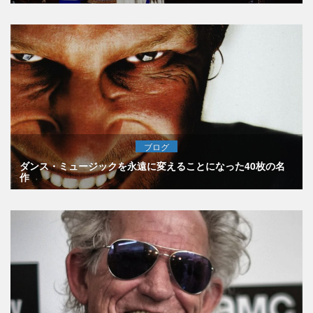
ブログ
ダンス・ミュージックを永遠に変えることになった40枚の名
作