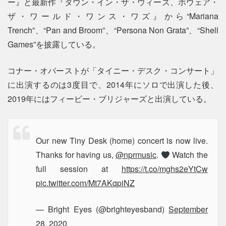
ー』と最新作『ダウン・イン・ザ・ウィーズ、ホウェア・
ザ・ワールド・ワンス・ワズ』から“Mariana
Trench”、“Pan and Broom”、“Persona Non Grata”、“Shell
Games”を披露している。
コナー・オバーストが「タイニー・デスク・コンサート」
に出演するのは3度目で、2014年にソロで出演した後、
2019年にはフィービー・ブリジャーズと出演している。
Our new Tiny Desk (home) concert is now live.
Thanks for having us,
@nprmusic
.
Watch the
full session at
https://t.co/mghs2eYtCw
pic.twitter.com/Mt7AKqpiNZ
— Bright Eyes (@brighteyesband)
September
28, 2020