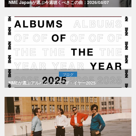
NME Japanが選ぶ今週聴くべきこの曲：2026/08/07
ブログ
NMEが選ぶアルバム・オブ・ザ・イヤー2025