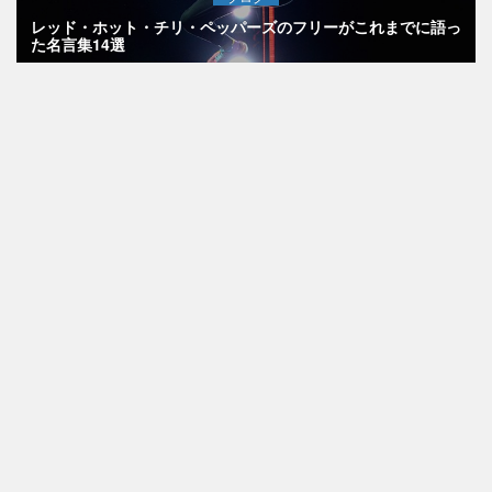
レッド・ホット・チリ・ペッパーズのフリーがこれまでに語っ
た名言集14選