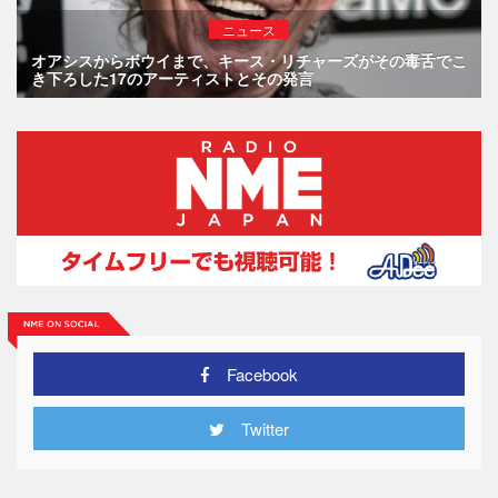
ニュース
オアシスからボウイまで、キース・リチャーズがその毒舌でこ
き下ろした17のアーティストとその発言
Facebook
Twitter