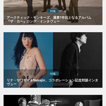
特集
アークティック・モンキーズ、通算7作目となるアルバム
『ザ・カー』ロング・インタヴュー
特集
リナ・サワヤマ＆Nakajin、コラボレーション記念対談インタ
ヴュー