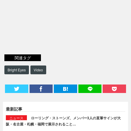
関連タグ
Bright Eyes
Video
最新記事
ニュース
ローリング・ストーンズ、メンバー3人の直筆サインが大
阪・名古屋・札幌・福岡で展示されること…