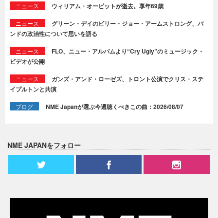
ニュース
ウィリアム・オービットが逝去。享年69歳
ニュース
グリーン・デイのビリー・ジョー・アームストロング、バ
ンドの政治性について思いを語る
ニュース
FLO、ニュー・アルバムより“Cry Ugly”のミュージック・
ビデオが公開
ニュース
ガンズ・アンド・ローゼズ、トロント公演でクリス・ステ
イプルトンと共演
ブログ
NME Japanが選ぶ今週聴くべきこの曲：2026/08/07
NME JAPANをフォロー