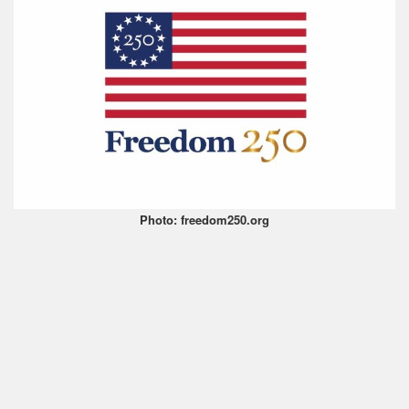
Photo: freedom250.org