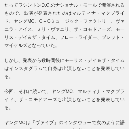
たってワシントンD.C.のナショナル・モールで開催される
もので、出演が発表されたのはマルティナ・マクブライ
ド、ヤングMC、C＋Cミュージック・ファクトリー、ヴァ
ニラ・アイス、ミリ・ヴァニリ、ザ・コモドアーズ、モー
リス・デイ＆ザ・タイム、フロー・ライダー、ブレット・
マイケルズとなっていた。
しかし、発表から数時間後にモーリス・デイ＆ザ・タイム
はインスタグラムで自身は出演しないことを発表してい
る。
今回、それに続いて、ヤングMC、マルティナ・マクブラ
イド、ザ・コモドアーズも出演しないことを発表してい
る。
ヤングMCは『ヴァイブ』のインタヴューで次のように語