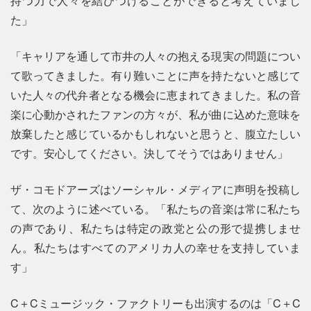
持つ力で人々を結びつけることができると考えていまし
た」
「キャリアを通して市井の人々の抱える現実の問題につい
て歌ってきました。有り難いことに声を持たないと感じて
いた人々の代弁者となる機会に恵まれてきました。私の音
楽に心動かされたファンの方々が、私が曲に込めた意味を
放棄したと感じているかもしれないと思うと、腹立たしい
です。安心してください。決してそうではありません」
ザ・コモドアーズはソーシャル・メディアに声明を投稿し
て、次のように述べている。「私たちの音楽は常に私たち
の声であり、私たちは特定の政党と公の形で提携しませ
ん。私たちはすべてのアメリカ人の幸せを支持していま
す」
C＋Cミュージック・ファクトリーも出演するのは「C＋C