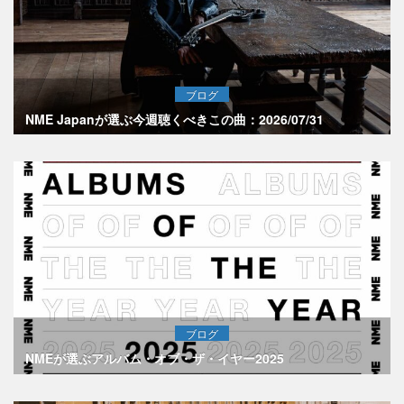
ブログ
NME Japanが選ぶ今週聴くべきこの曲：2026/07/31
ブログ
NMEが選ぶアルバム・オブ・ザ・イヤー2025