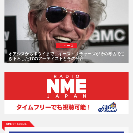
ニュース
オアシスからボウイまで、キース・リチャーズがその毒舌でこ
き下ろした17のアーティストとその発言