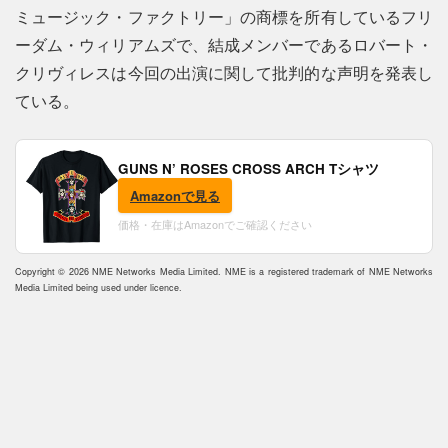
ミュージック・ファクトリー」の商標を所有しているフリ
ーダム・ウィリアムズで、結成メンバーであるロバート・
クリヴィレスは今回の出演に関して批判的な声明を発表し
ている。
GUNS N’ ROSES CROSS ARCH Tシャツ
Amazonで見る
価格・在庫はAmazonでご確認ください
Copyright © 2026 NME Networks Media Limited. NME is a registered trademark of NME Networks
Media Limited being used under licence.