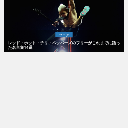
ブログ
レッド・ホット・チリ・ペッパーズのフリーがこれまでに語っ
た名言集14選