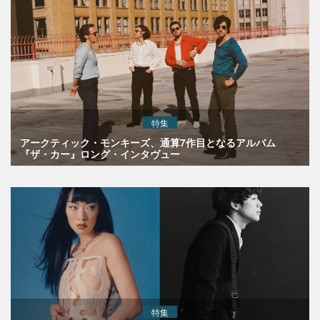
特集
アークティック・モンキーズ、通算7作目となるアルバム
『ザ・カー』ロング・インタヴュー
特集