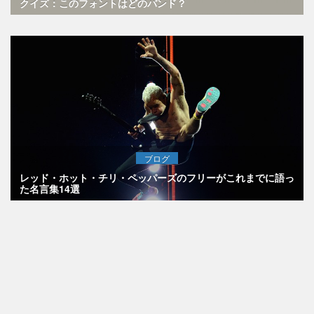
クイズ：このフォントはどのバンド？
ブログ
レッド・ホット・チリ・ペッパーズのフリーがこれまでに語っ
た名言集14選