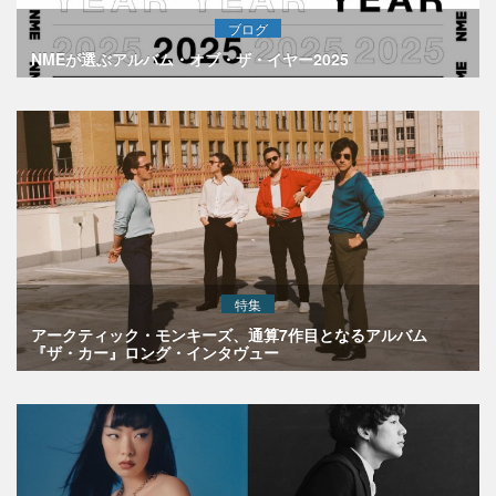
ブログ
NMEが選ぶアルバム・オブ・ザ・イヤー2025
特集
アークティック・モンキーズ、通算7作目となるアルバム
『ザ・カー』ロング・インタヴュー