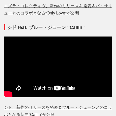
エズラ・コレクティヴ、新作のリリースを発表＆パ・サリ
ューとのコラボとなる“Only Love”が公開
シド feat. ブルー・ジューン “Callin”
シド、新作のリリースを発表＆ブルー・ジューンとのコラ
ボとなる新曲“Callin”が公開