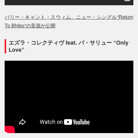
バリー・キャント・スウィム、ニュー・シングル“Return
To Bhibo”の音源が公開
エズラ・コレクティヴ feat. パ・サリュー “Only
Love”