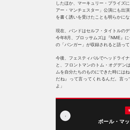
したほか、マーキュリー・プライズに
アー・マンチェスター」公演にも出演
を書く誘いを受けたことも明らかにな
現在、バンドはセルフ・タイトルのデ
今年8月、ブロッサムズは『NME』
の「バンガー」が収録されると語って
今後、フェスティバルでヘッドライナ
と、フロントマンのトム・オグデンは
ムを自分たちのものにできた時にはね
だね』って言ってくれるんだ。言っ
よ」
‹
ポール・マッ