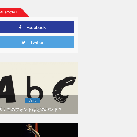
Facebook
Twitter
ブログ
ズ：このフォントはどのバンド？