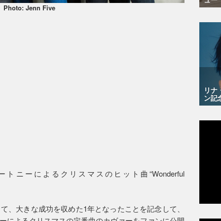
Photo: Jenn Five
リナ
ン記
ニーによるクリスマスのヒット曲“Wonderful
て、大きな成功を収めた1年となったことを記念して、
ーによるクリスマスの定番曲のカヴァーをファンに公開