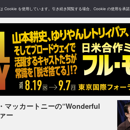
LERY
BLOGS
FEATURE
Cookie を使用しています。引き続き閲覧する場合、Cookie の使用を
ッカートニーの“Wonderful
ヴァー