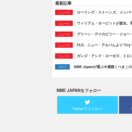
最新記事
ローリング・ストーンズ、メンバ
ニュース
ウィリアム・オービットが逝去。享
ニュース
グリーン・デイのビリー・ジョー
ニュース
FLO、ニュー・アルバムより“Cry
ニュース
ガンズ・アンド・ローゼズ、トロ
ニュース
NME Japanが選ぶ今週聴くべきこの曲：
ブログ
NME JAPANをフォロー
Twitterでフォロー