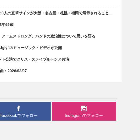
ー3人の直筆サインが大阪・名古屋・札幌・福岡で展示されること…
年69歳
・アームストロング、バンドの政治性について思いを語る
 Ugly”のミュージック・ビデオが公開
ント公演でクリス・ステイプルトンと共演
2026/08/07
Facebookでフォロー
Instagramでフォロー