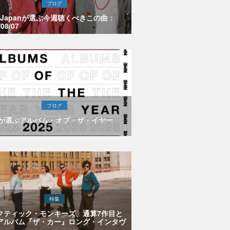
ブログ
E Japanが選ぶ今週聴くべきこの曲：
/08/07
ブログ
Eが選ぶアルバム・オブ・ザ・イヤー
特集
クティック・モンキーズ、通算7作目と
アルバム『ザ・カー』ロング・インタヴ