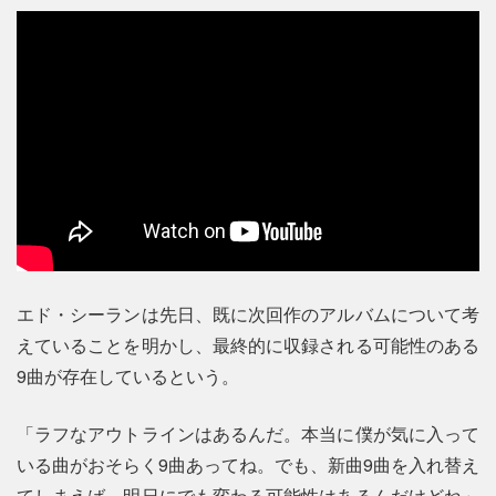
エド・シーランは先日、既に次回作のアルバムについて考
えていることを明かし、最終的に収録される可能性のある
9曲が存在しているという。
「ラフなアウトラインはあるんだ。本当に僕が気に入って
いる曲がおそらく9曲あってね。でも、新曲9曲を入れ替え
てしまえば、明日にでも変わる可能性はあるんだけどね」