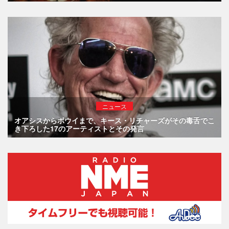
ニュース
オアシスからボウイまで、キース・リチャーズがその毒舌でこ
き下ろした17のアーティストとその発言