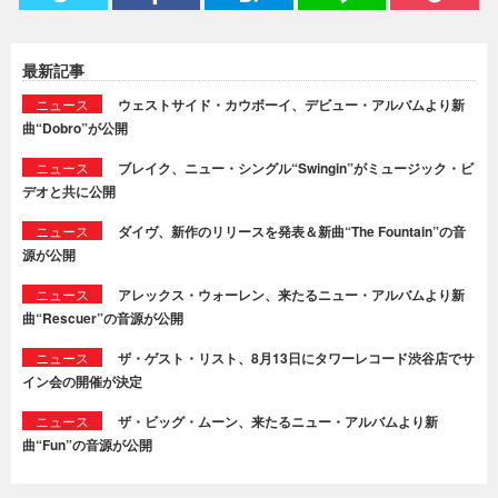
最新記事
ニュース
ウェストサイド・カウボーイ、デビュー・アルバムより新
曲“Dobro”が公開
ニュース
ブレイク、ニュー・シングル“Swingin”がミュージック・ビ
デオと共に公開
ニュース
ダイヴ、新作のリリースを発表＆新曲“The Fountain”の音
源が公開
ニュース
アレックス・ウォーレン、来たるニュー・アルバムより新
曲“Rescuer”の音源が公開
ニュース
ザ・ゲスト・リスト、8月13日にタワーレコード渋谷店でサ
イン会の開催が決定
ニュース
ザ・ビッグ・ムーン、来たるニュー・アルバムより新
曲“Fun”の音源が公開