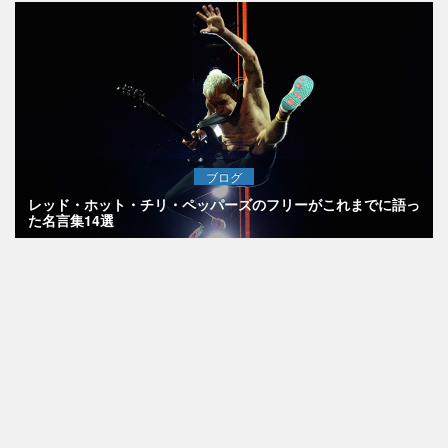
ブログ
レッド・ホット・チリ・ペッパーズのフリーがこれまでに語っ
た名言集14選