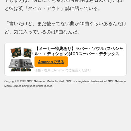
と彼は英『タイム・アウト』誌に語っている。
「書いたけど、まだ使ってない曲が40曲ぐらいあるんだけ
ど、気に入っているのは9曲なんだ」
【メーカー特典あり】ラバー・ソウル (スペシャ
ル・エディション)(4CDスーパー・デラックス)
(完全生産限定盤)(SHM-CD)(特典:B2ポスター付)
Amazonで見る
価格・在庫はAmazonでご確認ください
Copyright © 2026 NME Networks Media Limited. NME is a registered trademark of NME Networks
Media Limited being used under licence.