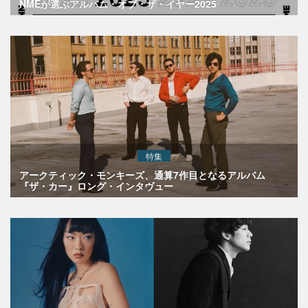
NMEが選ぶアルバム・オブ・ザ・イヤー2025
特集
アークティック・モンキーズ、通算7作目となるアルバム
『ザ・カー』ロング・インタヴュー