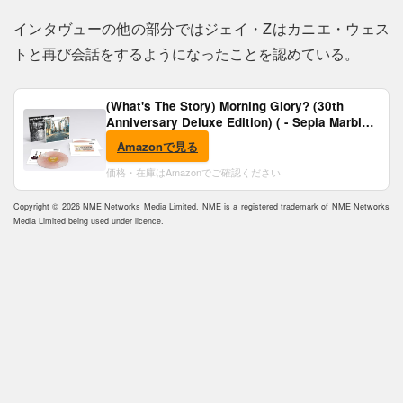
インタヴューの他の部分ではジェイ・Zはカニエ・ウェス
トと再び会話をするようになったことを認めている。
(What's The Story) Morning Glory? (30th
Anniversary Deluxe Edition) ( - Sepia Marble
Vinyl) [Analog]
Amazonで見る
価格・在庫はAmazonでご確認ください
Copyright © 2026 NME Networks Media Limited. NME is a registered trademark of NME Networks
Media Limited being used under licence.