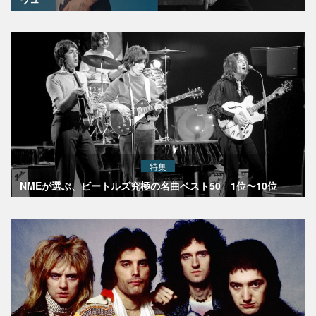
特集
NMEが選ぶ、ビートルズ究極の名曲ベスト50 1位〜10位