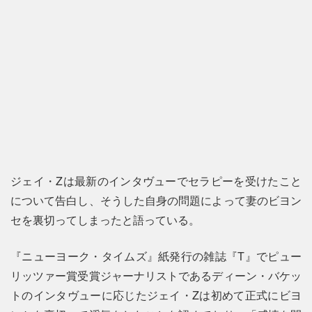
ジェイ・Zは最新のインタヴューでセラピーを受けたこと
について告白し、そうした自身の問題によって妻のビヨン
セを裏切ってしまったと語っている。
『ニューヨーク・タイムズ』紙発行の雑誌『T』でピュー
リッツァー賞受賞ジャーナリストであるディーン・バケッ
トのインタヴューに応じたジェイ・Zは初めて正式にビヨ