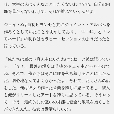
り、大半の人はそんなことしたくないわけでね。自分の内
部を見たくないわけで、それで離れていくんだよ」
ジェイ・Zは当初ビヨンセと共にジョイント・アルバムを
作ろうとしていたことを明かしており、『4：44』と『レ
モネード』の制作はセラピー・セッションのようだったと
語っている。
「俺たちは嵐のド真ん中にいたわけでね」と彼は語ってい
る、「でも、最善の場所は苦痛のド真ん中だったわけで
ね。それで、俺たちはそこに腰を落ち着けることにしたん
だ。居心地なんてよくなかったよ。それで、たくさんの話
をした。俺は彼女の作った音楽を誇りに思ってるし、彼女
も俺がリリースしたアートを誇りに思っている。そうやっ
て、そう、最終的にお互いの才能に健全な敬意を抱くこと
ができたんだ。彼女は素晴らしいよ」