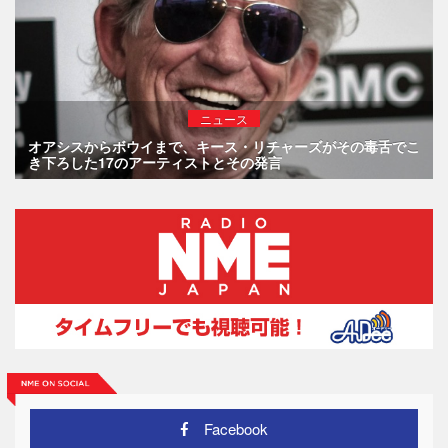
ニュース
オアシスからボウイまで、キース・リチャーズがその毒舌でこ
き下ろした17のアーティストとその発言
Facebook