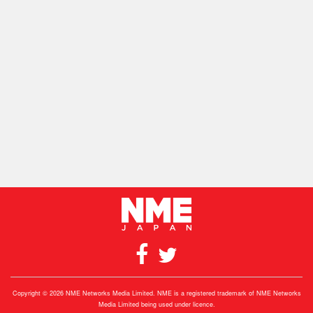
Copyright © 2026 NME Networks Media Limited. NME is a registered trademark of NME Networks
Media Limited being used under licence.