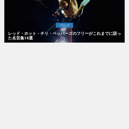
ブログ
レッド・ホット・チリ・ペッパーズのフリーがこれまでに語っ
た名言集14選