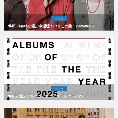
ブログ
NME Japanが選ぶ今週聴くべきこの曲：2026/08/07
ブログ
NMEが選ぶアルバム・オブ・ザ・イヤー2025