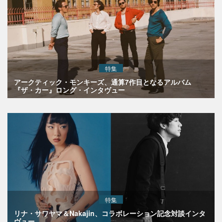
特集
アークティック・モンキーズ、通算7作目となるアルバム
『ザ・カー』ロング・インタヴュー
特集
リナ・サワヤマ＆Nakajin、コラボレーション記念対談インタ
ヴュー