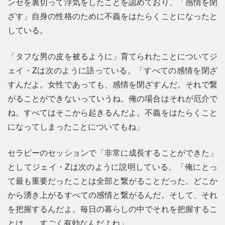
ンセを裏切って浮気をしたことを認めており、「感情を閉
ざす」自身の性格のために不義をはたらくことになったと
している。
「タフな男の皮を被るように」育てられたことについてジ
ェイ・Zは次のように語っている。「すべての感情を閉ざ
すんだよ。女性であっても、感情を閉ざすんだ。それで繋
がることができないっていうね。俺の場合はそれが厄介で
ね。すべてはそこから起きるんだよ。不義をはたらくこと
になってしまったことについてもね」
セラピーのセッションで「非常に成長することができた」
としてジェイ・Zは次のように説明している。「俺にとっ
て最も重要だったことは全部と繋がることだった。どこか
から湧き上がるすべての感情と繋がるんだ。そして、それ
を把握するんだよ。毎日の暮らしの中でそれを把握するこ
とは……すごく有効なんだよね」