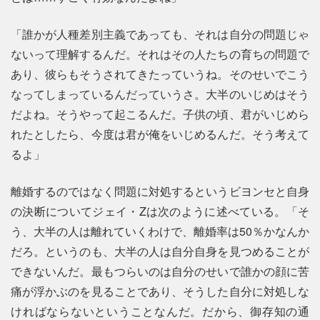
「誰かが人種差別主義であっても、それは自分の問題じゃ
ないって理解するんだ。それはその人たちの育ちの問題で
あり、彼らもそうされてきたっていうね。そのせいでこう
なってしまっているんだっていうさ。大半のいじめはそう
だよね。そうやって起こるんだ。子供の頃、君がいじめら
れたとしたら、今度は君が俺をいじめるんだ。そう考えて
るよ」
離婚するのではなく問題に対処するというビヨンセと自身
の決断についてジェイ・Zは次のように述べている。「そ
う、大半の人は離れていくわけで、離婚率は50％かなんか
だろ。というのも、大半の人は自分自身を見つめることが
できないんだ。最もつらいのは自分のせいで誰かの顔に苦
痛が浮かぶのを見ることであり、そうした自分に対処しな
ければならないということなんだ。だから、御存知の通