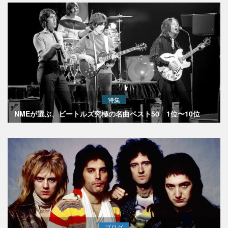
特集
NMEが選ぶ、ビートルズ究極の名曲ベスト50 1位〜10位
ブログ