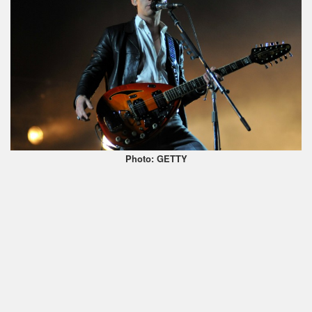
Photo: GETTY