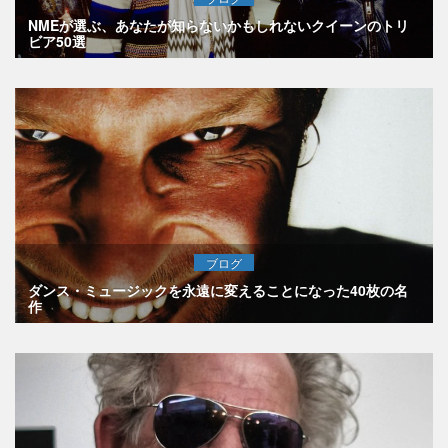
NMEが選ぶ、あなたが知らないかもしれないクイーンのトリ
ビア50選
ブログ
ダンス・ミュージックを永遠に変えることになった40枚の名
作