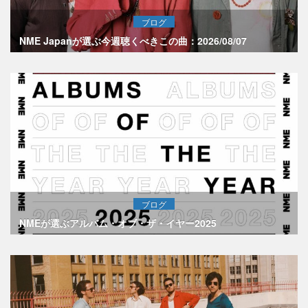
ブログ
NME Japanが選ぶ今週聴くべきこの曲：2026/08/07
ブログ
NMEが選ぶアルバム・オブ・ザ・イヤー2025