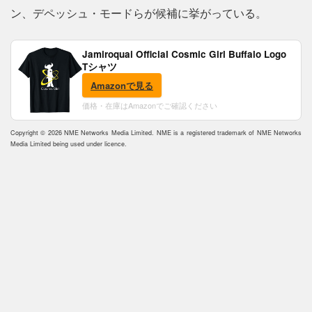
ン、デペッシュ・モードらが候補に挙がっている。
Jamiroquai Official Cosmic Girl Buffalo Logo
Tシャツ
Amazonで見る
価格・在庫はAmazonでご確認ください
Copyright © 2026 NME Networks Media Limited. NME is a registered trademark of NME Networks
Media Limited being used under licence.