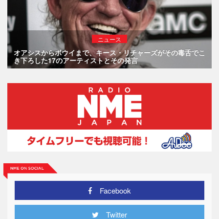
ニュース
オアシスからボウイまで、キース・リチャーズがその毒舌でこ
き下ろした17のアーティストとその発言
Facebook
Twitter