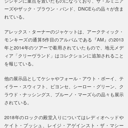
ジシャンに重点を置いたものになっており、ザ・ルミニア
ーズやザック・ブラウン・バンド、DNCEらの品々が含ま
れている。
アレックス・ターナーのジャケットは、アークティック・
モンキーズの通算5作目のアルバムである『AM』の2013
年と2014年のツアーで着用されていたもので、地元メデ
ィア「クリーヴランド」はコレクションに追加されること
を報じている。
他の展示品としてケシャやフォール・アウト・ボーイ、テ
イラー・スウィフト、ビヨンセ、シーロー・グリーン、ク
ラウド・ナッシングス、ブルーノ・マーズらの品々も展示
されている。
2018年のロックの殿堂入りについてはレディオヘッドや
ケイト・ブッシュ、レイジ・アゲインスト・ザ・マシー