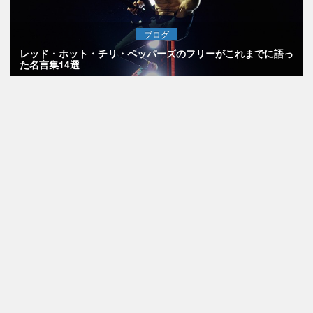
ブログ
レッド・ホット・チリ・ペッパーズのフリーがこれまでに語っ
た名言集14選