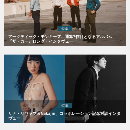
特集
アークティック・モンキーズ、通算7作目となるアルバム
『ザ・カー』ロング・インタヴュー
特集
リナ・サワヤマ＆Nakajin、コラボレーション記念対談インタ
ヴュー