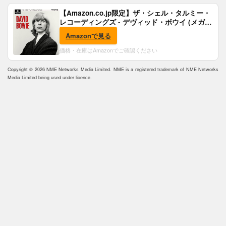
【Amazon.co.jp限定】ザ・シェル・タルミー・
レコーディングズ - デヴィッド・ボウイ (メガジ
ャケ付)
Amazonで見る
価格・在庫はAmazonでご確認ください
Copyright © 2026 NME Networks Media Limited. NME is a registered trademark of NME Networks
Media Limited being used under licence.