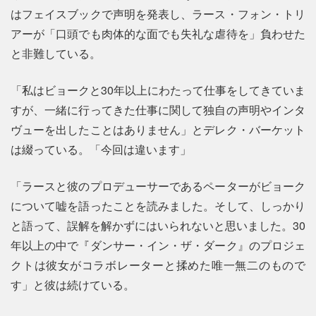
はフェイスブックで声明を発表し、ラース・フォン・トリ
アーが「口頭でも肉体的な面でも失礼な虐待を」負わせた
と非難している。
「私はビョークと30年以上にわたって仕事をしてきていま
すが、一緒に行ってきた仕事に関して独自の声明やインタ
ヴューを出したことはありません」とデレク・バーケット
は綴っている。「今回は違います」
「ラースと彼のプロデューサーであるペーターがビョーク
について嘘を語ったことを読みました。そして、しっかり
と語って、誤解を解かずにはいられないと思いました。30
年以上の中で『ダンサー・イン・ザ・ダーク』のプロジェ
クトは彼女がコラボレーターと揉めた唯一無二のもので
す」と彼は続けている。