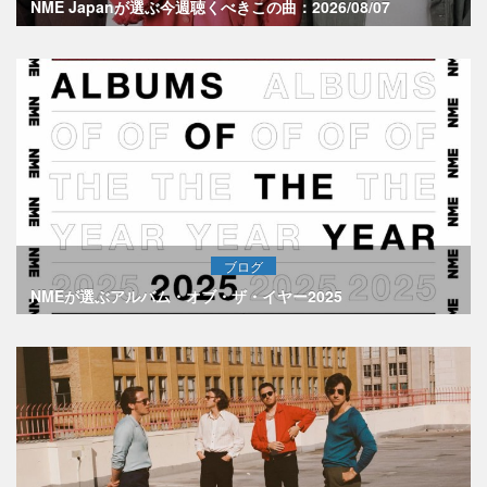
NME Japanが選ぶ今週聴くべきこの曲：2026/08/07
ブログ
NMEが選ぶアルバム・オブ・ザ・イヤー2025