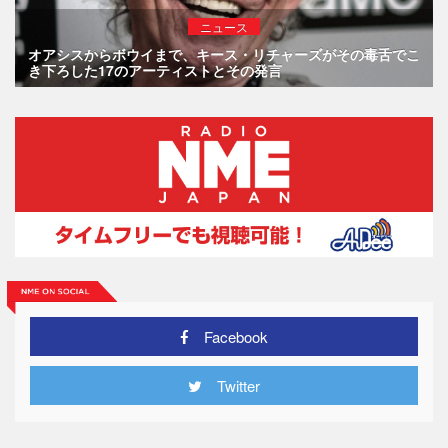
ニュース
オアシスからボウイまで、キース・リチャーズがその毒舌でこ
き下ろした17のアーティストとその発言
Facebook
Twitter