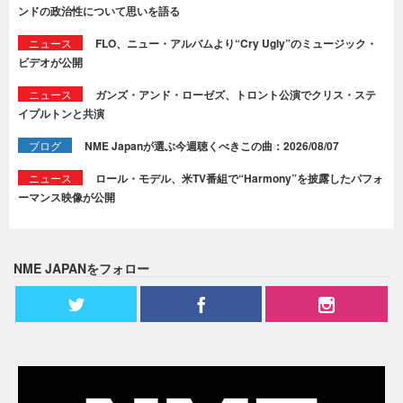
ンドの政治性について思いを語る
ニュース
FLO、ニュー・アルバムより“Cry Ugly”のミュージック・
ビデオが公開
ニュース
ガンズ・アンド・ローゼズ、トロント公演でクリス・ステ
イプルトンと共演
ブログ
NME Japanが選ぶ今週聴くべきこの曲：2026/08/07
ニュース
ロール・モデル、米TV番組で“Harmony”を披露したパフォ
ーマンス映像が公開
NME JAPANをフォロー