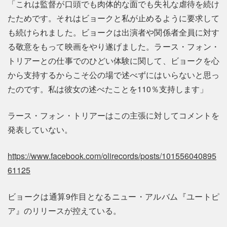
「これは監督が口頭でも肉体的な面でも失礼な虐待を続け
たためです。それはビョークと私が止めるように要求して
も続けられました。ビョークは出演者や関係者全員に対す
る敬意をもって映画をやり遂げました。ラース・フォン・
トリアーとの仕事でのひどい体験に関して、ビョークを心
から支持するからこそ公の場で述べずにはいらないと思っ
たのです。私は彼女の述べたことを110％支持します」
ラース・フォン・トリアーはこの主張に対してコメントを
発表していない。
https://www.facebook.com/olirecords/posts/101556040895
61125
ビョークは通算9作目となるニュー・アルバム『ユートピ
ア』のリリースが控えている。