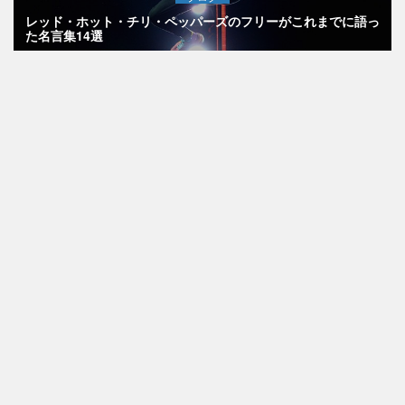
レッド・ホット・チリ・ペッパーズのフリーがこれまでに語っ
た名言集14選