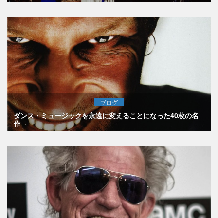
ブログ
ダンス・ミュージックを永遠に変えることになった40枚の名
作