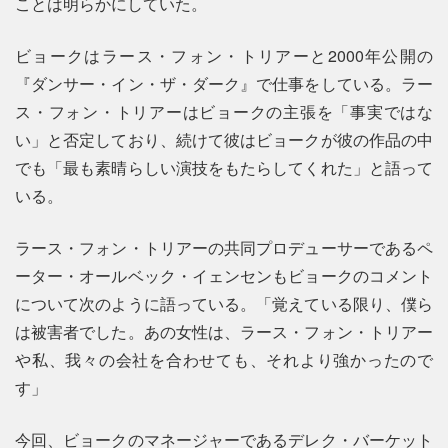
ことは明らかにしていた。
ビョークはラース・フォン・トリアーと2000年公開の
『ダンサー・イン・ザ・ダーク』で仕事をしている。ラー
ス・フォン・トリアーはビョークの主張を「事実ではな
い」と否定しており、続けて彼はビョークが彼の作品の中
でも「最も素晴らしい演技をもたらしてくれた」と語って
いる。
ラース・フォン・トリアーの共同プロデューサーであるペ
ーター・オールベック・イェンセンもビョークのコメント
について次のように語っている。「覚えている限り、僕ら
は被害者でした。あの女性は、ラース・フォン・トリアー
や私、我々の会社を合わせても、それより強かったので
す」
今回、ビョークのマネージャーであるデレク・バーケット