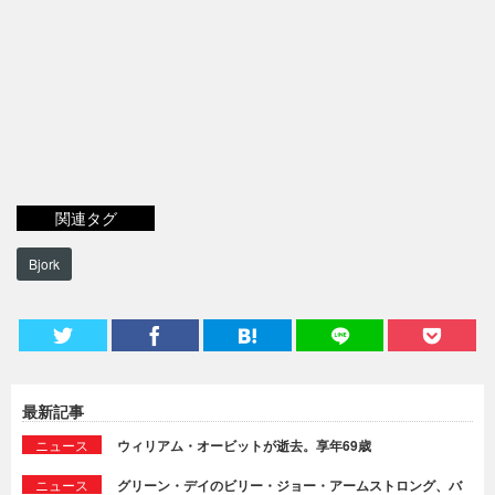
関連タグ
Bjork
最新記事
ニュース
ウィリアム・オービットが逝去。享年69歳
ニュース
グリーン・デイのビリー・ジョー・アームストロング、バ