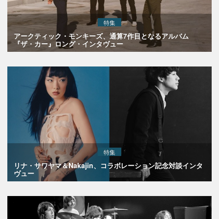
特集
アークティック・モンキーズ、通算7作目となるアルバム
『ザ・カー』ロング・インタヴュー
特集
リナ・サワヤマ＆Nakajin、コラボレーション記念対談インタ
ヴュー