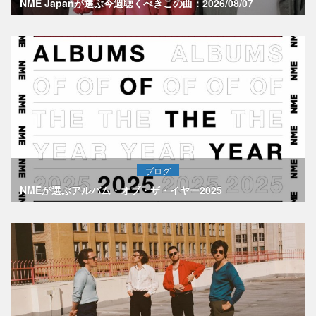
NME Japanが選ぶ今週聴くべきこの曲：2026/08/07
ブログ
NMEが選ぶアルバム・オブ・ザ・イヤー2025