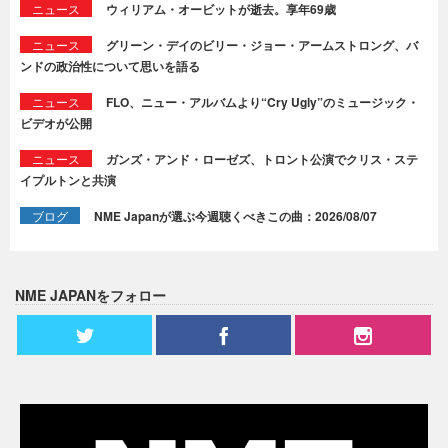
ニュース
ウィリアム・オービットが逝去。享年69歳
ニュース
グリーン・デイのビリー・ジョー・アームストロング、バ
ンドの政治性について思いを語る
ニュース
FLO、ニュー・アルバムより“Cry Ugly”のミュージック・
ビデオが公開
ニュース
ガンズ・アンド・ローゼズ、トロント公演でクリス・ステ
イプルトンと共演
ブログ
NME Japanが選ぶ今週聴くべきこの曲：2026/08/07
NME JAPANをフォロー