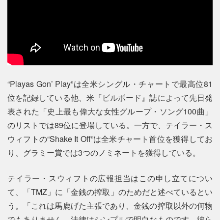
“Playas Gon’ Play”は全米シングル・チャートで最高位81
位を記録している他、米『ビルボード』誌によって先日発
表された「史上最も偉大な女性グループ・ソング100曲」
のリストでは89位に登場している。一方で、テイラー・ス
ウィフトの“Shake It Off”は全米チャート首位を獲得してお
り、グラミー賞では3つのノミネートを獲得している。
テイラー・スウィフトの広報担当はこの申し立てについ
て、「TMZ」に「金銭の搾取」のためだと述べているとい
う。「これは馬鹿げた主張であり、金銭の搾取以外の何物
でもありません。法律はシンプルで明白なものです。彼ら