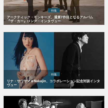
特集
アークティック・モンキーズ、通算7作目となるアルバム
『ザ・カー』ロング・インタヴュー
特集
リナ・サワヤマ＆Nakajin、コラボレーション記念対談インタ
ヴュー