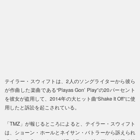
テイラー・スウィフトは、2人のソングライターから彼ら
が作曲した楽曲である“Playas Gon’ Play”の20パーセント
を彼女が盗用して、2014年の大ヒット曲“Shake It Off”に使
用したと訴訟を起こされている。
「TMZ」が報じるところによると、テイラー・スウィフト
は、ショーン・ホールとネイサン・バトラーから訴えられ