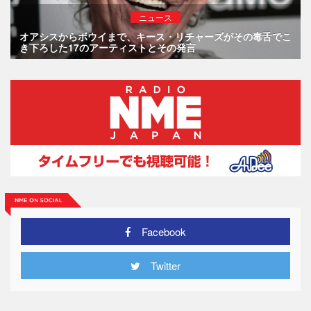
ニュース
オアシスからボウイまで、キース・リチャーズがその毒舌でこ
き下ろした17のアーティストとその発言
Facebook
Twitter