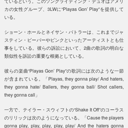
ているという。このソングライティング・デュオはアメリ
カの女性グループ、3LWに“Playas Gon’ Play”を提供して
いる。
ショーン・ホールとネイサン・バトラーは、これまでジャ
スティン・ビーバーやピンクといったアーティストとも仕
事をしている。彼らの訴訟において、2曲の歌詞の明白な
類似性を訴訟の重要な根拠としている。
彼らの楽曲“Playas Gon’ Play”の歌詞には次のような一節
が含まれている。「Playas, they gonna play/ And haters,
they gonna hate/ Ballers, they gonna ball/ Shot callers,
they gonna call」
一方で、テイラー・スウィフトの“Shake It Off”のコーラス
のリリックは次のようになっている。「Cause the players
gonna play, play, play, play, play/ And the haters gonna