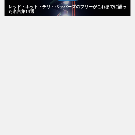
レッド・ホット・チリ・ペッパーズのフリーがこれまでに語っ
た名言集14選