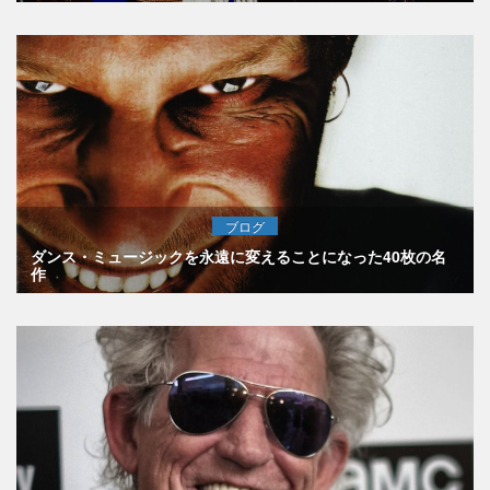
ブログ
ダンス・ミュージックを永遠に変えることになった40枚の名
作