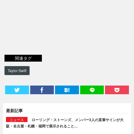
関連タグ
Taylor Swift
最新記事
ニュース
ローリング・ストーンズ、メンバー3人の直筆サインが大
阪・名古屋・札幌・福岡で展示されること…