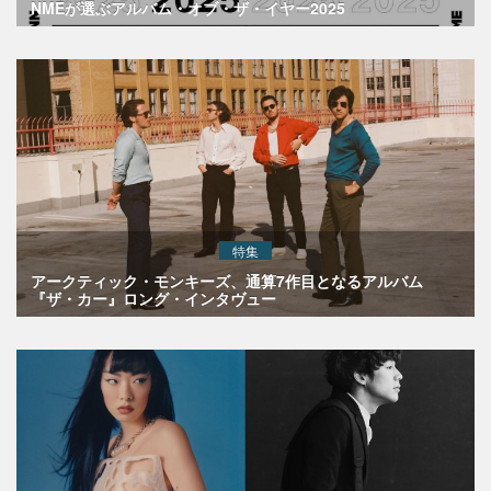
NMEが選ぶアルバム・オブ・ザ・イヤー2025
特集
アークティック・モンキーズ、通算7作目となるアルバム
『ザ・カー』ロング・インタヴュー