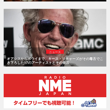
ニュース
オアシスからボウイまで、キース・リチャーズがその毒舌でこ
き下ろした17のアーティストとその発言