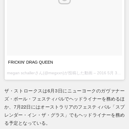
FRICKIN' DRAG QUEEN
megan schallerさん(@megxxn)が投稿した動画 –
2016 5月 31 9:11午後 PDT
ザ・ストロークスは6月3日にニューヨークのガヴァナー
ズ・ボール・フェスティバルでヘッドライナーを務めるほ
か、7月22日にはオーストラリアのフェスティバル「スプ
レンダー・イン・ザ・グラス」でもヘッドライナーを務め
る予定となっている。