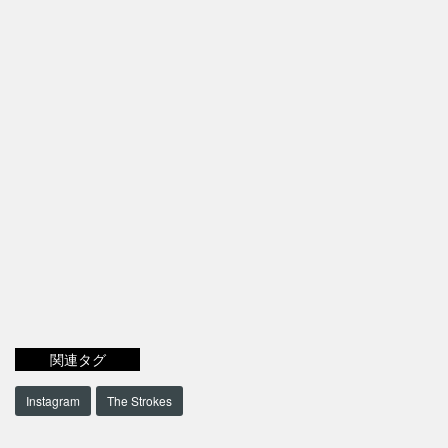
関連タグ
Instagram
The Strokes