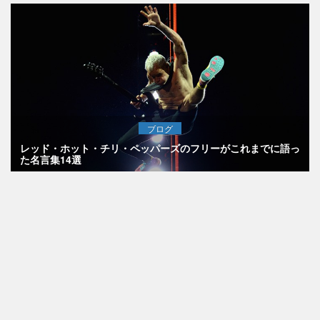
ブログ
レッド・ホット・チリ・ペッパーズのフリーがこれまでに語っ
た名言集14選