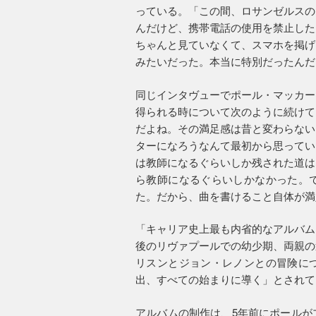
っている。「この間、ロサンゼルスの
んだけど、携帯電話の使用を禁止した
ちゃんと見ていなくて、スマホを掲げ
みたいだった。本当に特別だったんだ
同じインタヴューでポール・マッカー
得られる時について次のように続けて
だよね。その満足感は昔と変わらない
ターになろうなんて最初から思ってい
は教師になるぐらいしか残された道は
ら教師になるぐらいしかなかった。
た。だから、曲を書けること自体が満
「キャリア史上最も内省的なアルバム
後のリヴァプールでの幼少期、両親の
リスンとジョン・レノンとの冒険に
出、すべての始まりに導く」とされて
アルバムの制作は、5年前にポールが