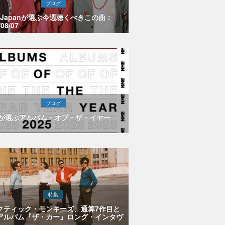
ブログ
E Japanが選ぶ今週聴くべきこの曲：
/08/07
ブログ
Eが選ぶアルバム・オブ・ザ・イヤー
特集
クティック・モンキーズ、通算7作目と
アルバム『ザ・カー』ロング・インタヴ