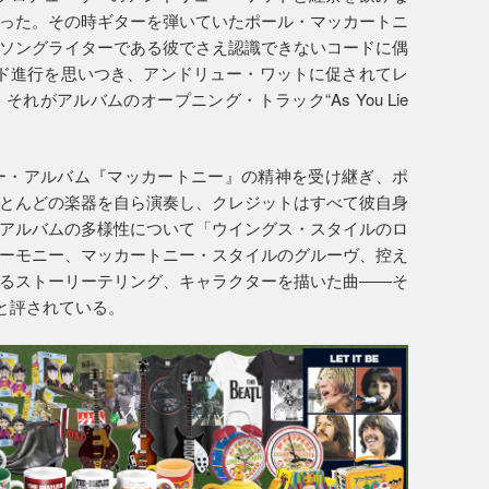
った。その時ギターを弾いていたポール・マッカートニ
ソングライターである彼でさえ認識できないコードに偶
ド進行を思いつき、アンドリュー・ワットに促されてレ
がアルバムのオープニング・トラック“As You Lie
ュー・アルバム『マッカートニー』の精神を受け継ぎ、ポ
とんどの楽器を自ら演奏し、クレジットはすべて彼自身
アルバムの多様性について「ウイングス・スタイルのロ
ーモニー、マッカートニー・スタイルのグルーヴ、控え
るストーリーテリング、キャラクターを描いた曲――そ
」と評されている。