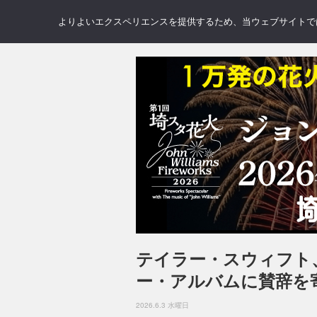
NEWS
REVIEWS
GAL
よりよいエクスペリエンスを提供するため、当ウェブサイトでは 
テイラー・スウィフト
ー・アルバムに賛辞を
2026.6.3 水曜日