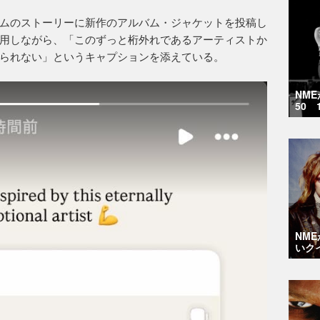
ムのストーリーに新作のアルバム・ジャケットを投稿し
用しながら、「このずっと桁外れであるアーティストか
られない」というキャプションを添えている。
NM
50 
NM
いク