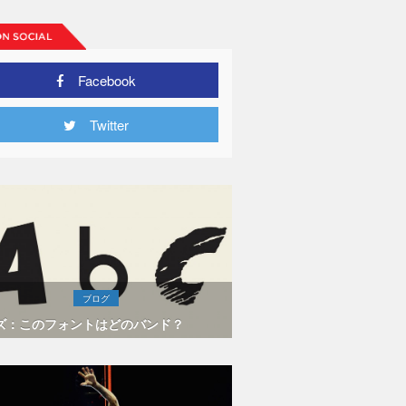
Facebook
Twitter
ブログ
ズ：このフォントはどのバンド？