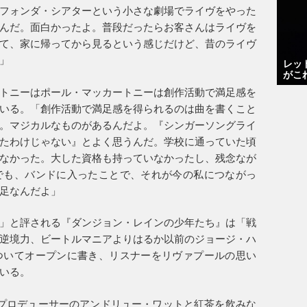
フォンダ・シアターという小さな劇場でライヴをやった
んだ。面白かったよ。普段だったらお客さんはライヴを
て、家に帰ってから見るという感じだけど、昔のライヴ
」
レッ
がこ
トニーはポール・マッカートニーは創作活動で満足感を
いる。「創作活動で満足感を得られるのは曲を書くこと
。マジカルなものがあるんだよ。『シンガーソングライ
たわけじゃない』とよく思うんだ。学校に通っていた頃
なかった。大した資格も持っていなかったし、残念なが
でも、バンドに入ったことで、それが今の私につながっ
足なんだよ」
」と評される『ダンジョン・レインの少年たち』は「戦
逆境力、ビートルマニアよりはるか以前のジョージ・ハ
ついてオープンに書き、リスナーをリヴァプールの思い
いる。
プロデューサーのアンドリュー・ワットと紅茶を飲みな