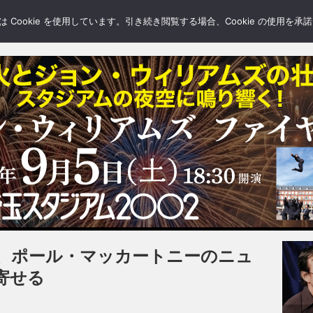
LERY
BLOGS
FEATURE
Cookie を使用しています。引き続き閲覧する場合、Cookie の使用を
、ポール・マッカートニーのニュ
寄せる