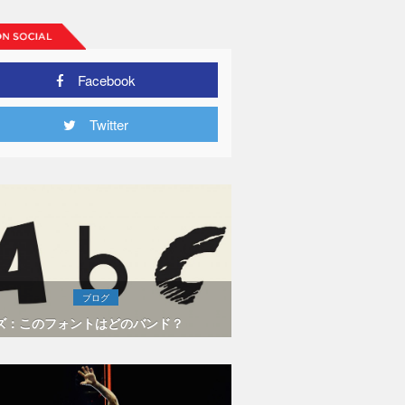
Facebook
Twitter
ブログ
ズ：このフォントはどのバンド？