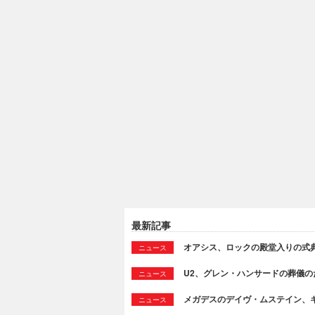
最新記事
オアシス、ロックの殿堂入りの式
ニュース
U2、グレン・ハンサードの葬儀のために
ニュース
メガデスのデイヴ・ムステイン、
ニュース