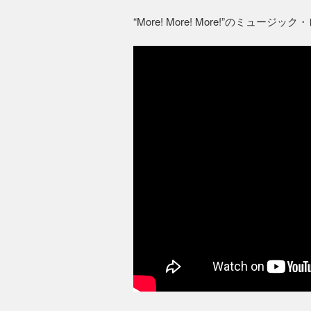
“More! More! More!”のミュー