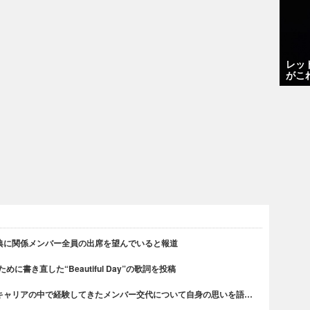
レッ
がこ
典に関係メンバー全員の出席を望んでいると報道
書き直した“Beautiful Day”の歌詞を投稿
キャリアの中で経験してきたメンバー交代について自身の思いを語…