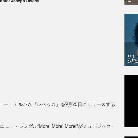
hoto: Joseph Delany
リナ
ン記
ュー・アルバム『レベッカ』を9月25日にリリースする
シングル“More! More! More!”がミュージック・