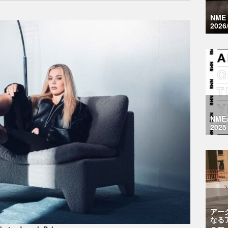
NM
2026
NM
2025
アー
なる
ュー