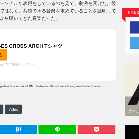
ーソナルな表現をしているのを見て、刺激を受けた。彼
ではなく、共感できる音楽を求めていることを証明して
から聴いてきた音楽だった」
OSES CROSS ARCH Tシャツ
る
zonでご確認ください
istered trademark of NME Networks Media Limited being used under licence.
Video
クイ