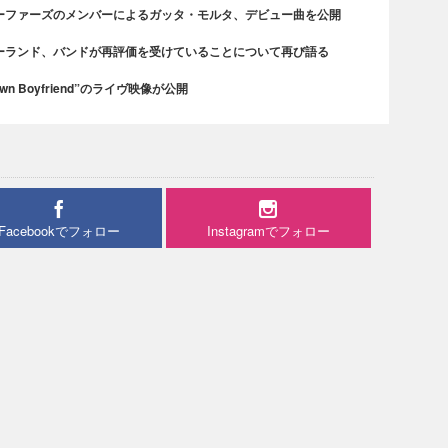
ーファーズのメンバーによるガッタ・モルタ、デビュー曲を公開
ーランド、バンドが再評価を受けていることについて再び語る
n Boyfriend”のライヴ映像が公開
Facebookでフォロー
Instagramでフォロー