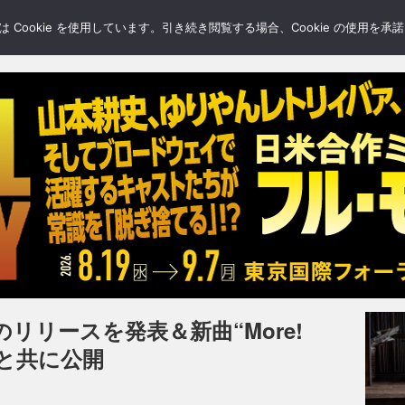
LERY
BLOGS
FEATURE
Cookie を使用しています。引き続き閲覧する場合、Cookie の使用を
リリースを発表＆新曲“More!
デオと共に公開