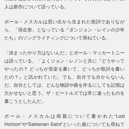
人は新作について語っている。
ポール・メスカルは思い出から生まれた歌詞でありなが
ら、「現在形」となっている『ダンジョン・レインの少年
たち』のソングライティングについて尋ねている。
「決まったやり方はないんだ」とポール・マッカートニー
は語っている。「よくジョン・レノンと共に『どうやって
やったの？ どっちが音楽を書いて、どっちが歌詞を書い
たの？』と訊かれていた。でも、自分でも分からないん
だ。自分としては、どんな物語や曲を作るにしても記憶は
欠かせないと思う。ザ・ビートルズでは常に違ったものを
書こうとしたんだ」
ポール・メスカルは両親について書かれた“Lost
Horizon”や“Salesman Saint”といった曲についても尋ねて