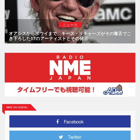
ニュース
オアシスからボウイまで、キース・リチャーズがその毒舌でこ
き下ろした17のアーティストとその発言
Facebook
Twitter