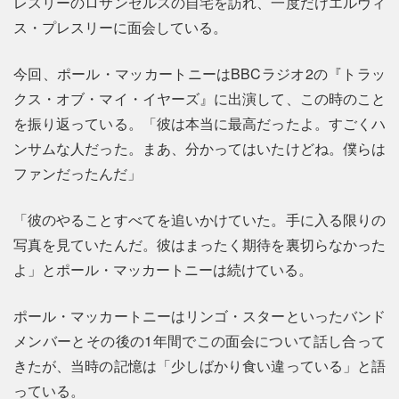
レスリーのロサンゼルスの自宅を訪れ、一度だけエルヴィ
ス・プレスリーに面会している。
今回、ポール・マッカートニーはBBCラジオ2の『トラッ
クス・オブ・マイ・イヤーズ』に出演して、この時のこと
を振り返っている。「彼は本当に最高だったよ。すごくハ
ンサムな人だった。まあ、分かってはいたけどね。僕らは
ファンだったんだ」
「彼のやることすべてを追いかけていた。手に入る限りの
写真を見ていたんだ。彼はまったく期待を裏切らなかった
よ」とポール・マッカートニーは続けている。
ポール・マッカートニーはリンゴ・スターといったバンド
メンバーとその後の1年間でこの面会について話し合って
きたが、当時の記憶は「少しばかり食い違っている」と語
っている。