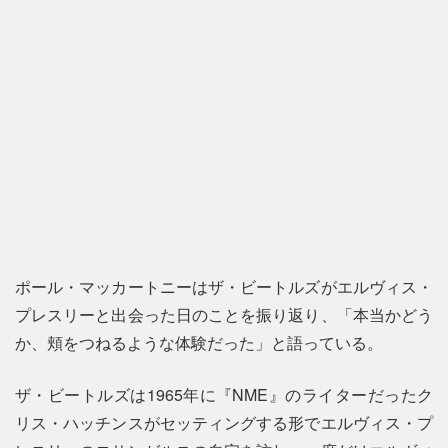
ポール・マッカートニーはザ・ビートルズがエルヴィス・
プレスリーと出会った日のことを振り返り、「本当かどう
か、頬をつねるような体験だった」と語っている。
ザ・ビートルズは1965年に『NME』のライターだったク
リス・ハッチンスがセッティングする形でエルヴィス・プ