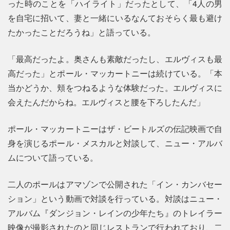
った時のことを「ハイライト」だったとして、「4人の男
を自宅に招いて、妻と一緒にいるなんておそらく最も避け
たかったことだろうね」と語っている。
「最高だったよ。奥さんも素敵だったし、エルヴィスも最
高だった」とポール・マッカートニーは続けている。「本
当かどうか、頬をつねるような体験だった。エルヴィスに
会えたんだからね。エルヴィスと腰を下ろしたんだ」
ポール・マッカートニーはザ・ビートルズの伝記映画で自
身を演じるポール・メスカルと対談して、ニュー・アルバ
ムについて語っている。
二人のポールはアマゾンで公開された「イン・カンバセー
ション」という動画で対談を行っている。対談はニュー・
アルバム『ダンジョン・レインの少年たち』のトレイラー
映像が撮影されたのと同じレストランで行われており、二