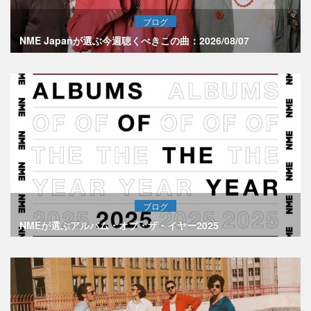
ブログ
NME Japanが選ぶ今週聴くべきこの曲：2026/08/07
ブログ
NMEが選ぶアルバム・オブ・ザ・イヤー2025