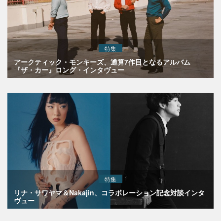
特集
アークティック・モンキーズ、通算7作目となるアルバム
『ザ・カー』ロング・インタヴュー
特集
リナ・サワヤマ＆Nakajin、コラボレーション記念対談インタ
ヴュー