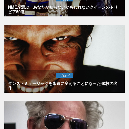
NMEが選ぶ、あなたが知らないかもしれないクイーンのトリ
ビア50選
ブログ
ダンス・ミュージックを永遠に変えることになった40枚の名
作