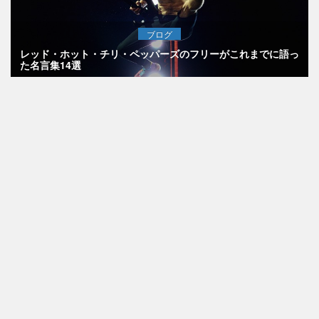
ブログ
レッド・ホット・チリ・ペッパーズのフリーがこれまでに語っ
た名言集14選