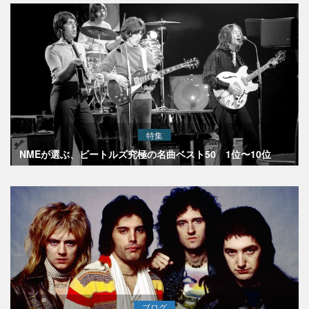
特集
NMEが選ぶ、ビートルズ究極の名曲ベスト50 1位〜10位
ブログ