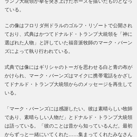
ランプ大統領が拳を突き上げたポーズを描いたものとなっ
ている。
この像はフロリダ州ドラルのゴルフ・リゾートで公開され
ており、式典はかつてドナルド・トランプ大統領を「神に
選ばれた人物」と評していた福音派牧師のマーク・バーン
ズによって執り行われている。
式典では像にはギリシャのトーガを思わせる白と青の布が
かけられ、マーク・バーンズはマイクに携帯電話をかざし
てドナルド・トランプ大統領からのメッセージを再生して
いる。
「マーク・バーンズには感謝したい。彼は素晴らしい牧師
であり、素晴らしい人物だ」とドナルド・トランプ大統領
は語っている。「彼のことは昔から知っているんだ。最初
からずっと一緒にいてくれた……集まってくれたみなさん