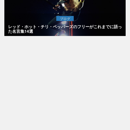
ブログ
レッド・ホット・チリ・ペッパーズのフリーがこれまでに語っ
た名言集14選