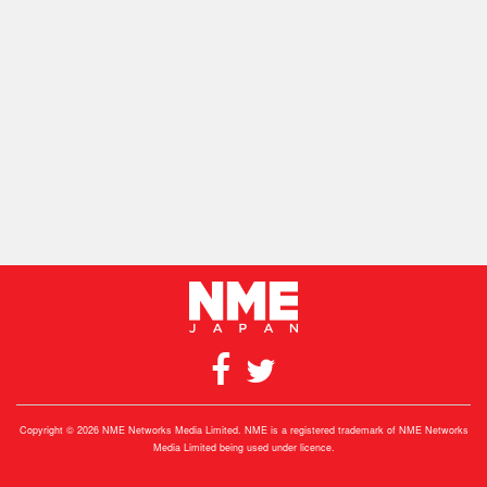
Copyright © 2026 NME Networks Media Limited. NME is a registered trademark of NME Networks
Media Limited being used under licence.