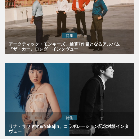
特集
アークティック・モンキーズ、通算7作目となるアルバム
『ザ・カー』ロング・インタヴュー
特集
リナ・サワヤマ＆Nakajin、コラボレーション記念対談インタ
ヴュー