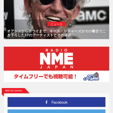
ニュース
オアシスからボウイまで、キース・リチャーズがその毒舌でこ
き下ろした17のアーティストとその発言
Facebook