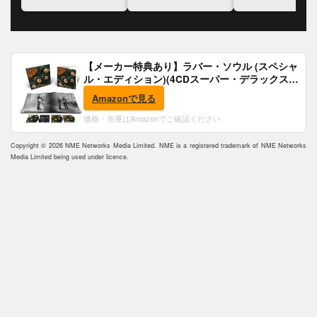
に反論
チを披露
【メーカー特典あり】ラバー・ソウル (スペシャ
ル・エディション)(4CDスーパー・デラックス)
(完全生産限定盤)(SHM-CD)(特典:B2ポスター付)
Amazonで見る
価格・在庫はAmazonでご確認ください
Copyright © 2026 NME Networks Media Limited. NME is a registered trademark of NME Networks
Media Limited being used under licence.