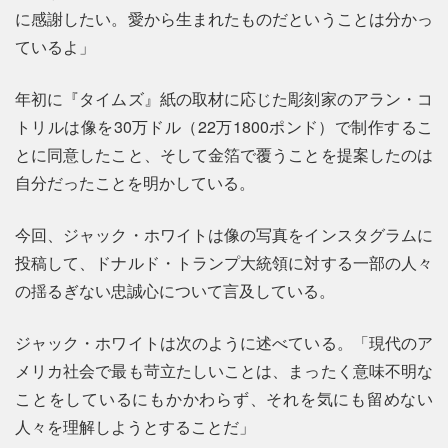
に感謝したい。愛から生まれたものだということは分かっ
ているよ」
年初に『タイムズ』紙の取材に応じた彫刻家のアラン・コ
トリルは像を30万ドル（22万1800ポンド）で制作するこ
とに同意したこと、そして金箔で覆うことを提案したのは
自分だったことを明かしている。
今回、ジャック・ホワイトは像の写真をインスタグラムに
投稿して、ドナルド・トランプ大統領に対する一部の人々
の揺るぎない忠誠心について言及している。
ジャック・ホワイトは次のように述べている。「現代のア
メリカ社会で最も苛立たしいことは、まったく意味不明な
ことをしているにもかかわらず、それを気にも留めない
人々を理解しようとすることだ」