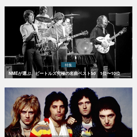
特集
NMEが選ぶ、ビートルズ究極の名曲ベスト50 1位〜10位