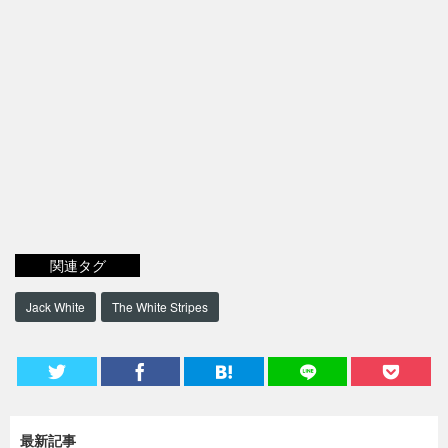
関連タグ
Jack White
The White Stripes
最新記事