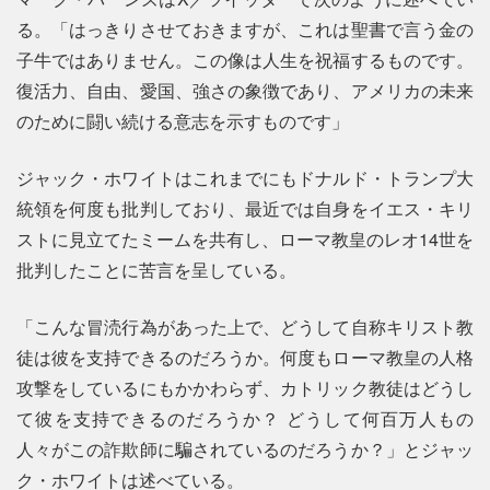
る。「はっきりさせておきますが、これは聖書で言う金の
子牛ではありません。この像は人生を祝福するものです。
復活力、自由、愛国、強さの象徴であり、アメリカの未来
のために闘い続ける意志を示すものです」
ジャック・ホワイトはこれまでにもドナルド・トランプ大
統領を何度も批判しており、最近では自身をイエス・キリ
ストに見立てたミームを共有し、ローマ教皇のレオ14世を
批判したことに苦言を呈している。
「こんな冒涜行為があった上で、どうして自称キリスト教
徒は彼を支持できるのだろうか。何度もローマ教皇の人格
攻撃をしているにもかかわらず、カトリック教徒はどうし
て彼を支持できるのだろうか？ どうして何百万人もの
人々がこの詐欺師に騙されているのだろうか？」とジャッ
ク・ホワイトは述べている。