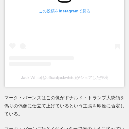
この投稿をInstagramで見る
Jack White(@officialjackwhite)がシェアした投稿
マーク・バーンズはこの像がドナルド・トランプ大統領を
偽りの偶像に仕立て上げているという主張を即座に否定し
ている。
マーク・バーンズはX／ツイッターで次のように述べてい