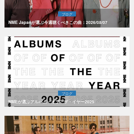
ブログ
NME Japanが選ぶ今週聴くべきこの曲：2026/08/07
ブログ
NMEが選ぶアルバム・オブ・ザ・イヤー2025