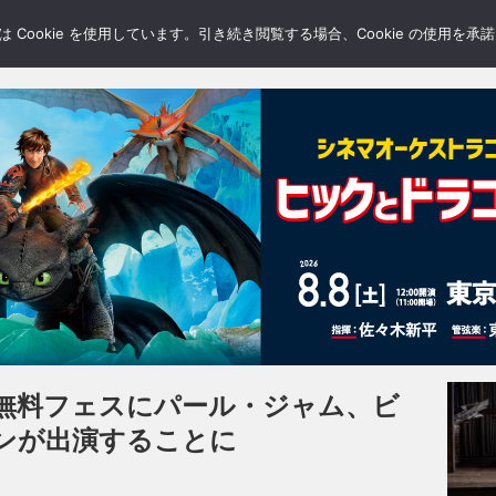
LERY
BLOGS
FEATURE
Cookie を使用しています。引き続き閲覧する場合、Cookie の使用を
無料フェスにパール・ジャム、ビ
ンが出演することに