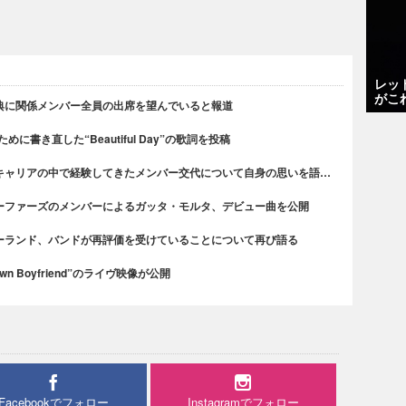
レッ
がこ
典に関係メンバー全員の出席を望んでいると報道
書き直した“Beautiful Day”の歌詞を投稿
キャリアの中で経験してきたメンバー交代について自身の思いを語…
ーファーズのメンバーによるガッタ・モルタ、デビュー曲を公開
ーランド、バンドが再評価を受けていることについて再び語る
n Boyfriend”のライヴ映像が公開
Facebookでフォロー
Instagramでフォロー