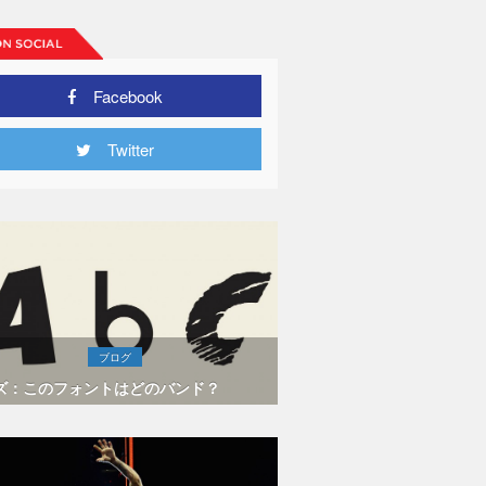
Facebook
Twitter
ブログ
ズ：このフォントはどのバンド？