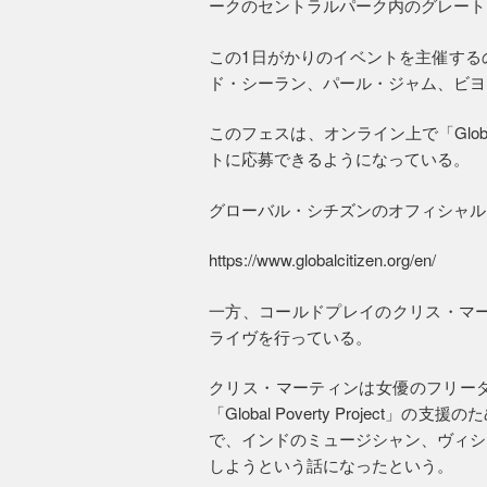
ークのセントラルパーク内のグレート
この1日がかりのイベントを主催する
ド・シーラン、パール・ジャム、ビヨ
このフェスは、オンライン上で「Global
トに応募できるようになっている。
グローバル・シチズンのオフィシャル
https://www.globalcitizen.org/en/
一方、コールドプレイのクリス・マー
ライヴを行っている。
クリス・マーティンは女優のフリー
「Global Poverty Proje
で、インドのミュージシャン、ヴィシ
しようという話になったという。