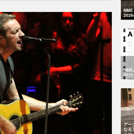
NM
2026
NM
2025
アー
なる
ュー