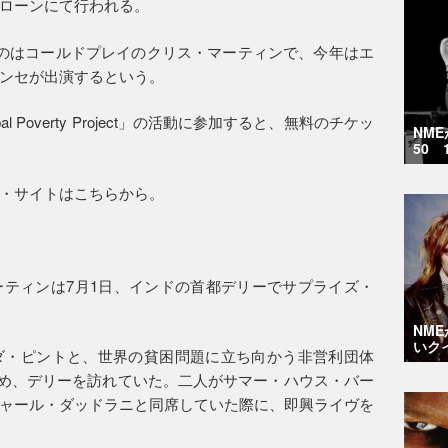
ローンにて行われる。
のはコールドプレイのクリス・マーティンで、今年はエ
ンセが出演するという。
 Poverty Project」の活動に参加すると、無料のチケッ
NM
50 
・サイトはこちらから。
ティンは7月1日、インドの首都デリーでサプライズ・
NM
いク
ダ・ピントと、世界の貧困問題に立ち向かう非営利団体
ct」の支援のため、デリーを訪れていた。二人がサマー・ハウス・バー
ャール・ダッドラニと同席していた際に、即興ライヴを