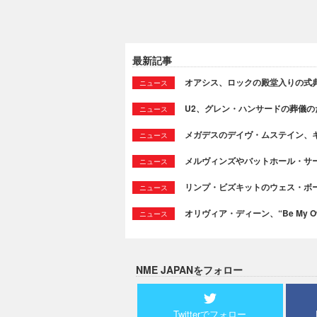
最新記事
オアシス、ロックの殿堂入りの式
ニュース
U2、グレン・ハンサードの葬儀のために
ニュース
メガデスのデイヴ・ムステイン、
ニュース
メルヴィンズやバットホール・サ
ニュース
リンプ・ビズキットのウェス・ボ
ニュース
オリヴィア・ディーン、“Be My Ow
ニュース
NME JAPANをフォロー
Twitterでフォロー