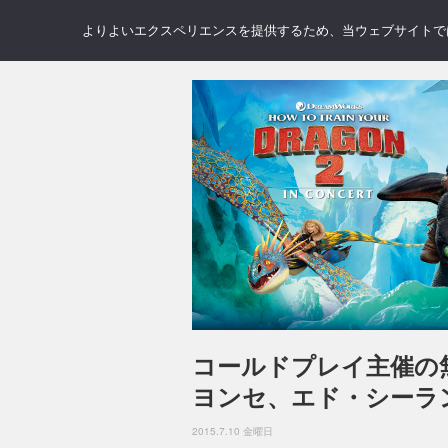
NEWS
REVIEWS
GAL
よりよいエクスペリエンスを提供するため、当ウェブサイトでは 
コールドプレイ主催の
ヨンセ、エド・シーラ
2015.7.10 金曜日