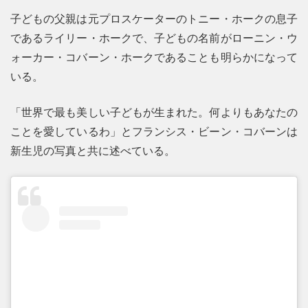
子どもの父親は元プロスケーターのトニー・ホークの息子
であるライリー・ホークで、子どもの名前がローニン・ウ
ォーカー・コバーン・ホークであることも明らかになって
いる。
「世界で最も美しい子どもが生まれた。何よりもあなたの
ことを愛しているわ」とフランシス・ビーン・コバーンは
新生児の写真と共に述べている。