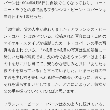
バーンは1994年4月5日に自殺で亡くなっており、コート
ニー・ラヴとの娘であるフランシス・ビーン・コバーンは
当時わずか1歳だった。
「30年前、父の人生が終わりました」とフランシス・ビー
ン・コバーンは述べている。投稿された写真にはR.E.M.の
マイケル・スタイプが撮影したカート・コバーンの手の写
真も含まれている。「2枚目と3枚目の写真は生前最後に一
緒にいた時の写真です。父の母であるウェンディはよく私
の手を頬に押し当てて、安らかな悲しみと共に『あなたは
彼の手を持っている』と言っていました。止まった時の中
で彼を少し抱き寄せられる唯一の機会かのように、彼女は
それを漏らすまいとしてました。どこにいようと、彼女が
父の手を握っていてくれればと思います」
フランシス・ビーン・コバーンは次のように続けている。