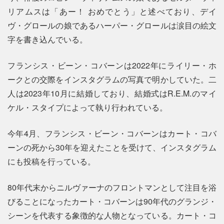
リアムスは「あー！ おめでとう」と述べており、デイ
ヴ・グロールの娘であるハーパー・グロールは涙目の絵文
字を書き込んでいる。
フランシス・ビーン・コバーンは2022年にライリー・ホ
ークとの交際をインスタグラムの写真で明かしていた。二
人は2023年10月に結婚しており、結婚式はR.E.M.のマイ
ケル・スタイプによって執り行われている。
今年4月、フランシス・ビーン・コバーンはカート・コバ
ーンの死から30年を迎えたことを受けて、インスタグラム
にも投稿を行っている。
80年代末からニルヴァーナのフロントマンとして注目を浴
びることになったカート・コバーンは90年代のグランジ・
シーンを代表する象徴的な人物となっている。カート・コ