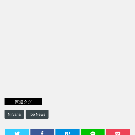
関連タグ
Nirvana
Top News