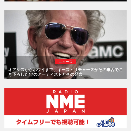
ニュース
オアシスからボウイまで、キース・リチャーズがその毒舌でこ
き下ろした17のアーティストとその発言