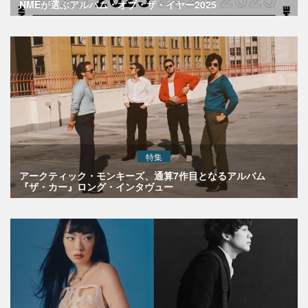
NMEが選ぶアルバム・オブ・ザ・イヤー2025
特集
アークティック・モンキーズ、通算7作目となるアルバム
『ザ・カー』ロング・インタヴュー