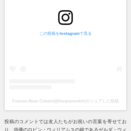
この投稿をInstagramで見る
Frances Bean Cobain(@thespacewitch)がシェアした投稿
投稿のコメントでは友人たちがお祝いの言葉を寄せてお
り、俳優のロビン・ウィリアムスの娘であるゼルダ・ウィ