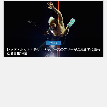
ブログ
レッド・ホット・チリ・ペッパーズのフリーがこれまでに語っ
た名言集14選