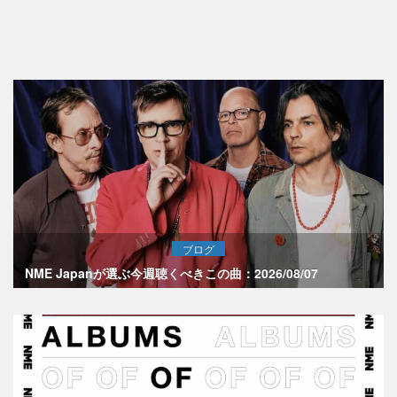
ブログ
NME Japanが選ぶ今週聴くべきこの曲：2026/08/07