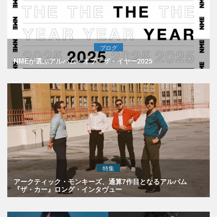
ブログ
NMEが選ぶアルバム・オブ・ザ・イヤー2025
特集
アークティック・モンキーズ、通算7作目となるアルバム
『ザ・カー』ロング・インタヴュー