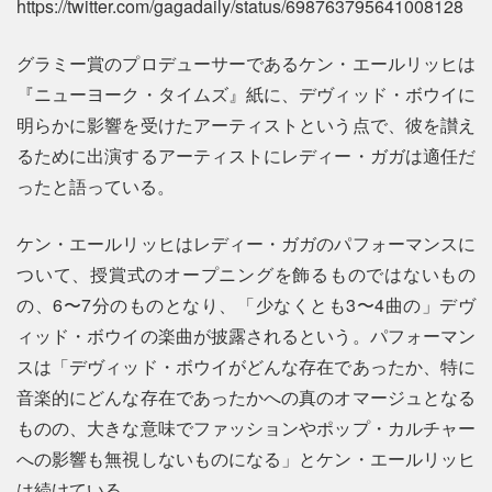
https://twitter.com/gagadaily/status/698763795641008128
グラミー賞のプロデューサーであるケン・エールリッヒは
『ニューヨーク・タイムズ』紙に、デヴィッド・ボウイに
明らかに影響を受けたアーティストという点で、彼を讃え
るために出演するアーティストにレディー・ガガは適任だ
ったと語っている。
ケン・エールリッヒはレディー・ガガのパフォーマンスに
ついて、授賞式のオープニングを飾るものではないもの
の、6〜7分のものとなり、「少なくとも3〜4曲の」デヴ
ィッド・ボウイの楽曲が披露されるという。パフォーマン
スは「デヴィッド・ボウイがどんな存在であったか、特に
音楽的にどんな存在であったかへの真のオマージュとなる
ものの、大きな意味でファッションやポップ・カルチャー
への影響も無視しないものになる」とケン・エールリッヒ
は続けている。