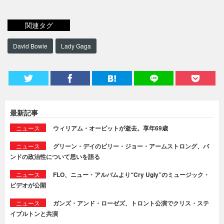
関連タグ
David Bowie
Lady Gaga
最新記事
ニュース
ウィリアム・オービットが逝去。享年69歳
ニュース
グリーン・デイのビリー・ジョー・アームストロング、バ
ンドの政治性について思いを語る
ニュース
FLO、ニュー・アルバムより“Cry Ugly”のミュージック・
ビデオが公開
ニュース
ガンズ・アンド・ローゼズ、トロント公演でクリス・ステ
イプルトンと共演