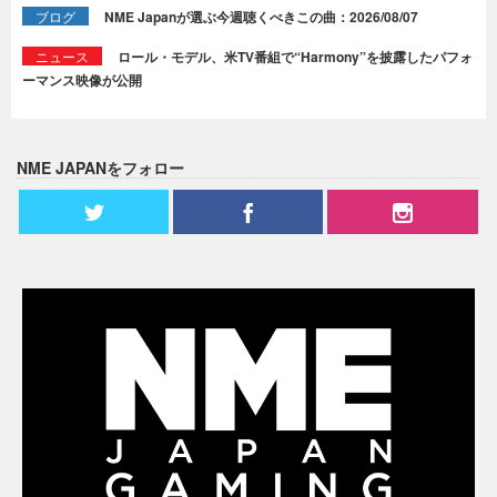
ブログ
NME Japanが選ぶ今週聴くべきこの曲：2026/08/07
ニュース
ロール・モデル、米TV番組で“Harmony”を披露したパフォ
ーマンス映像が公開
NME JAPANをフォロー