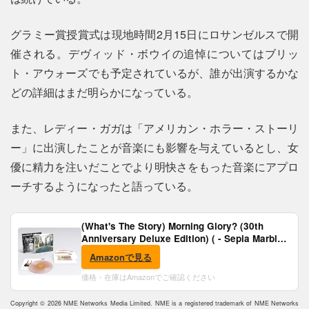
グラミー賞授賞式は現地時間2月15日にロサンゼルスで開
催される。デヴィッド・ボウイの追悼についてはブリッ
ト・アウォーズでも予定されているが、誰が出演するかな
どの詳細はまだ明らかになっている。
また、レディー・ガガは「アメリカン・ホラー・ストーリ
ー」に出演したことが音楽にも影響を与えているとし、女
優に精力を注いだことでより明快さをもった音楽にアプロ
ーチするようになったと語っている。
(What's The Story) Morning Glory? (30th
Anniversary Deluxe Edition) ( - Sepia Marble
Vinyl) [Analog]
Amazonで見る
価格・在庫はAmazonでご確認ください
Copyright © 2026 NME Networks Media Limited. NME is a registered trademark of NME Networks