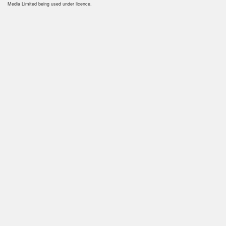
Media Limited being used under licence.