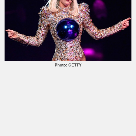
Photo: GETTY