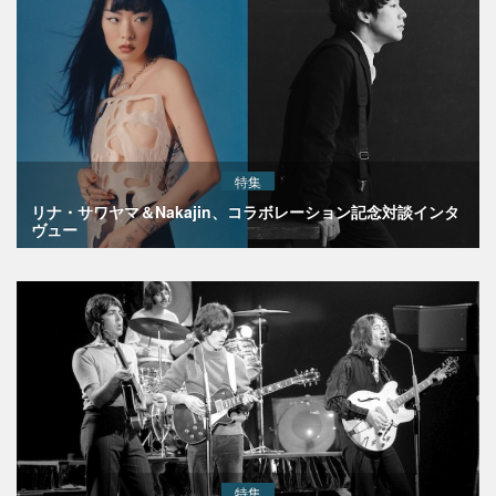
特集
リナ・サワヤマ＆Nakajin、コラボレーション記念対談インタ
ヴュー
特集