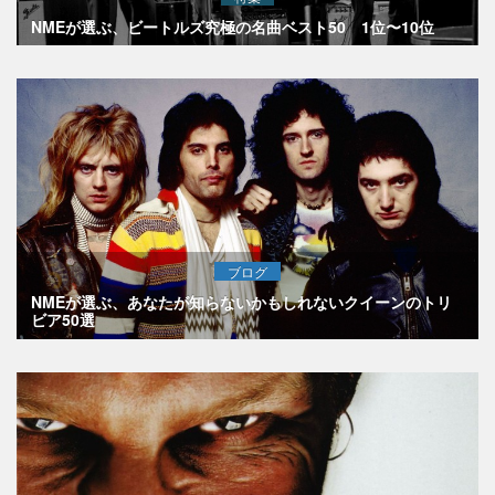
NMEが選ぶ、ビートルズ究極の名曲ベスト50 1位〜10位
ブログ
NMEが選ぶ、あなたが知らないかもしれないクイーンのトリ
ビア50選