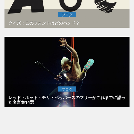
ブログ
クイズ：このフォントはどのバンド？
ブログ
レッド・ホット・チリ・ペッパーズのフリーがこれまでに語っ
た名言集14選