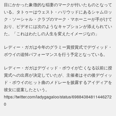
目にかかった象徴的な稲妻のマークが付いたものとなって
いる。タトゥーはウェスト・ハリウッドにあるシャムロッ
ク・ソーシャル・クラブのマーク・マホーニーが手がけて
おり、ビデオには次のようなキャプションが添えられてい
た。「これはわたしの人生を変えたイメージなの」
レディー・ガガは今年のグラミー賞授賞式でデヴィッド・
ボウイの追悼パフォーマンスを行う予定となっている。
レディー・ガガはデヴィッド・ボウイが亡くなる以前に授
賞式への出席が決定していたが、主催者はその後デヴィッ
ド・ボウイのヒット曲のメドレーを披露するアイディアを
彼女に提案したという。
https://twitter.com/ladygagaloo/status/69884384811446272
0