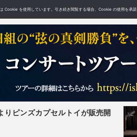
LERY
BLOGS
FEATURE
Cookie を使用しています。引き続き閲覧する場合、Cookie の使用を
よりピンズカプセルトイが販売開