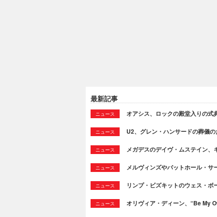
最新記事
オアシス、ロックの殿堂入りの式
ニュース
U2、グレン・ハンサードの葬儀のために
ニュース
メガデスのデイヴ・ムステイン、
ニュース
メルヴィンズやバットホール・サ
ニュース
リンプ・ビズキットのウェス・ボ
ニュース
オリヴィア・ディーン、“Be My Ow
ニュース