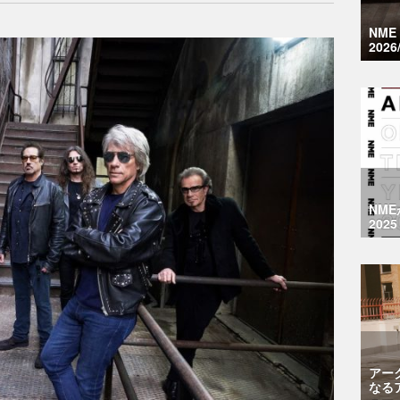
NM
2026
NM
2025
アー
なる