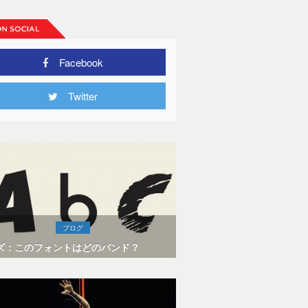
Facebook
Twitter
ブログ
ズ：このフォントはどのバンド？