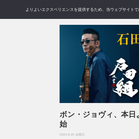
NEWS
REVIEWS
GAL
よりよいエクスペリエンスを提供するため、当ウェブサイトでは 
ボン・ジョヴィ、本日
始
2024.8.30 金曜日