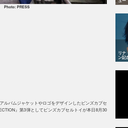
ュー
Photo: PRESS
リナ
ン記
アルバムジャケットやロゴをデザインしたピンズカプセ
LLECTION』第3弾としてピンズカプセルトイが本日8月30