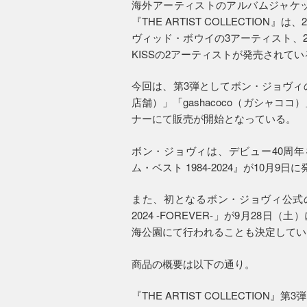
海外アーティストのアルバムジャケ
『THE ARTIST COLLECTIO
ヴィッド・ボウイの3アーティスト、2
KISSの2アーティストが発売されてい
今回は、第3弾としてボン・ジョヴィのカ
店舗）」「gashacoco（ガシャ
ナーにて販売が開始となっている。
ボン・ジョヴィは、デビュー40周
ム・ベスト 1984-2024』が10月
また、初となるボン・ジョヴィ公式の花火大会
2024 -FOREVER-」が9月28
海公園にて行われることも決定してい
商品の概要は以下の通り。
『THE ARTIST COLLECTION』第3