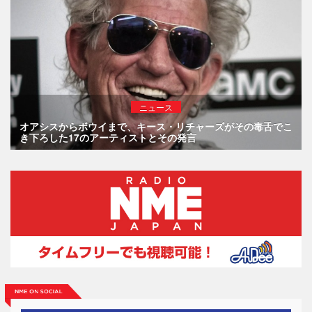
ニュース
オアシスからボウイまで、キース・リチャーズがその毒舌でこ
き下ろした17のアーティストとその発言