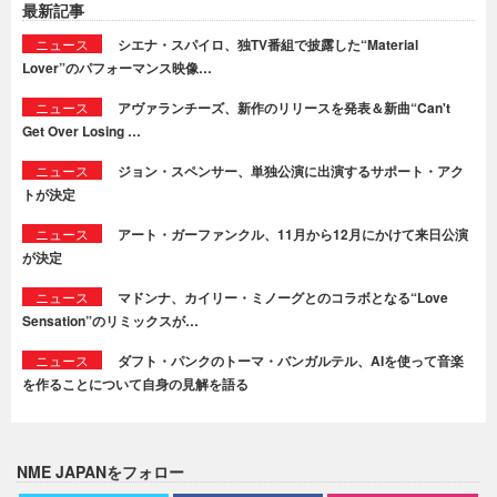
最新記事
ニュース
シエナ・スパイロ、独TV番組で披露した“Material
Lover”のパフォーマンス映像…
ニュース
アヴァランチーズ、新作のリリースを発表＆新曲“Can't
Get Over Losing …
ニュース
ジョン・スペンサー、単独公演に出演するサポート・アク
トが決定
ニュース
アート・ガーファンクル、11月から12月にかけて来日公演
が決定
ニュース
マドンナ、カイリー・ミノーグとのコラボとなる“Love
Sensation”のリミックスが…
ニュース
ダフト・パンクのトーマ・バンガルテル、AIを使って音楽
を作ることについて自身の見解を語る
NME JAPANをフォロー