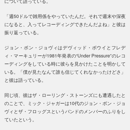
について語っている。
「週50ドルで雑用係をやっていたんだ。それで週末や深夜
になると、入ってレコーディングできたんだよね」と彼は
振り返っている。
ジョン・ボン・ジョヴィはデヴィッド・ボウイとフレデ
ィ・マーキュリーが1981年発表の“Under Pressure”のレコ
ーディングをしている時に彼らを見かけたことを明かして
いる。「僕が見たなんて誰も信じてくれなかったけどさ」
と彼は語っている。
同じ頃、彼はザ・ローリング・ストーンズにも遭遇したと
のことで、ミック・ジャガーは10代のジョン・ボン・ジョ
ヴィとザ・フロッグスというバンドのメンバーのふりをし
ていたという。