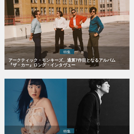
特集
アークティック・モンキーズ、通算7作目となるアルバム
『ザ・カー』ロング・インタヴュー
特集