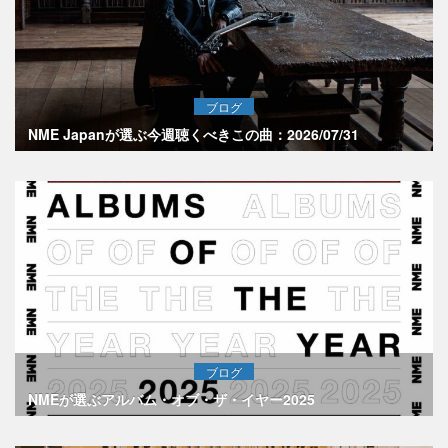
ブログ
NME Japanが選ぶ今週聴くべきこの曲：2026/07/31
ブログ
NMEが選ぶアルバム・オブ・ザ・イヤー2025