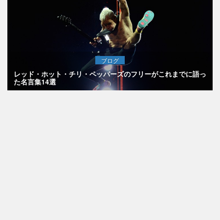
ブログ
レッド・ホット・チリ・ペッパーズのフリーがこれまでに語っ
た名言集14選