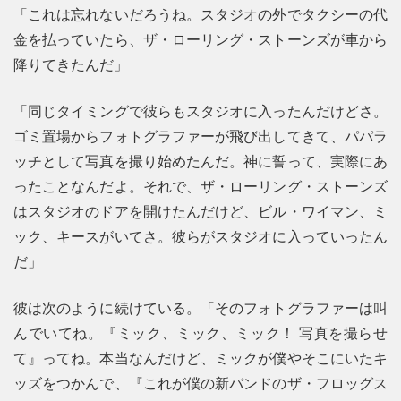
「これは忘れないだろうね。スタジオの外でタクシーの代
金を払っていたら、ザ・ローリング・ストーンズが車から
降りてきたんだ」
「同じタイミングで彼らもスタジオに入ったんだけどさ。
ゴミ置場からフォトグラファーが飛び出してきて、パパラ
ッチとして写真を撮り始めたんだ。神に誓って、実際にあ
ったことなんだよ。それで、ザ・ローリング・ストーンズ
はスタジオのドアを開けたんだけど、ビル・ワイマン、ミ
ック、キースがいてさ。彼らがスタジオに入っていったん
だ」
彼は次のように続けている。「そのフォトグラファーは叫
んでいてね。『ミック、ミック、ミック！ 写真を撮らせ
て』ってね。本当なんだけど、ミックが僕やそこにいたキ
ッズをつかんで、『これが僕の新バンドのザ・フロッグス