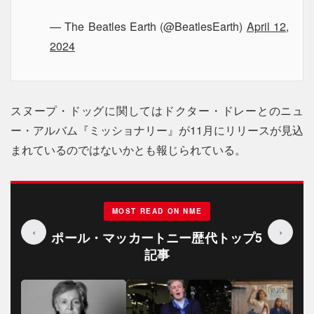
— The Beatles Earth (@BeatlesEarth)
April 12,
2024
スヌープ・ドッグに関してはドクター・ドレーとのニュ
ー・アルバム『ミッショナリー』が11月にリリースが見込
まれているのではないかとも報じられている。
MOST READ ON NME
‹
›
ポール・マッカートニー歴代トップ5
記事