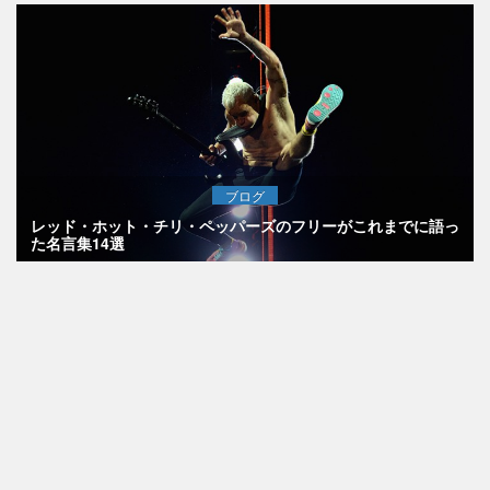
ブログ
レッド・ホット・チリ・ペッパーズのフリーがこれまでに語っ
た名言集14選