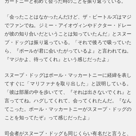
カートニーと初めて会った時のことを振り返っている。
「会ったことはなかったんだけど、ザ・ビートルズはマジ
でファンでね。ジミー・アイオヴィンやドクター・ドレー
が彼の知り合いだということは知っていたんだ」とスヌー
プ・ドッグは振り返っている。「それで後ろで吸っていた
ら、『ポールが君に会いたがっているよ』と言われてね。
『マジかよ、待ってくれ』という感じだったよ」
スヌープ・ドッグはポール・マッカートニーに経緯を表し
てすぐに「マリファナを取り出した」と説明している。
「彼は部屋の中を歩いてて、『それは出さないでくれ』と
言っててね。ハグしてくれて、会ってくれたんだ。『なん
てこった。ポール・マッカートニーがスヌープ・ドッグの
ことを知ってたぞ』って感じだったよ」
司会者がスヌープ・ドッグも同じくらい有名だと言うと、