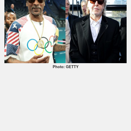
Photo: GETTY