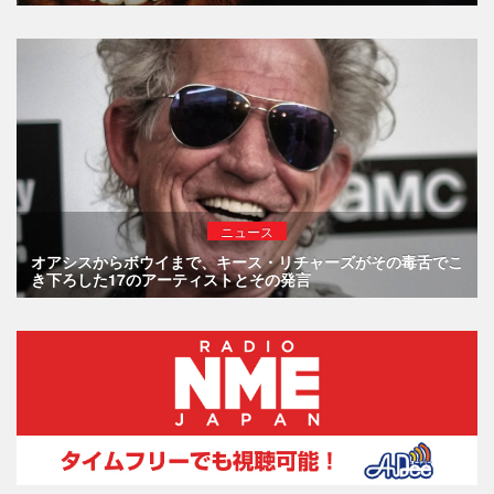
ニュース
オアシスからボウイまで、キース・リチャーズがその毒舌でこ
き下ろした17のアーティストとその発言