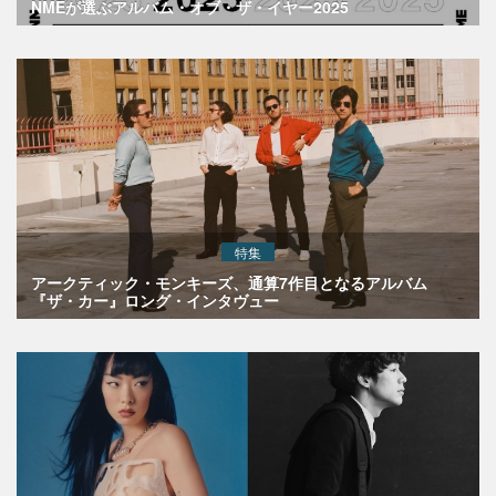
NMEが選ぶアルバム・オブ・ザ・イヤー2025
特集
アークティック・モンキーズ、通算7作目となるアルバム
『ザ・カー』ロング・インタヴュー