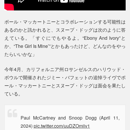
ポール・マッカートニーとコラボレーションする可能性は
あるのかと訊かれると、スヌープ・ドッグは次のように答
えている。「すぐにでもやるよ。“Ebony And Ivory”と
か、“The Girl Is Mine’”とかもあったけど、どんなのをやっ
たらいいかな」
今年4月、カリフォルニア州ロサンゼルスのハリウッド・
ボウルで開催されたジミー・バフェットの追悼ライヴでポ
ール・マッカートニーとスヌープ・ドッグは面会を果たし
ている。
Paul McCartney and Snoop Dogg (April 11,
2024)
pic.twitter.com/uuDZOmiiv1