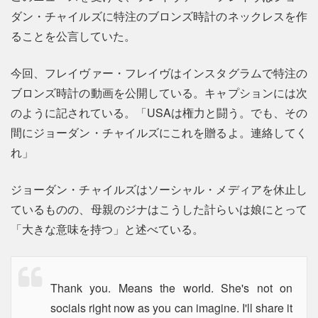
ダン・チャイルズに特注のブロンズ時計のネックレスを作
ることを公言していた。
今回、フレイヴァー・フレイヴはインスタグラムで特注の
ブロンズ時計の動画を公開している。キャプションには次
のように記されている。「USAは権力と闘う。でも、その
間にジョーダン・チャイルズにこれを贈るよ。連絡してく
れ」
ジョーダン・チャイルズはソーシャル・メディアを休止し
ているものの、母親のジナはこうした計らいは娘にとって
「大きな意味を持つ」と述べている。
Thank you. Means the world. She's not on
socials right now as you can imagine. I'll share it