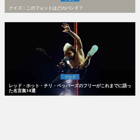
クイズ：このフォントはどのバンド？
ブログ
レッド・ホット・チリ・ペッパーズのフリーがこれまでに語っ
た名言集14選