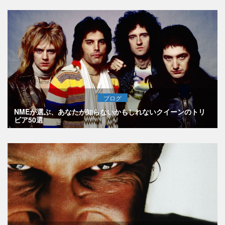
ブログ
NMEが選ぶ、あなたが知らないかもしれないクイーンのトリ
ビア50選