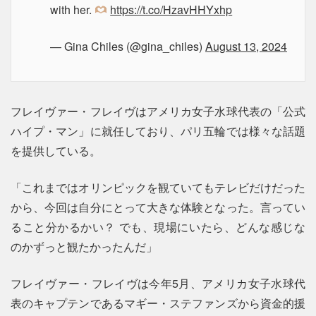
with her.
https://t.co/HzavHHYxhp
— Gina Chiles (@gina_chiles)
August 13, 2024
フレイヴァー・フレイヴはアメリカ女子水球代表の「公式
ハイプ・マン」に就任しており、パリ五輪では様々な話題
を提供している。
「これまではオリンピックを観ていてもテレビだけだった
から、今回は自分にとって大きな体験となった。言ってい
ること分かるかい？ でも、現場にいたら、どんな感じな
のかずっと観たかったんだ」
フレイヴァー・フレイヴは今年5月、アメリカ女子水球代
表のキャプテンであるマギー・ステファンズから資金的援