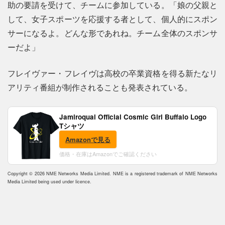
助の要請を受けて、チームに参加している。「娘の父親と
して、女子スポーツを応援する者として、個人的にスポン
サーになるよ。どんな形であれね。チーム全体のスポンサ
ーだよ」
フレイヴァー・フレイヴは高校の卒業資格を得る新たなリ
アリティ番組が制作されることも発表されている。
Jamiroquai Official Cosmic Girl Buffalo Logo
Tシャツ
Amazonで見る
価格・在庫はAmazonでご確認ください
Copyright © 2026 NME Networks Media Limited. NME is a registered trademark of NME Networks
Media Limited being used under licence.