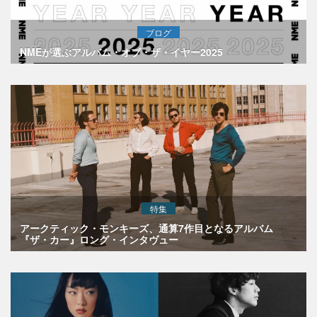
ブログ
NMEが選ぶアルバム・オブ・ザ・イヤー2025
特集
アークティック・モンキーズ、通算7作目となるアルバム
『ザ・カー』ロング・インタヴュー