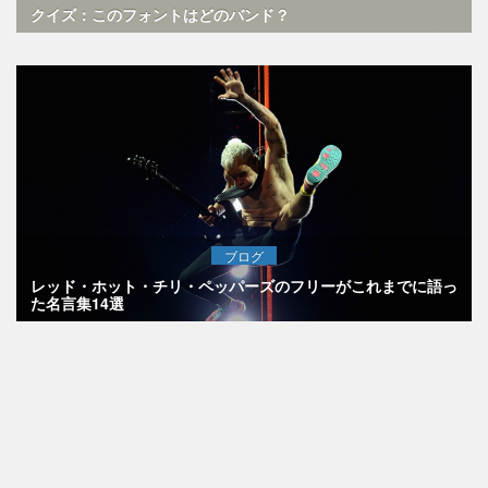
クイズ：このフォントはどのバンド？
ブログ
レッド・ホット・チリ・ペッパーズのフリーがこれまでに語っ
た名言集14選