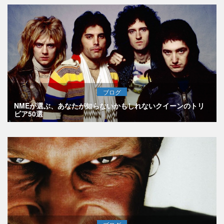
ブログ
NMEが選ぶ、あなたが知らないかもしれないクイーンのトリ
ビア50選