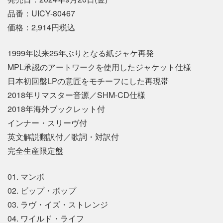
品番：UICY-80467
価格：2,914円税込
1999年以来25年ぶりとなる紙ジャケ再発
MPL承認のアートワークを使用したジャケット仕様
日本初回盤LPの意匠をモチーフにした再現帯
2018年リマスター音源／SHM-CD仕様
2018年海外ブックレット付
インナー・スリーヴ付
英文解説翻訳付／歌詞・対訳付
完全生産限定盤
01. マンボ
02. ビップ・ボップ
03. ラヴ・イズ・ストレンジ
04. ワイルド・ライフ