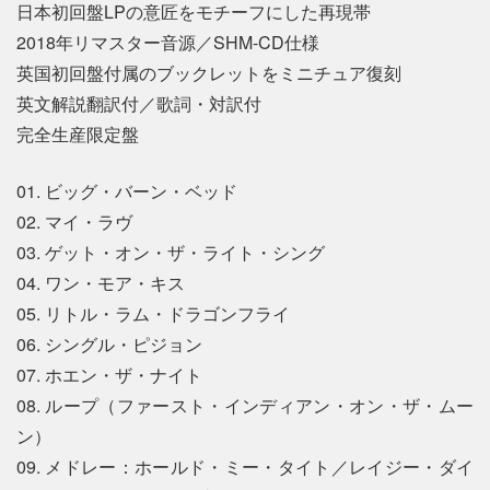
日本初回盤LPの意匠をモチーフにした再現帯
2018年リマスター音源／SHM-CD仕様
英国初回盤付属のブックレットをミニチュア復刻
英文解説翻訳付／歌詞・対訳付
完全生産限定盤
01. ビッグ・バーン・ベッド
02. マイ・ラヴ
03. ゲット・オン・ザ・ライト・シング
04. ワン・モア・キス
05. リトル・ラム・ドラゴンフライ
06. シングル・ピジョン
07. ホエン・ザ・ナイト
08. ループ（ファースト・インディアン・オン・ザ・ムー
ン）
09. メドレー：ホールド・ミー・タイト／レイジー・ダイ