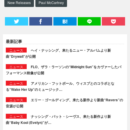
New Releases
Paul McCartney
最新記事
ニュース
ヘイ・ナッシング、来たるニュー・アルバムより新
曲“Drywall”が公開
ニュース
FLO、ザラ・ラーソンの“Midnight Sun”をカヴァーしたパ
フォーマンス映像が公開
ニュース
アメリカン・フットボール、ウィスプとのコラボとな
る“Wake Her Up”のミュージック…
ニュース
エリー・ゴールディング、来たる新作より新曲“Ravers”の
音源が公開
ニュース
ナッシング・バット・シーヴス、来たる新作より新
曲“Baby Kool (Evelyn)”が…