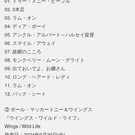
01. トゥー・メニー・ピープル
02. 3本足
03. ラム・オン
04. ディア・ボーイ
05. アンクル・アルバート～ハルセイ提督
06. スマイル・アウェイ
07. 故郷のこころ
08. モンクベリー・ムーン・デライト
09. 出ておいでよ、お嬢さん
10. ロング・ヘアード・レディ
11. ラム・オン
12. バック・シート
③ ポール・マッカートニー＆ウイングス
『ウイングス・ワイルド・ライフ』
Wings / Wild Life
発売日：2024年9月20日(金)