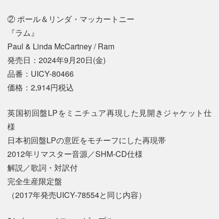
② ポール＆リンダ・マッカートニー
『ラム』
Paul & Linda McCartney / Ram
発売日：2024年9月20日(金)
品番：UICY-80466
価格：2,914円税込
英国初回盤LPをミニチュア再現した見開きジャケット仕
様
日本初回盤LPの意匠をモチーフにした再現帯
2012年リマスター音源／SHM-CD仕様
解説／歌詞・対訳付
完全生産限定盤
（2017年発売UICY-78554と同じ内容）