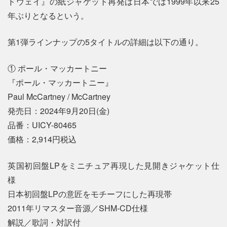
ドウェイ』の紙ジャケット再発は日本では1999年以来25
年ぶりとなるという。
第1弾ラインナップの5タイトルの詳細は以下の通り。
① ポール・マッカートニー
『ポール・マッカートニー』
Paul McCartney / McCartney
発売日：2024年9月20日(金)
品番：UICY-80465
価格：2,914円税込
英国初回盤LPをミニチュア再現した見開きジャケット仕
様
日本初回盤LPの意匠をモチーフにした再現帯
2011年リマスター音源／SHM-CD仕様
解説／歌詞・対訳付