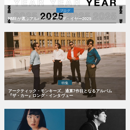
ブログ
NMEが選ぶアルバム・オブ・ザ・イヤー2025
特集
アークティック・モンキーズ、通算7作目となるアルバム
『ザ・カー』ロング・インタヴュー