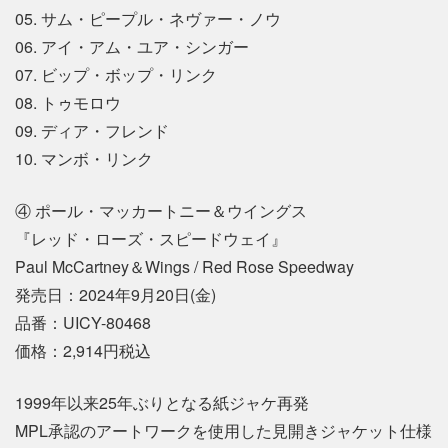
05. サム・ピープル・ネヴァー・ノウ
06. アイ・アム・ユア・シンガー
07. ビップ・ボップ・リンク
08. トゥモロウ
09. ディア・フレンド
10. マンボ・リンク
④ ポール・マッカートニー＆ウイングス
『レッド・ローズ・スピードウェイ』
Paul McCartney＆Wings / Red Rose Speedway
発売日：2024年9月20日(金)
品番：UICY-80468
価格：2,914円税込
1999年以来25年ぶりとなる紙ジャケ再発
MPL承認のアートワークを使用した見開きジャケット仕様