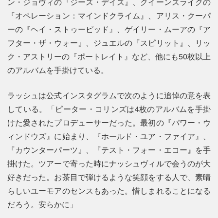
ン・ジョヴィの『ジーズ・デイズ』、クイーンズライクの
『オペレーション：マインドクライム』、アリス・クーパ
ーの『ヘイ・ストゥーピッド』、ゲイリー・ムーアの『ア
フター・ザ・ウォー』、ジュエルの『スピリット』、リッ
ク・アストリーの『ポートレイト』など、他にも50枚以上
のアルバムを手掛けている。
ラッシュは公式インスタグラムで次のように追悼の意を表
している。「ピーター・コリンズは4枚のアルバムを手掛
けた愛されたプロデューサーだった。最初の『パワー・ウ
ィンドウズ』に始まり、『ホールド・ユア・ファイア』、
『カウンターパーツ』、『テスト・フォー・エコー』を手
掛けた。ツアーで寄った時にナッシュヴィルで会うのが大
好きだった。お茶目で弾けるような笑顔をする人で、素晴
らしいユーモアのセンスもあった。惜しまれることになる
だろう。安らかに」