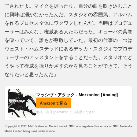
了されたよ。マイクを握ったり、自分の曲を吹き込むこと
に興味は湧かなかったんだ。スタジオの雰囲気、アルバム
を作るプロセス全体にワクワクしたんだ。当時はプロデュ
ーサーはみんな、権威ある人たちだった。キューバの葉巻
を吸っていて、誰もが尊敬していた。最初の仕事の一つは
ウェスト・ハムステッドにあるデッカ・スタジオでプロデ
ューサーのアシスタントをすることだった。スタジオでど
うやって権威を振りかざすのかを見ることができて、そう
なりたいと思ったんだ」
マッシヴ・アタック - Mezzanine [Analog]
Amazonで見る
価格・在庫はAmazonでご確認ください
Copyright © 2026 NME Networks Media Limited. NME is a registered trademark of NME Networks
Media Limited being used under licence.