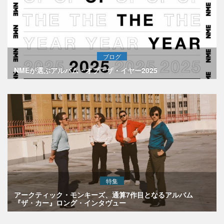
ブログ
NMEが選ぶアルバム・オブ・ザ・イヤー2025
特集
アークティック・モンキーズ、通算7作目となるアルバム
『ザ・カー』ロング・インタヴュー