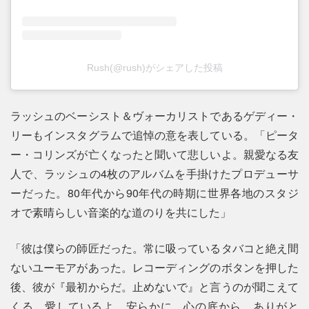
Rush(@rush)がシェアした投稿
ラッシュのベーシスト＆ヴォーカリストであるゲディー・
リーもインスタグラムで追悼の意を表している。「ピータ
ー・コリンズが亡くなったと聞いて悲しいよ。親愛なる友
人で、ラッシュの4枚のアルバムを手掛けたプロデューサ
ーだった。80年代から90年代の時期に世界各地のスタジ
オで素晴らしい音楽的な道のりを共にした」
「彼は僕らの師匠だった。常に吸っているタバコと絶え間
ないユーモアがあった。レコーディングのボタンを押した
後、彼が『最初からだ。止めないで』と言うのが聞こえて
くる。愛しているよ。安らかに。心の底から、ありがと