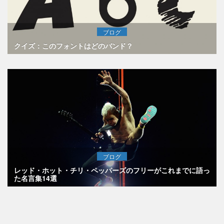
ブログ
クイズ：このフォントはどのバンド？
ブログ
レッド・ホット・チリ・ペッパーズのフリーがこれまでに語っ
た名言集14選