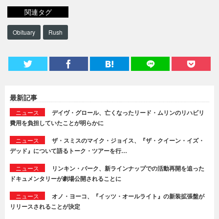
関連タグ
Obituary
Rush
最新記事
ニュース
デイヴ・グロール、亡くなったリード・ムリンのリハビリ
費用を負担していたことが明らかに
ニュース
ザ・スミスのマイク・ジョイス、『ザ・クイーン・イズ・
デッド』について語るトーク・ツアーを行…
ニュース
リンキン・パーク、新ラインナップでの活動再開を追った
ドキュメンタリーが劇場公開されることに
ニュース
オノ・ヨーコ、『イッツ・オールライト』の新装拡張盤が
リリースされることが決定