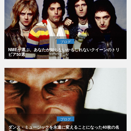
ブログ
NMEが選ぶ、あなたが知らないかもしれないクイーンのトリ
ビア50選
ブログ
ダンス・ミュージックを永遠に変えることになった40枚の名