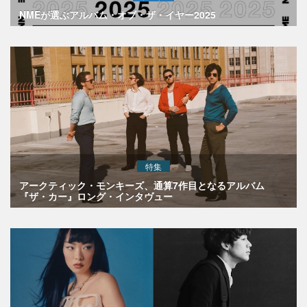
NMEが選ぶアルバム・オブ・ザ・イヤー2025
特集
アークティック・モンキーズ、通算7作目となるアルバム
『ザ・カー』ロング・インタヴュー