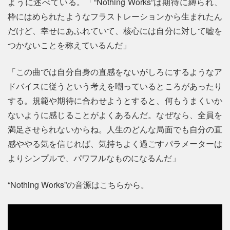
ように述べている。「“Nothing Works”は期待に縛られ、
枠にはめられたようなフラストレーションから生まれたん
だけど、幸せにあふれていて、核心には自分に対して嘘を
つかないことを称えているんだ」
「この曲では自分自身の直感をないがしろにするようなア
ドバイスに従うという考えを嘲っているところがあったり
する。規範や期待に合わせようとすると、何もうまくいか
ないように感じることがよくあるんだ。なぜなら、全員を
満足させられないからね。人生のどんな局面でも自分の直
感ややる気を信じれば、気持ちよく過ごすパラメーターは
よりシンプルで、パワフルなものになるんだ」
“Nothing Works”の音源はこちらから。