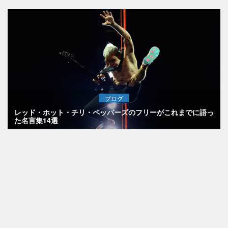
ブログ
レッド・ホット・チリ・ペッパーズのフリーがこれまでに語っ
た名言集14選