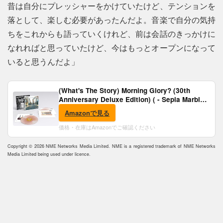
昔は自分にプレッシャーをかけていたけど、テンションを
落として、楽しむ必要があったんだよ。音楽で自分の気持
ちをこれからも語っていくけれど、前は会話のきっかけに
なれればと思っていたけど、今はもっとオープンになって
いると思うんだよ」
(What's The Story) Morning Glory? (30th
Anniversary Deluxe Edition) ( - Sepia Marble
Vinyl) [Analog]
Amazonで見る
価格・在庫はAmazonでご確認ください
Copyright © 2026 NME Networks Media Limited. NME is a registered trademark of NME Networks
Media Limited being used under licence.