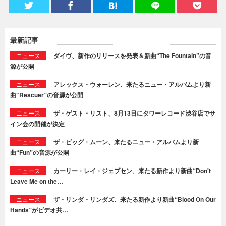
最新記事
ニュース
ダイヴ、新作のリリースを発表＆新曲“The Fountain”の音
源が公開
ニュース
アレックス・ウォーレン、来たるニュー・アルバムより新
曲“Rescuer”の音源が公開
ニュース
ザ・ゲスト・リスト、8月13日にタワーレコード渋谷店でサ
イン会の開催が決定
ニュース
ザ・ビッグ・ムーン、来たるニュー・アルバムより新
曲“Fun”の音源が公開
ニュース
カーリー・レイ・ジェプセン、来たる新作より新曲“Don't
Leave Me on the…
ニュース
ザ・リンダ・リンダズ、来たる新作より新曲“Blood On Our
Hands”がビデオ共…