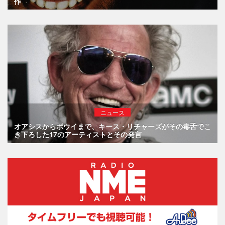
作
ニュース
オアシスからボウイまで、キース・リチャーズがその毒舌でこ
き下ろした17のアーティストとその発言