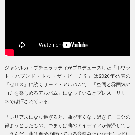
ジャンルカ・ブチェラッティがプロデュースした『ホワッ
ト・ハプンド・トゥ・ザ・ビーチ？』は2020年発表の
『ゼロス』に続くサード・アルバムで、「空間と雰囲気の
両方を楽しめるアルバム」になっているとプレス・リリー
スでは評されている。
「シリアスになり過ぎると、曲が重くなり過ぎて、自分の
得ようとしたもの、つまりは曲のアイディアが停滞してし
まうんだ。曲は自分の聴いている音楽みたいなサウンドに