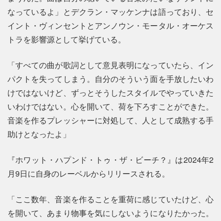
なっているよ」とデクラン・マッケンナは語っており、セ
イント・ヴィンセントとアンノウン・モータル・オーケス
トラを影響源として挙げている。
「すべての曲が歌詞として意見表明になっていたら、イン
パクトを失ってしまう。自分のそういう面を手放したいわ
けではないけど、ずっとそうしたスタイルでやっていきた
いわけではない。心を開いて、荷を下ろすことができた。
音楽を作るプレッシャーに対処して、人として成熟する手
助けとなったよ」
『ホワット・ハプンド・トゥ・ザ・ビーチ？』は2024年2
月9日に自身のレーベルからリリースされる。
「ここ数年、音楽を作ることを重荷に感じていたけど、心
を開いて、あまり物事を気にしないようになりたかった。