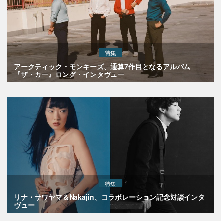
特集
アークティック・モンキーズ、通算7作目となるアルバム
『ザ・カー』ロング・インタヴュー
特集
リナ・サワヤマ＆Nakajin、コラボレーション記念対談インタ
ヴュー