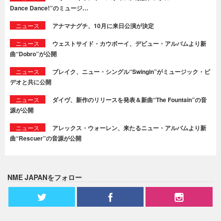
Dance Dance!”のミュージ…
ニュース
アナマナグチ、10月に来日公演が決定
ニュース
ウェストサイド・カウボーイ、デビュー・アルバムより新
曲“Dobro”が公開
ニュース
ブレイク、ニュー・シングル“Swingin”がミュージック・ビ
デオと共に公開
ニュース
ダイヴ、新作のリリースを発表＆新曲“The Fountain”の音
源が公開
ニュース
アレックス・ウォーレン、来たるニュー・アルバムより新
曲“Rescuer”の音源が公開
NME JAPANをフォロー