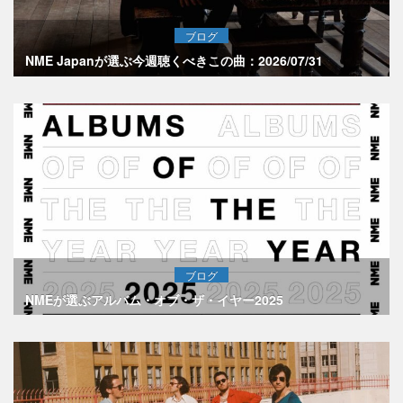
ブログ
NME Japanが選ぶ今週聴くべきこの曲：2026/07/31
ブログ
NMEが選ぶアルバム・オブ・ザ・イヤー2025