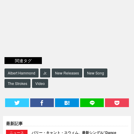
関連タグ
Albert Hammond
Jr.
New Releases
New Song
The Strokes
Video
最新記事
ニュース
バリー・キャント・スウィム、最新シングル“Dance