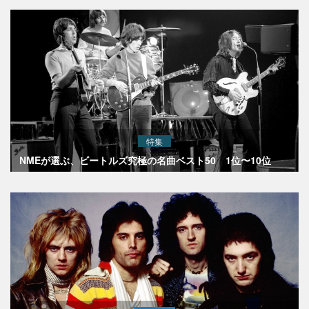
特集
NMEが選ぶ、ビートルズ究極の名曲ベスト50 1位〜10位