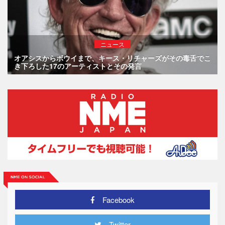
ニュース
オアシスからボウイまで、キース・リチャーズがその毒舌でこ
き下ろした17のアーティストとその発言
Facebook
Twitter