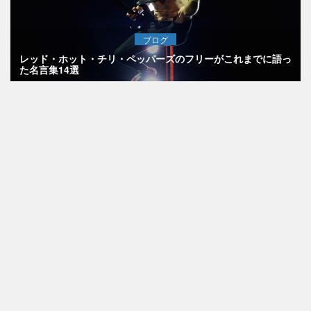
ブログ
レッド・ホット・チリ・ペッパーズのフリーがこれまでに語っ
た名言集14選