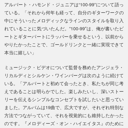
アルバート・ハモンド・ジュニアは“100-99”について語っ
ている。「それから何年も経って、自分のギターワークの
中にそういったメロディックなラインのスタイルを取り入
れていることに気づいたんだ。”100-99″は、俺が書いたビ
ートとギターパートにラッパーを乗せるという、以前から
やりたかったことで、ゴールドリンクと一緒に実現できて
本当に嬉しい」
ミュージック・ビデオについて監督を務めたアンジェラ・
リカルディとシルケン・ワインバーグは次のように続けて
いる。「アルバートと初めて会ったとき、私たちが同じ考
えであることは明らかでした。楽しみたいし、深いストー
リーを伝えるシンプルなコンセプトを試したいと思ってい
ました。アルバムは19曲で、広大ですが、それぞれ特別な
方法でつながっていて、それを視覚的にも維持したかった
のです。『メロディーズ・オン・ハイエイタス』のために