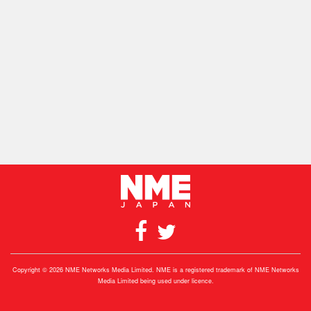
Copyright © 2026 NME Networks Media Limited. NME is a registered trademark of NME Networks
Media Limited being used under licence.