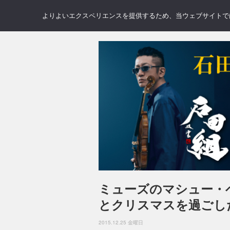
NEWS
REVIEWS
GAL
よりよいエクスペリエンスを提供するため、当ウェブサイトでは 
ミューズのマシュー・
とクリスマスを過ごし
2015.12.25 金曜日