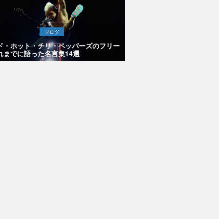
ブログ
ド・ホット・チリ・ペッパーズのフリー
れまでに語った名言集14選
シュー・ベ
のコーチェ
・ホワイト
った時の逸