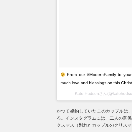
From our #ModernFamily to your
much love and blessings on this Chri
Kate Hudsonさん(@katehu
かつて婚約していたこのカップルは、
る。インスタグラムには、二人の関係
クスマス（別れたカップルのクリスマ