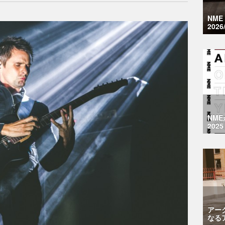
NM
2026
NM
2025
アー
なる