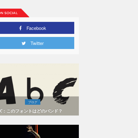
Facebook
Twitter
ブログ
ズ：このフォントはどのバンド？