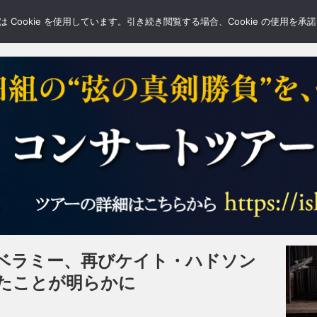
LERY
BLOGS
FEATURE
Cookie を使用しています。引き続き閲覧する場合、Cookie の使用を
ベラミー、再びケイト・ハドソン
たことが明らかに