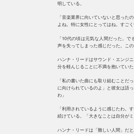
明している。
「音楽業界に向いていないと思ったの
よね。特に女性にとってはね。すごく
「10代の頃は元気な人間だった。で
声を失ってしまった感じだった。この
ハンナ・リードはサウンド・エンジニ
分を軽んじることに不満を抱いていた
「私の書いた曲にも取り組むことだっ
に向けられているのよ」と彼女は語っ
わ」
「利用されているように感じたわ。す
続けている。「大きなことは自分がミ
ハンナ・リードは「難しい人間」だと