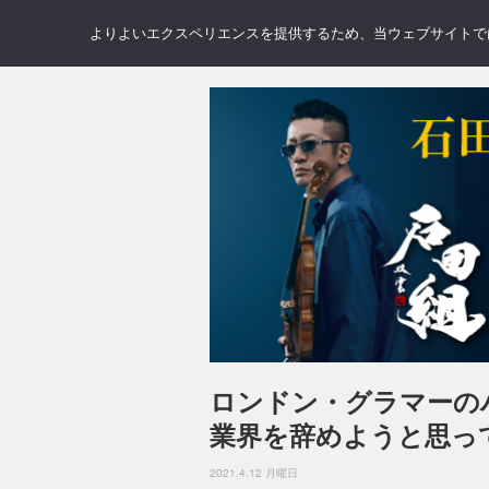
NEWS
REVIEWS
GAL
よりよいエクスペリエンスを提供するため、当ウェブサイトでは 
ロンドン・グラマーの
業界を辞めようと思っ
2021.4.12 月曜日