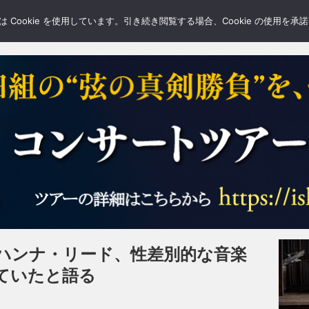
LERY
BLOGS
FEATURE
Cookie を使用しています。引き続き閲覧する場合、Cookie の使用を
ハンナ・リード、性差別的な音楽
ていたと語る