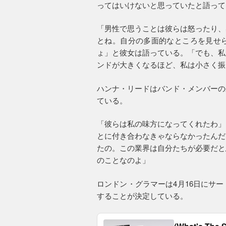
ってはいけないと思っていたと語って
「男性で思うことは彼らは怒ったり、
とね。自分の多面的なところを見せ
ょ」と彼女は語っている。「でも、私
ンドが大きくなるほど、私は小さく振
ハンナ・リードはバンド・メンバーの
ている。
「彼らは私の味方になってくれたわ」
とに付き合わなきゃならなかったんだ
たの。この業界は自分たちが必要だと
のことなのよ」
ロンドン・グラマーは4月16日にサ
することが決定している。