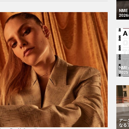
NM
2026
NM
2025
アー
なる