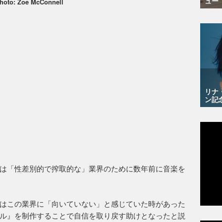
ュー
hoto: Zoe McConnell
リナ
ン記
は「性差別的で搾取的な」業界のために数年前に音楽を
はこの業界に「向いていない」と感じていた時があった
ル』を制作することで自信を取り戻す助けとなったと説