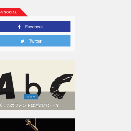
Facebook
Twitter
ブログ
ズ：このフォントはどのバンド？