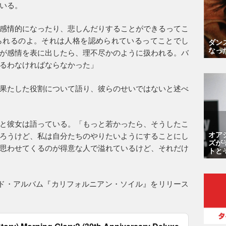
いる。
感情的になったり、悲しんだりすることができるってこ
られるのよ。それは人格を認められているってことでし
ダン
なっ
が感情を表に出したら、理不尽かのように扱われる。バ
るわなければならなかった」
果たした役割について語り、彼らのせいではないと述べ
と彼女は語っている。「もっと若かったら、そうしたこ
オア
ろうけど、私は自分たちのやりたいようにすることにし
ズが
思わせてくるのが得意な人で溢れているけど、それだけ
トと
ード・アルバム『カリフォルニアン・ソイル』をリリース