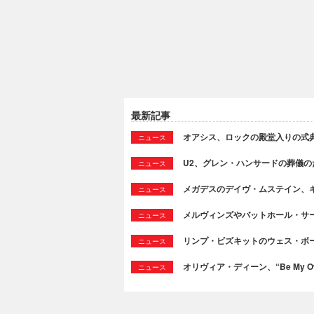
最新記事
オアシス、ロックの殿堂入りの式
ニュース
U2、グレン・ハンサードの葬儀のために
ニュース
メガデスのデイヴ・ムステイン、
ニュース
メルヴィンズやバットホール・サ
ニュース
リンプ・ビズキットのウェス・ボ
ニュース
オリヴィア・ディーン、“Be My Ow
ニュース