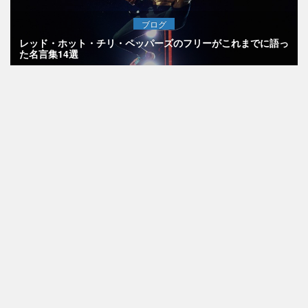
ブログ
レッド・ホット・チリ・ペッパーズのフリーがこれまでに語っ
た名言集14選