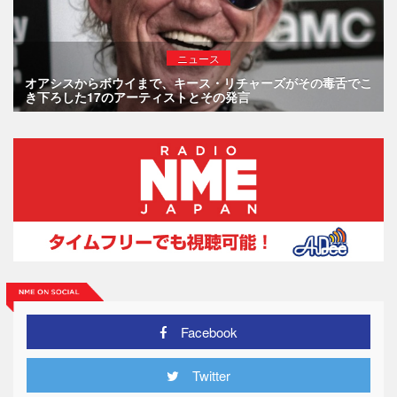
ニュース
オアシスからボウイまで、キース・リチャーズがその毒舌でこ
き下ろした17のアーティストとその発言
Facebook
Twitter