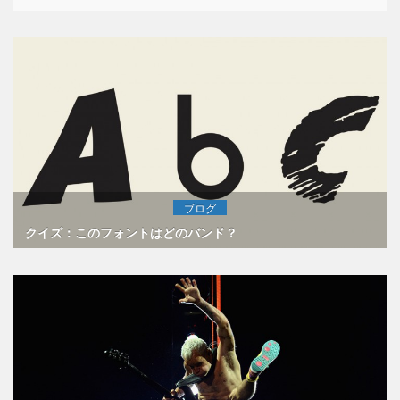
ブログ
クイズ：このフォントはどのバンド？