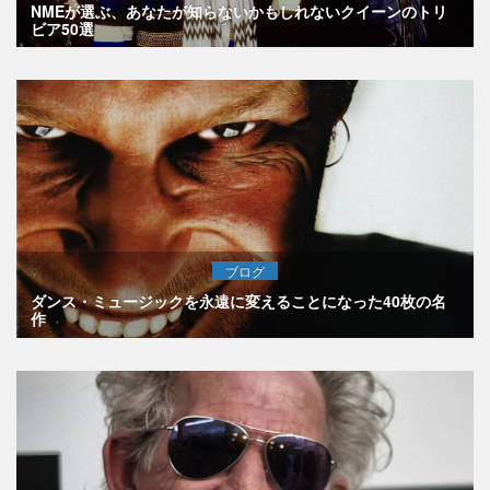
NMEが選ぶ、あなたが知らないかもしれないクイーンのトリ
ビア50選
ブログ
ダンス・ミュージックを永遠に変えることになった40枚の名
作