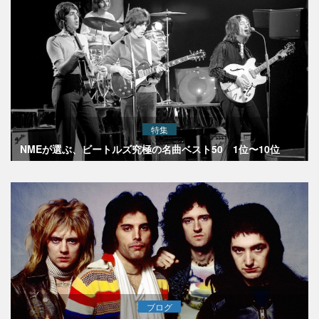
特集
NMEが選ぶ、ビートルズ究極の名曲ベスト50 1位〜10位
ブログ