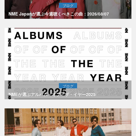
ブログ
NME Japanが選ぶ今週聴くべきこの曲：2026/08/07
ブログ
NMEが選ぶアルバム・オブ・ザ・イヤー2025