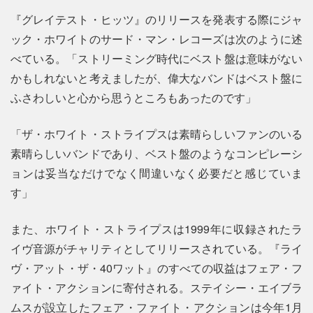
『グレイテスト・ヒッツ』のリリースを発表する際にジャ
ック・ホワイトのサード・マン・レコーズは次のように述
べている。「ストリーミング時代にベスト盤は意味がない
かもしれないと考えましたが、偉大なバンドはベスト盤に
ふさわしいと心から思うところもあったのです」
「ザ・ホワイト・ストライプスは素晴らしいファンのいる
素晴らしいバンドであり、ベスト盤のようなコンピレーシ
ョンは妥当なだけでなく間違いなく必要だと感じていま
す」
また、ホワイト・ストライプスは1999年に収録されたラ
イヴ音源がチャリティとしてリリースされている。『ライ
ヴ・アット・ザ・40ワット』のすべての収益はフェア・フ
ァイト・アクションに寄付される。ステイシー・エイブラ
ムスが設立したフェア・ファイト・アクションは今年1月