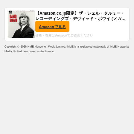
【Amazon.co.jp限定】ザ・シェル・タルミー・
レコーディングズ - デヴィッド・ボウイ (メガジ
ャケ付)
Amazonで見る
価格・在庫はAmazonでご確認ください
Copyright © 2026 NME Networks Media Limited. NME is a registered trademark of NME Networks
Media Limited being used under licence.