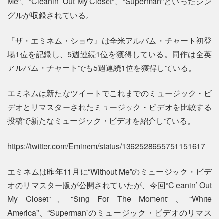
Me”、“Cleanin’ Out My Closet”、“Superman”といったシン
グルが収録されている。
『ザ・エミネム・ショウ』は全米アルバム・チャート初登
場1位を記録し、5週連続1位を獲得している。同作は全英
アルバム・チャートでも5週連続1位を獲得している。
エミネムは新たなツイートでこれまでのミュージック・ビ
デオとリマスターされたミュージック・ビデオを比較する
投稿で新たなミュージック・ビデオを紹介している。
https://twitter.com/Eminem/status/1362528655751151617
エミネムは昨年11月に“Without Me”のミュージック・ビデ
オのリマスター版が公開されていたが、今回“Cleanin’ Out
My Closet”、“Sing For The Moment”、“White
America”、“Superman”のミュージック・ビデオのリマス