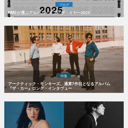
ブログ
NMEが選ぶアルバム・オブ・ザ・イヤー2025
特集
アークティック・モンキーズ、通算7作目となるアルバム
『ザ・カー』ロング・インタヴュー