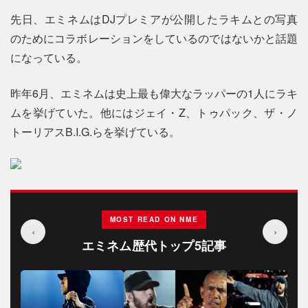
先日、エミネムはDJプレミアが公開したラキムとの写真
のためにコラボレーションをしているのではないかと話題
になっている。
昨年6月、エミネムは史上最も偉大なラッパーの1人にラキ
ムを挙げていた。他にはジェイ・Z、トゥパック、ザ・ノ
トーリアスB.I.G.らを挙げている。
MOST READ ON NME
‹
›
エミネム歴代トップ5記事