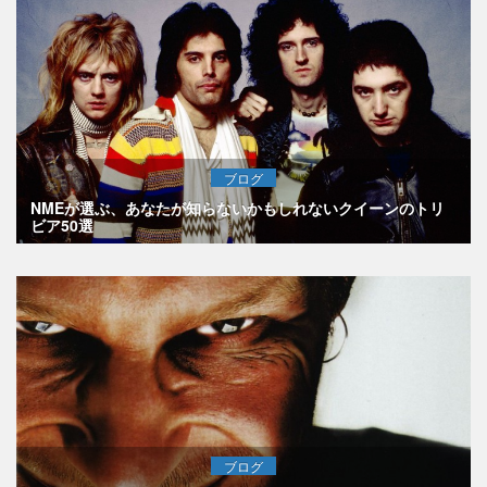
ブログ
NMEが選ぶ、あなたが知らないかもしれないクイーンのトリ
ビア50選
ブログ