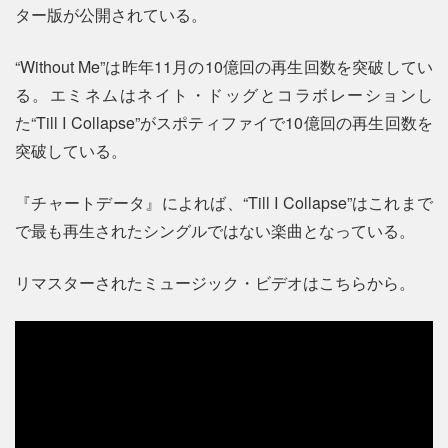
ター版が公開されている。
“Without Me”は昨年11月の10億回の再生回数を突破してい
る。エミネムはネイト・ドッグとコラボレーションし
た“Till I Collapse”がスポティファイで10億回の再生回数を
突破している。
『チャートデータ』によれば、“Till I Collapse”はこれまで
で最も再生されたシングルではない楽曲となっている。
リマスターされたミュージック・ビデオはこちらから。