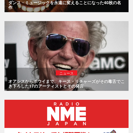
ダンス・ミュージックを永遠に変えることになった40枚の名
作
ニュース
オアシスからボウイまで、キース・リチャーズがその毒舌でこ
き下ろした17のアーティストとその発言