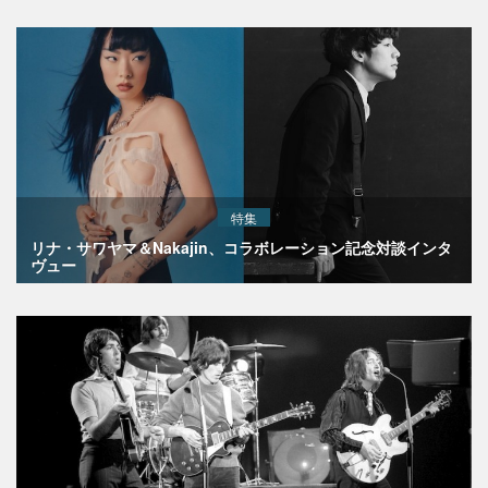
特集
リナ・サワヤマ＆Nakajin、コラボレーション記念対談インタ
ヴュー