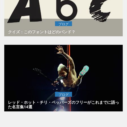
ブログ
クイズ：このフォントはどのバンド？
ブログ
レッド・ホット・チリ・ペッパーズのフリーがこれまでに語っ
た名言集14選