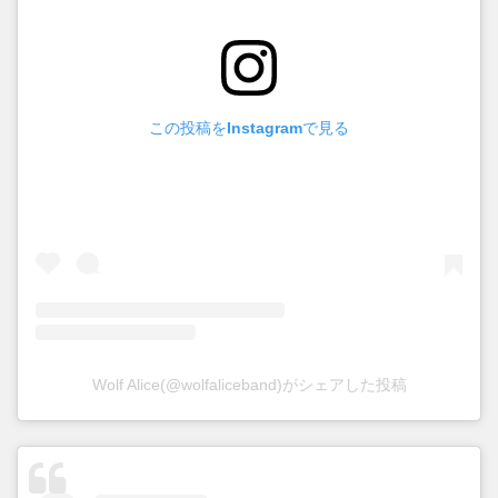
この投稿をInstagramで見る
Wolf Alice(@wolfaliceband)がシェアした投稿