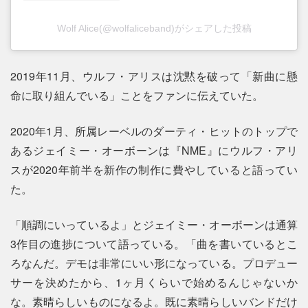
Wolf Alice(@wolfaliceband)がシェアした投稿
2019年11月、ウルフ・アリスは沈黙を破って「新曲に懸
命に取り組んでいる」ことをファンに伝えていた。
2020年1月、所属レーベルのダーティ・ヒットのトップで
あるジェイミー・オーボーンは『NME』にウルフ・アリ
スが2020年前半を新作の制作に費やしていると語ってい
た。
「順調にいっているよ」とジェイミー・オーボーンは通算
3作目の進捗について語っている。「曲を書いているとこ
ろなんだ。デモは非常にいい形になっている。プロデュー
サーを決めたから、1ヶ月くらいで始めるんじゃないか
な。素晴らしいものになるよ。既に素晴らしいバンドだけ