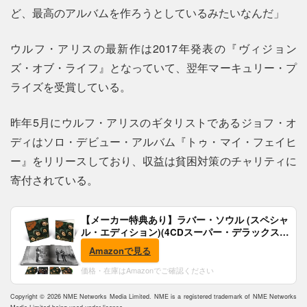
ど、最高のアルバムを作ろうとしているみたいなんだ」
ウルフ・アリスの最新作は2017年発表の『ヴィジョン
ズ・オブ・ライフ』となっていて、翌年マーキュリー・プ
ライズを受賞している。
昨年5月にウルフ・アリスのギタリストであるジョフ・オ
ディはソロ・デビュー・アルバム『トゥ・マイ・フェイヒ
ー』をリリースしており、収益は貧困対策のチャリティに
寄付されている。
【メーカー特典あり】ラバー・ソウル (スペシャ
ル・エディション)(4CDスーパー・デラックス)
(完全生産限定盤)(SHM-CD)(特典:B2ポスター付)
Amazonで見る
価格・在庫はAmazonでご確認ください
Copyright © 2026 NME Networks Media Limited. NME is a registered trademark of NME Networks