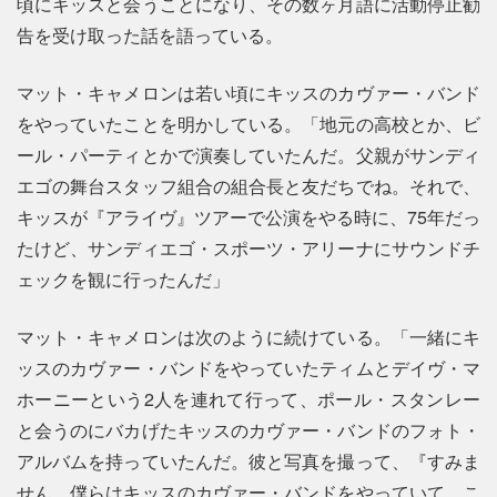
頃にキッスと会うことになり、その数ヶ月語に活動停止勧
告を受け取った話を語っている。
マット・キャメロンは若い頃にキッスのカヴァー・バンド
をやっていたことを明かしている。「地元の高校とか、ビ
ール・パーティとかで演奏していたんだ。父親がサンディ
エゴの舞台スタッフ組合の組合長と友だちでね。それで、
キッスが『アライヴ』ツアーで公演をやる時に、75年だっ
たけど、サンディエゴ・スポーツ・アリーナにサウンドチ
ェックを観に行ったんだ」
マット・キャメロンは次のように続けている。「一緒にキ
ッスのカヴァー・バンドをやっていたティムとデイヴ・マ
ホーニーという2人を連れて行って、ポール・スタンレー
と会うのにバカげたキッスのカヴァー・バンドのフォト・
アルバムを持っていたんだ。彼と写真を撮って、『すみま
せん。僕らはキッスのカヴァー・バンドをやっていて、こ