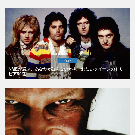
ブログ
NMEが選ぶ、あなたが知らないかもしれないクイーンのトリ
ビア50選