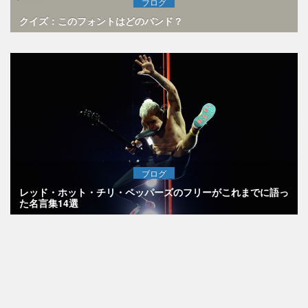
ブログ
クイズ：このフォントはどのバンド？
ブログ
レッド・ホット・チリ・ペッパーズのフリーがこれまでに語っ
た名言集14選