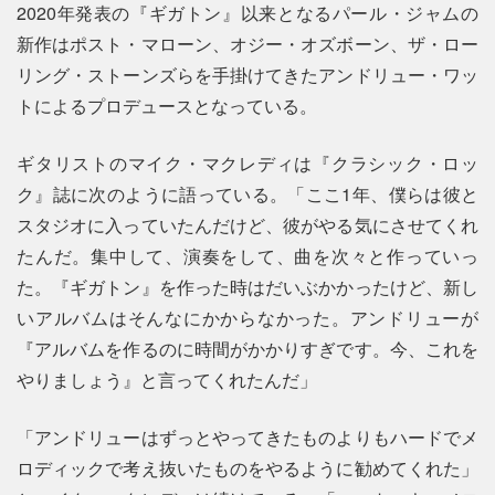
2020年発表の『ギガトン』以来となるパール・ジャムの
新作はポスト・マローン、オジー・オズボーン、ザ・ロー
リング・ストーンズらを手掛けてきたアンドリュー・ワッ
トによるプロデュースとなっている。
ギタリストのマイク・マクレディは『クラシック・ロッ
ク』誌に次のように語っている。「ここ1年、僕らは彼と
スタジオに入っていたんだけど、彼がやる気にさせてくれ
たんだ。集中して、演奏をして、曲を次々と作っていっ
た。『ギガトン』を作った時はだいぶかかったけど、新し
いアルバムはそんなにかからなかった。アンドリューが
『アルバムを作るのに時間がかかりすぎです。今、これを
やりましょう』と言ってくれたんだ」
「アンドリューはずっとやってきたものよりもハードでメ
ロディックで考え抜いたものをやるように勧めてくれた」