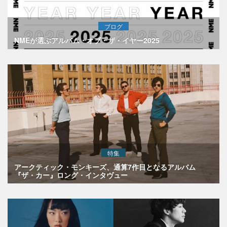
ブログ
NMEが選ぶアルバム・オブ・ザ・イヤー2025
特集
アークティック・モンキーズ、通算7作目となるアルバム
『ザ・カー』ロング・インタヴュー