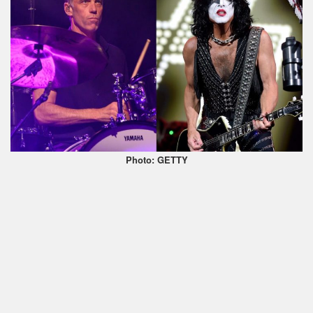
Photo: GETTY