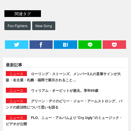
関連タグ
Foo Fighters
New Song
最新記事
ニュース
ローリング・ストーンズ、メンバー3人の直筆サインが大
阪・名古屋・札幌・福岡で展示されること…
ニュース
ウィリアム・オービットが逝去。享年69歳
ニュース
グリーン・デイのビリー・ジョー・アームストロング、バ
ンドの政治性について思いを語る
ニュース
FLO、ニュー・アルバムより“Cry Ugly”のミュージック・
ビデオが公開