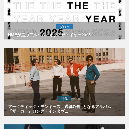
ブログ
NMEが選ぶアルバム・オブ・ザ・イヤー2025
特集
アークティック・モンキーズ、通算7作目となるアルバム
『ザ・カー』ロング・インタヴュー