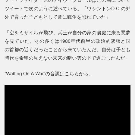
ツイートで次のように述べている。「ワシントンD.C.の郊
外で育った子どもとして常に戦争を恐れていた」
「空をミサイルが飛び、兵士が自分の家の裏庭に来る悪夢
を見ていた。その多くは1980年代前半の政治的緊張と国
の首都の近くだったことから来ていたんだ。自分は子ども
時代を希望の見えない未来の暗い雲の下で過ごしたんだ」
“Waiting On A War”の音源はこちらから。