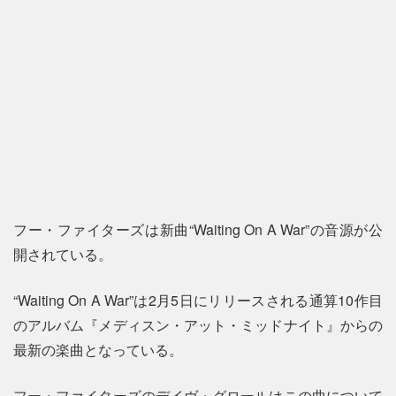
フー・ファイターズは新曲“Waiting On A War”の音源が公
開されている。
“Waiting On A War”は2月5日にリリースされる通算10作目
のアルバム『メディスン・アット・ミッドナイト』からの
最新の楽曲となっている。
フー・ファイターズのデイヴ・グロールはこの曲について