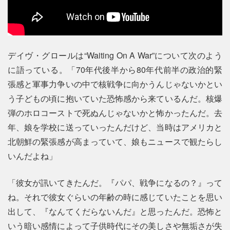
デイヴ・グロールは“Waiting On A War”について次のよう
に語っている。「70年代後半から80年代前半の政治的緊
張感と軍事力争いの中で核戦争に向かうんじゃないかとい
う子どもの頃に抱いていた恐怖感から来ているんだ。核爆
弾のホロコーストで死ぬんじゃないかと怖かったんだ。去
年、娘を学校に送っていったんだけど、当時はアメリカと
北朝鮮の緊張感が高まっていて、娘もニュースで観たらし
いんだよね」
「彼女が訊いてきたんだ。『パパ、戦争になるの？』って
ね。それで彼女ぐらいの年齢の時に感じていたことを思い
出して、『なんてくだらないんだ』と思ったんだ。恐怖と
いう暗い感情によって子供時代にその美しさや無垢さが失