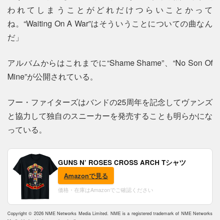
われてしまうことがどれだけつらいことかって
ね。“Waiting On A War”はそういうことについての曲なん
だ」
アルバムからはこれまでに“Shame Shame”、“No Son Of
Mine”が公開されている。
フー・ファイターズはバンドの25周年を記念してヴァンズ
と協力して独自のスニーカーを発売することも明らかにな
っている。
GUNS N’ ROSES CROSS ARCH Tシャツ
Amazonで見る
価格・在庫はAmazonでご確認ください
Copyright © 2026 NME Networks Media Limited. NME is a registered trademark of NME Networks