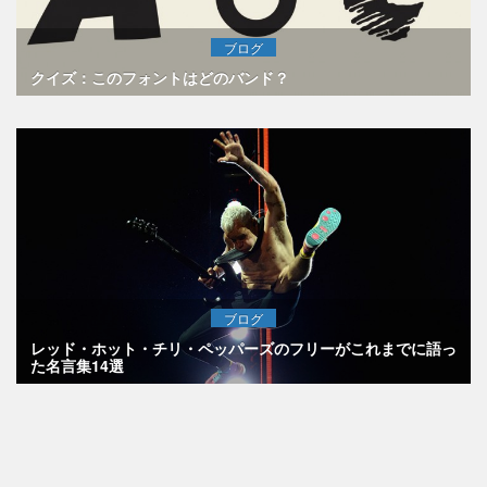
ブログ
クイズ：このフォントはどのバンド？
ブログ
レッド・ホット・チリ・ペッパーズのフリーがこれまでに語っ
た名言集14選