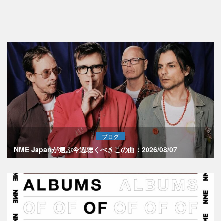
ブログ
NME Japanが選ぶ今週聴くべきこの曲：2026/08/07