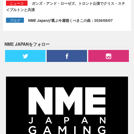
ニュース
ガンズ・アンド・ローゼズ、トロント公演でクリス・ステ
イプルトンと共演
ブログ
NME Japanが選ぶ今週聴くべきこの曲：2026/08/07
NME JAPANをフォロー