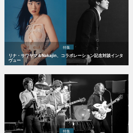
特集
リナ・サワヤマ＆Nakajin、コラボレーション記念対談インタ
ヴュー
特集