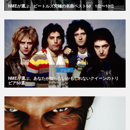
NMEが選ぶ、ビートルズ究極の名曲ベスト50 1位〜10位
ブログ
NMEが選ぶ、あなたが知らないかもしれないクイーンのトリ
ビア50選