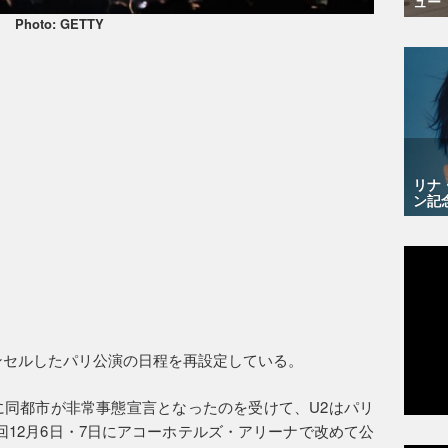
ュー
Photo: GETTY
リナ
ン記
ンセルしたパリ公演の日程を再設定している。
めに同都市が非常事態宣言となったのを受けて、U2はパリ
回12月6日・7日にアコーホテルズ・アリーナで改めて公