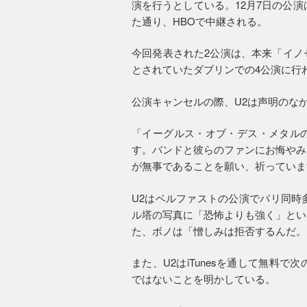
演を行うとしている。12月7日の公演
た通り、HBOで中継される。
今回発表された2公演は、本来「イノ
とされていたダブリンでの4公演に行
公演キャンセルの際、U2は声明のな
「イーグルス・オブ・デス・メタル
す。バンドと彼らのファンにお悔やみ
が無事であることを願い、祈っていま
U2はベルファストの公演でパリ同時
ル塔の写真に「恐怖よりも強く」とい
た、ボノは「憎しみは拒否するんだ。
また、U2はiTunesを通して無料
ではないことを明かしている。