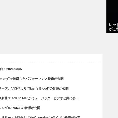
レッ
がこ
2026/08/07
rmony”を披露したパフォーマンス映像が公開
、ソロ作より“Tiger's Blood”の音源が公開
曲“Back To Me”がミュージック・ビデオと共に公…
グル“7563”の音源が公開
のリリースを記念して公式マーチャンダイズの発売が決定