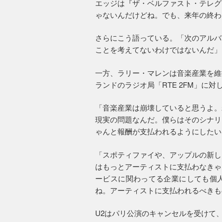
エッジは『ザ・ベルファスト・テレグ
ゃないんだけどね。でも、来年の終わ
さらにこう語っている。「次のアルバ
ことを考えてないわけではないんだ」
一方、ラリー・マレンは音楽産業を維
ランドのラジオ局「RTE 2FM」に
「音楽産業は崩壊していると思うよ。
現実の問題なんだ。僕らはそのシナリ
ゃんと報酬が支払われるようにしたい
「スポティファイや、アップルの新し
はもっとアーティストに支払わなきゃ
ービスに関わってる企業にしても個
ね。アーティストに支払われるべきも
U2はパリ公演のキャンセルを受けて