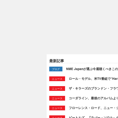
最新記事
NME Japanが選ぶ今週聴くべきこの曲：
ブログ
ロール・モデル、米TV番組で“Ha
ニュース
ザ・キラーズのブランドン・フラワーズ
ニュース
コーダライン、最後のアルバムより新
ニュース
フローレンス・ロード、ニュー・シン
ニュース
ビートルズ、『ラバー・ソウル』
ニュース