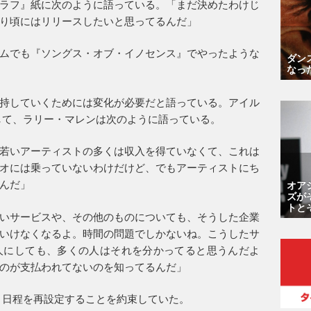
ラフ』紙に次のように語っている。「まだ決めたわけじ
り頃にはリリースしたいと思ってるんだ」
ムでも『ソングス・オブ・イノセンス』でやったような
ダン
なっ
持していくためには変化が必要だと語っている。アイル
対して、ラリー・マレンは次のように語っている。
若いアーティストの多くは収入を得ていなくて、これは
オには乗っていないわけだけど、でもアーティストにち
んだ」
オア
ズが
トと
いサービスや、その他のものについても、そうした企業
いけなくなるよ。時間の問題でしかないね。こうしたサ
人にしても、多くの人はそれを分かってると思うんだよ
のが支払われてないのを知ってるんだ」
、日程を再設定することを約束していた。