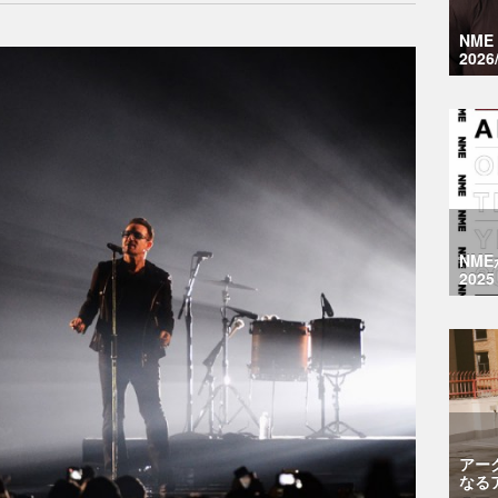
NM
2026
NM
2025
アー
なる