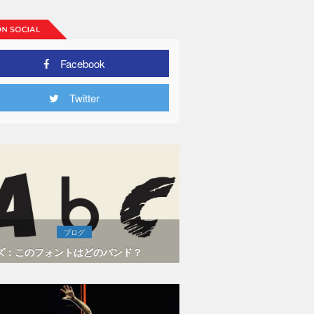
Facebook
Twitter
ブログ
ズ：このフォントはどのバンド？