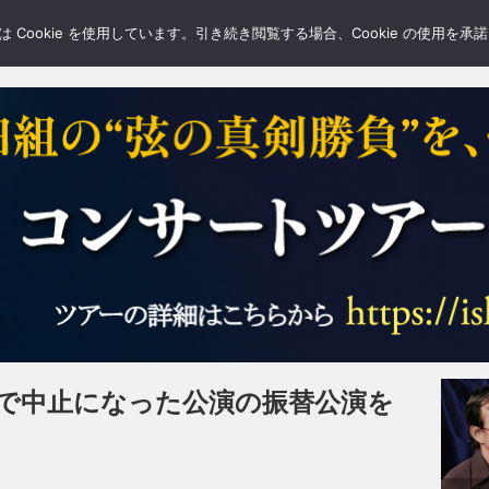
LERY
BLOGS
FEATURE
Cookie を使用しています。引き続き閲覧する場合、Cookie の使用を
ロで中止になった公演の振替公演を