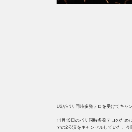
U2がパリ同時多発テロを受けてキャ
11月13日のパリ同時多発テロのた
での2公演をキャンセルしていた。今