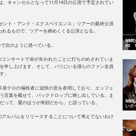
は、キャンセルとなって11月14日の公演で予定されてい
セント・アンド・エクスペリエンス」ツアーの最終公演
われるもので、ツアーを締めくくる公演となる。
NM
かで次のように述べている。
50 
のコンサートで命が失われたことに打ちのめされていま
を申し上げます。そして、パリにいる僕らのファン全員
す」
多発テロの犠牲者に追悼の意を表明しており、エッフェ
う言葉を載せて、バックドロップに映し出している。ま
NM
だって、愛のほうが有効だから」と語っている。
いク
で次のアルバムをリリースすることについて考えてないわけ