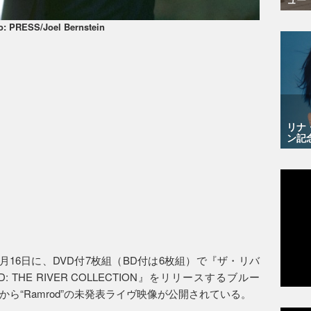
o: PRESS/Joel Bernstein
リナ
ン記
月16日に、DVD付7枚組（BD付は6枚組）で『ザ・リバ
ND: THE RIVER COLLECTION』をリリースするブルー
ら“Ramrod”の未発表ライヴ映像が公開されている。