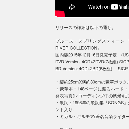
リリースの詳細は以下の通り。
ブルース・スプリングスティーン 『ザ・リ
RIVER COLLECTION』
国内盤2015年12月16日発売予定 (US
DVD Version: 4CD+3DVD(7枚組) S
BD Version: 4CD+2BD(6枚組) SICP
・縦約25cmX横約30cmの豪華ボック
・豪華本：148ページに渡るハード
発表写真(レコーディング中の風景)
・歌詞：1998年の歌詞集『SONG
ント入り.
・ミカル・ギルモア(著名音楽ライター