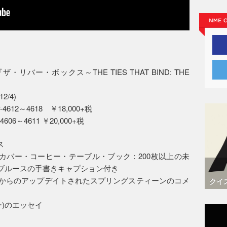
バー・ボックス～THE TIES THAT BIND: THE
12/4)
ICP-4612～4618 ￥18,000+税
-4606～4611 ￥20,000+税
ス
・カバー・コーヒー・テーブル・ブック：200枚以上の未
にブルースの手書きキャプション付き
S』からのアップデイトされたスプリングスティーンのコメ
クイ
)のエッセイ