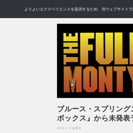
NEWS
REVIEWS
GAL
よりよいエクスペリエンスを提供するため、当ウェブサイトでは 
ブルース・スプリング
ボックス』から未発表
2015.11.6 金曜日