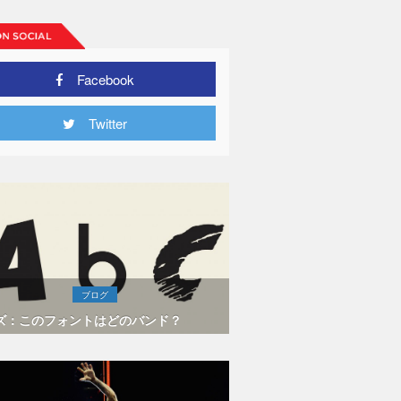
Facebook
Twitter
ブログ
ズ：このフォントはどのバンド？