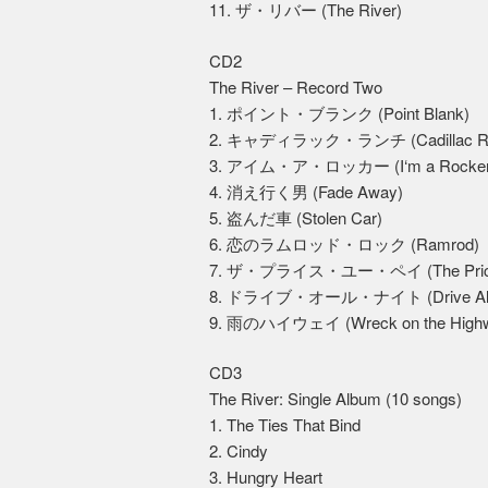
11. ザ・リバー (The River)
CD2
The River – Record Two
1. ポイント・ブランク (Point Blank)
2. キャディラック・ランチ (Cadillac R
3. アイム・ア・ロッカー (I‘m a Rocker
4. 消え行く男 (Fade Away)
5. 盗んだ車 (Stolen Car)
6. 恋のラムロッド・ロック (Ramrod)
7. ザ・プライス・ユー・ペイ (The Price
8. ドライブ・オール・ナイト (Drive All 
9. 雨のハイウェイ (Wreck on the High
CD3
The River: Single Album (10 songs)
1. The Ties That Bind
2. Cindy
3. Hungry Heart