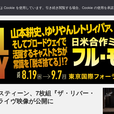
LERY
BLOGS
FEATURE
Cookie を使用しています。引き続き閲覧する場合、Cookie の使用を
スティーン、7枚組『ザ・リバー・
ライヴ映像が公開に