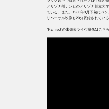
ラック音声で録音されたプロ仕様の映像
アリゾナ州テンピのアリゾナ州立大学
ている。また、1980年9月下旬に
リハーサル映像も20分収録されてい
“Ramrod”の未発表ライヴ映像はこち