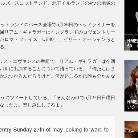
ールズ、スコットランド、北アイルランドの4つの地域の
ットランドのパース会場で5月26日のヘッドライナーを
回リアム・ギャラガーはイングランドのコヴェントリー
、パロマ・フェイス、UB40、、ビリー・オーシャンらと
NM
50 
る。
のクリス・エヴァンスの番組で、リアム・ギャラガーは今回
バルに出演することについて語っている。「俺たちはま
かぶつかるんだろうけど、何が起こるかは誰も分かんな
うにツイートしている。「そんなわけで5月27日日曜日
NM
なったよ。楽しみにしてるよ」
いク
entry Sunday 27th of may looking forward to