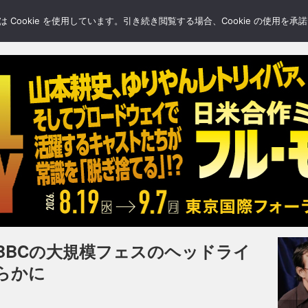
LERY
BLOGS
FEATURE
Cookie を使用しています。引き続き閲覧する場合、Cookie の使用を
BBCの大規模フェスのヘッドライ
らかに