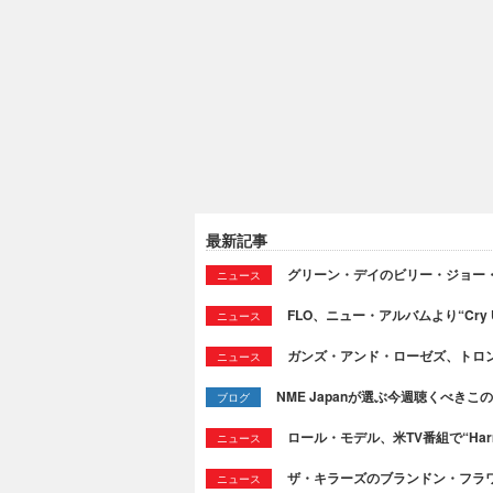
最新記事
グリーン・デイのビリー・ジョー
ニュース
FLO、ニュー・アルバムより“Cry
ニュース
ガンズ・アンド・ローゼズ、トロ
ニュース
NME Japanが選ぶ今週聴くべきこの曲：
ブログ
ロール・モデル、米TV番組で“Ha
ニュース
ザ・キラーズのブランドン・フラワーズ
ニュース