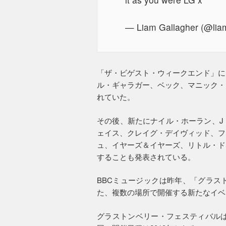
— Liam Gallagher (@lia
「ザ・ビゲスト・ウィークエンド」に
ル・ギャラガー、ベック、マニック・
れていた。
その後、新たにナイル・ホーラン、J
ェイス、クレイグ・デイヴィッド、フ
ュ、イヤーズ＆イヤーズ、リトル・ド
することも発表されている。
BBCミュージックは昨年、「グラス
た、複数の場所で開催する新たなイベ
グラストンベリー・フェスティバルは