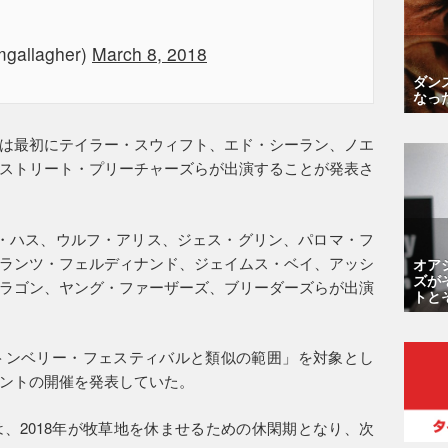
mgallagher)
March 8, 2018
ダン
なっ
は最初にテイラー・スウィフト、エド・シーラン、ノエ
ストリート・プリーチャーズらが出演することが発表さ
・ハス、ウルフ・アリス、ジェス・グリン、パロマ・フ
ランツ・フェルディナンド、ジェイムス・ベイ、アッシ
オア
ズが
ラゴン、ヤング・ファーザーズ、ブリーダーズらが出演
トと
トンベリー・フェスティバルと類似の範囲」を対象とし
ントの開催を発表していた。
、2018年が牧草地を休ませるための休閑期となり、次