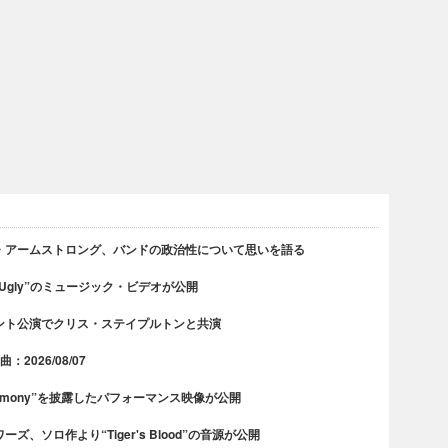
・アームストロング、バンドの政治性について思いを語る
 Ugly”のミュージック・ビデオが公開
ント公演でクリス・ステイプルトンと共演
2026/08/07
rmony”を披露したパフォーマンス映像が公開
、ソロ作より“Tiger's Blood”の音源が公開