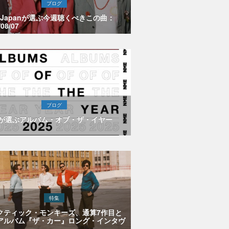
ブログ
E Japanが選ぶ今週聴くべきこの曲：
/08/07
ブログ
Eが選ぶアルバム・オブ・ザ・イヤー
特集
クティック・モンキーズ、通算7作目と
アルバム『ザ・カー』ロング・インタヴ