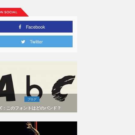
Facebook
Twitter
ブログ
ズ：このフォントはどのバンド？