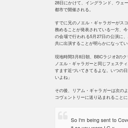
28日にかけて、イングランド、ウェ
都市で開催される。
すでに兄のノエル・ギャラガーがスコ
務めることが発表されている一方、今
の会場で行われる5月27日の公演に
共に出演することが明らかになってい
現地時間3月8日朝、BBCラジオ2
ノエル・ギャラガーと同じフェスティ
すます近づいてきてるよな。いつの日
いよね」
その後、リアム・ギャラガーは次のよ
コヴェントリーに送り込まれることに
So I'm being sent to Cov
it as you were LG x