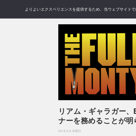
NEWS
REVIEWS
GAL
よりよいエクスペリエンスを提供するため、当ウェブサイトでは 
リアム・ギャラガー、
ナーを務めることが明
2018.3.8 木曜日