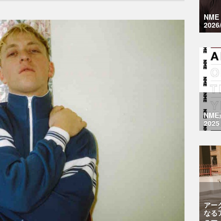
NM
2026
NM
2025
アー
なる
ュー