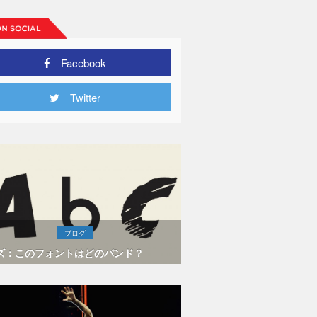
Facebook
Twitter
ブログ
ズ：このフォントはどのバンド？