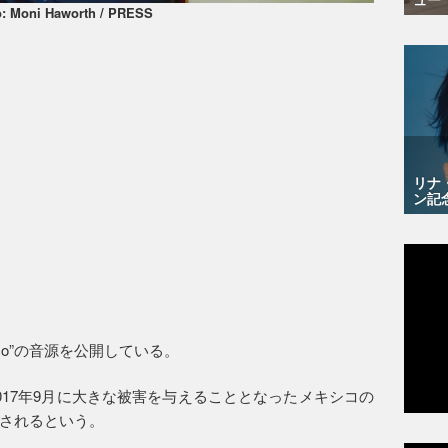
: Moni Haworth / PRESS
リナ
ン記
exico”の音源を公開している。
017年9月に大きな被害を与えることとなったメキシコの
されるという。