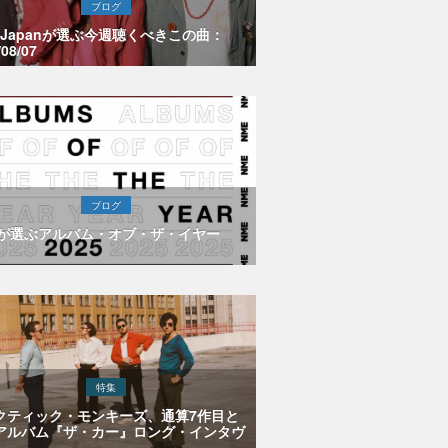
ブログ
E Japanが選ぶ今週聴くべきこの曲：
/08/07
ブログ
Eが選ぶアルバム・オブ・ザ・イヤー
特集
クティック・モンキーズ、通算7作目と
アルバム『ザ・カー』ロング・インタヴ