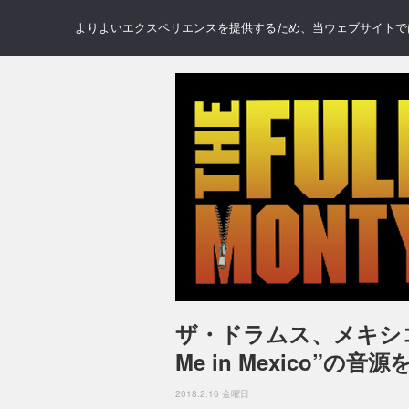
NEWS
REVIEWS
GAL
よりよいエクスペリエンスを提供するため、当ウェブサイトでは 
ザ・ドラムス、メキシコ
Me in Mexico”の音
2018.2.16 金曜日