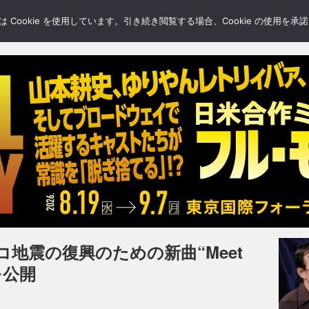
LERY
BLOGS
FEATURE
Cookie を使用しています。引き続き閲覧する場合、Cookie の使用を
地震の復興のための新曲“Meet
源を公開