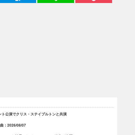
ント公演でクリス・ステイプルトンと共演
2026/08/07