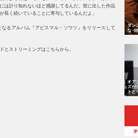
には計り知れないほど感謝してるんだ。世に出した作品
が長く続いていることに寄与しているんだよ」
ダン
となるアルバム『アビスマル・ソウツ』をリリースして
なっ
ドとストリーミングはこちらから。
オア
ズが
トと