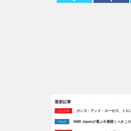
最新記事
ガンズ・アンド・ローゼズ、トロ
ニュース
NME Japanが選ぶ今週聴くべきこの曲：
ブログ