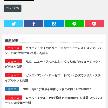
The 1975
最新記事
ニュース
グリーン・デイのビリー・ジョー・アームストロング、バ
ンドの政治性について思いを語る
ニュース
FLO、ニュー・アルバムより“Cry Ugly”のミュージック・
ビデオが公開
ニュース
ガンズ・アンド・ローゼズ、トロント公演でクリス・ステ
イプルトンと共演
ブログ
NME Japanが選ぶ今週聴くべきこの曲：2026/08/07
ニュース
ロール・モデル、米TV番組で“Harmony”を披露したパフォ
ーマンス映像が公開