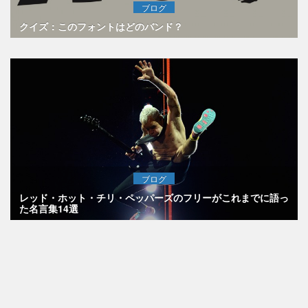
ブログ
クイズ：このフォントはどのバンド？
ブログ
レッド・ホット・チリ・ペッパーズのフリーがこれまでに語っ
た名言集14選