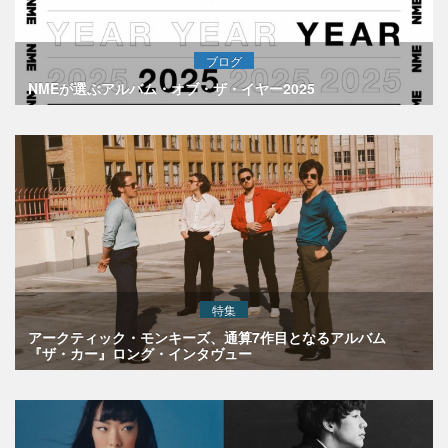
ブログ
NMEが選ぶアルバム・オブ・ザ・イヤー2025
特集
アークティック・モンキーズ、通算7作目となるアルバム
『ザ・カー』ロング・インタヴュー