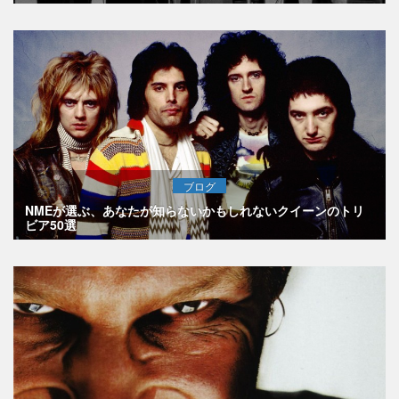
ブログ
NMEが選ぶ、あなたが知らないかもしれないクイーンのトリ
ビア50選