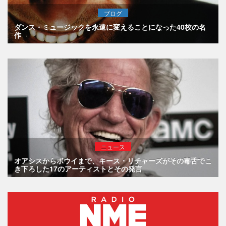
ブログ
ダンス・ミュージックを永遠に変えることになった40枚の名
作
ニュース
オアシスからボウイまで、キース・リチャーズがその毒舌でこ
き下ろした17のアーティストとその発言