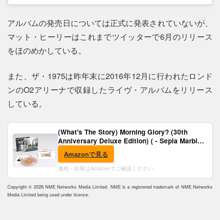
アルバムの発売日については正式に発表されていないが、
マット・ヒーリーはこれまでツイッターで6月のリリース
をほのめかしている。
また、ザ・1975は昨年末に2016年12月に行われたロンド
ンのO2アリーナで収録したライヴ・アルバムをリリース
している。
(What's The Story) Morning Glory? (30th
Anniversary Deluxe Edition) ( - Sepia Marble
Vinyl) [Analog]
Amazonで見る
価格・在庫はAmazonでご確認ください
Copyright © 2026 NME Networks Media Limited. NME is a registered trademark of NME Networks
Media Limited being used under licence.