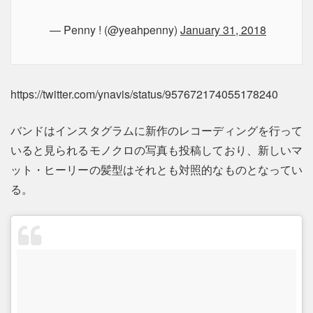
— Penny ! (@yeahpenny)
January 31, 2018
https://twitter.com/ynavis/status/957672174055178240
バンドはインスタグラムに新作のレコーディングを行って
いると見られるモノクロの写真も投稿しており、新しいマ
ット・ヒーリーの髪型はそれとも対照的なものとなってい
る。