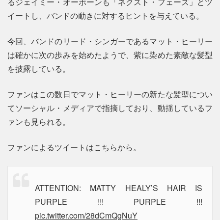
るジェイミー・オーボーンも「ネクスト・フェーズ」とツ
イートし、バンドの動きに対するヒントを与えている。
今回、バンドのリード・シンガーであるマット・ヒーリー
は確かに次の歩みを始めたようで、紫に染めた素敵な髪型
を披露している。
ファンはこの数日でマット・ヒーリーの新たな髪型につい
てソーシャル・メディアで指摘しており、動揺しているフ
ァンも見られる。
ファンによるツイートはこちらから。
ATTENTION: MATTY HEALY’S HAIR IS
PURPLE !!! PURPLE !!!
pic.twitter.com/28dCmQgNuY