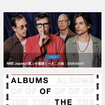
ブログ
NME Japanが選ぶ今週聴くべきこの曲：2026/08/07