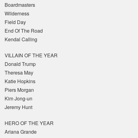
Boardmasters
Wilderness
Field Day
End Of The Road
Kendal Calling
VILLAIN OF THE YEAR
Donald Trump
Theresa May
Katie Hopkins
Piers Morgan
Kim Jong-un
Jeremy Hunt
HERO OF THE YEAR
Ariana Grande