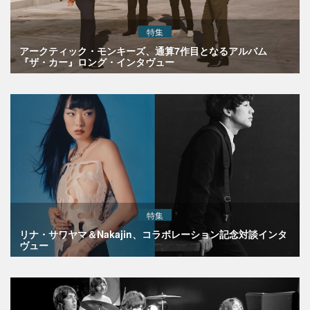
特集
アークティック・モンキーズ、通算7作目となるアルバム
『ザ・カー』ロング・インタヴュー
特集
リナ・サワヤマ＆Nakajin、コラボレーション記念対談インタ
ヴュー