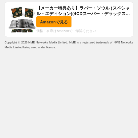
【メーカー特典あり】ラバー・ソウル (スペシャ
ル・エディション)(4CDスーパー・デラックス)
(完全生産限定盤)(SHM-CD)(特典:B2ポスター付)
Amazonで見る
価格・在庫はAmazonでご確認ください
Copyright © 2026 NME Networks Media Limited. NME is a registered trademark of NME Networks
Media Limited being used under licence.