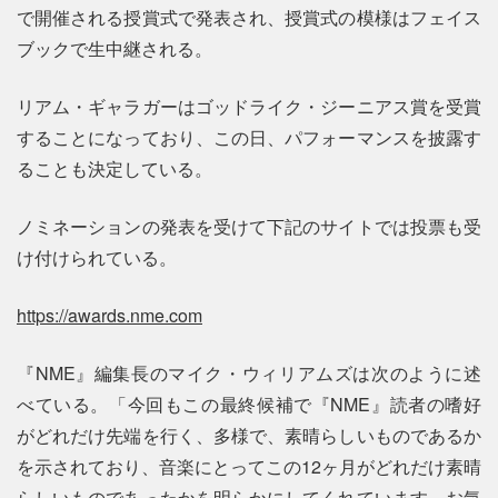
で開催される授賞式で発表され、授賞式の模様はフェイス
ブックで生中継される。
リアム・ギャラガーはゴッドライク・ジーニアス賞を受賞
することになっており、この日、パフォーマンスを披露す
ることも決定している。
ノミネーションの発表を受けて下記のサイトでは投票も受
け付けられている。
https://awards.nme.com
『NME』編集長のマイク・ウィリアムズは次のように述
べている。「今回もこの最終候補で『NME』読者の嗜好
がどれだけ先端を行く、多様で、素晴らしいものであるか
を示されており、音楽にとってこの12ヶ月がどれだけ素晴
らしいものであったかを明らかにしてくれています。お気