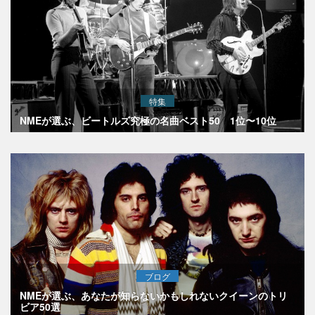
特集
NMEが選ぶ、ビートルズ究極の名曲ベスト50 1位〜10位
ブログ
NMEが選ぶ、あなたが知らないかもしれないクイーンのトリ
ビア50選