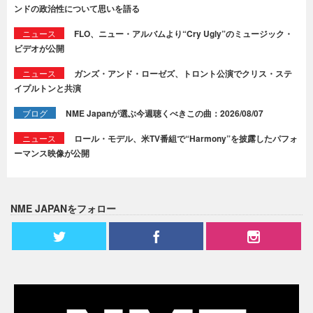
ンドの政治性について思いを語る
ニュース
FLO、ニュー・アルバムより“Cry Ugly”のミュージック・
ビデオが公開
ニュース
ガンズ・アンド・ローゼズ、トロント公演でクリス・ステ
イプルトンと共演
ブログ
NME Japanが選ぶ今週聴くべきこの曲：2026/08/07
ニュース
ロール・モデル、米TV番組で“Harmony”を披露したパフォ
ーマンス映像が公開
NME JAPANをフォロー