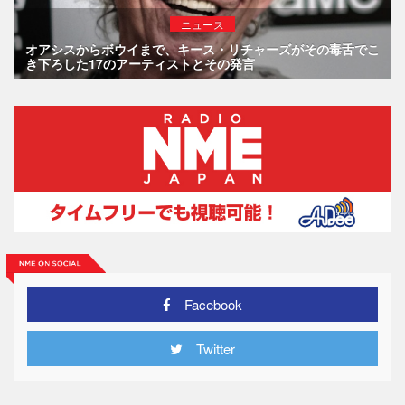
ニュース
オアシスからボウイまで、キース・リチャーズがその毒舌でこ
き下ろした17のアーティストとその発言
Facebook
Twitter