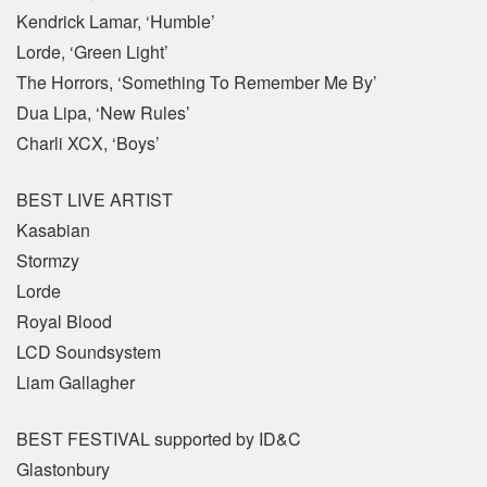
Kendrick Lamar, ‘Humble’
Lorde, ‘Green Light’
The Horrors, ‘Something To Remember Me By’
Dua Lipa, ‘New Rules’
Charli XCX, ‘Boys’
BEST LIVE ARTIST
Kasabian
Stormzy
Lorde
Royal Blood
LCD Soundsystem
Liam Gallagher
BEST FESTIVAL supported by ID&C
Glastonbury