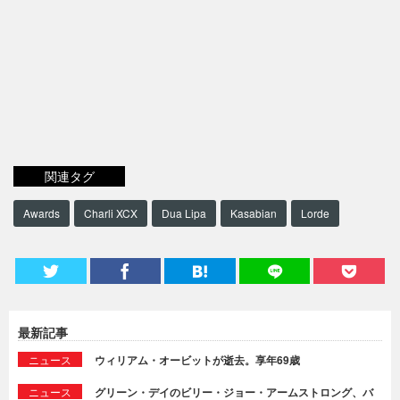
関連タグ
Awards
Charli XCX
Dua Lipa
Kasabian
Lorde
最新記事
ニュース
ウィリアム・オービットが逝去。享年69歳
ニュース
グリーン・デイのビリー・ジョー・アームストロング、バ