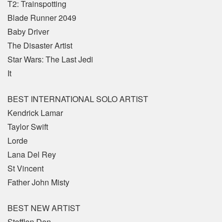
T2: Trainspotting
Blade Runner 2049
Baby Driver
The Disaster Artist
Star Wars: The Last Jedi
It
BEST INTERNATIONAL SOLO ARTIST
Kendrick Lamar
Taylor Swift
Lorde
Lana Del Rey
St Vincent
Father John Misty
BEST NEW ARTIST
Stefflon Don