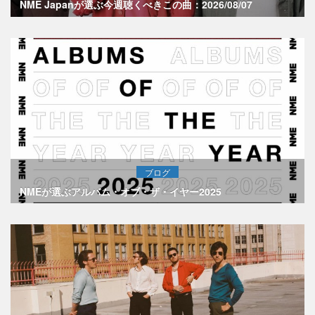
NME Japanが選ぶ今週聴くべきこの曲：2026/08/07
ブログ
NMEが選ぶアルバム・オブ・ザ・イヤー2025