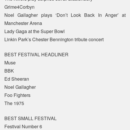
Grime4Corbyn
Noel Gallagher plays ‘Don’t Look Back In Anger’ at
Manchester Arena
Lady Gaga at the Super Bowl
Linkin Park’s Chester Bennington tribute concert
BEST FESTIVAL HEADLINER
Muse
BBK
Ed Sheeran
Noel Gallagher
Foo Fighters
The 1975
BEST SMALL FESTIVAL
Festival Number 6