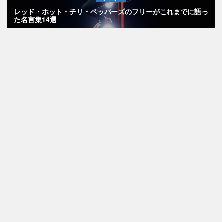
レッド・ホット・チリ・ペッパーズのフリーがこれまでに語っ
た名言集14選