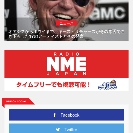
ニュース
オアシスからボウイまで、キース・リチャーズがその毒舌でこ
き下ろした17のアーティストとその発言
Facebook
Twitter