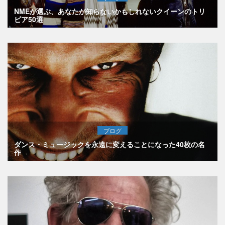
NMEが選ぶ、あなたが知らないかもしれないクイーンのトリ
ビア50選
ブログ
ダンス・ミュージックを永遠に変えることになった40枚の名
作