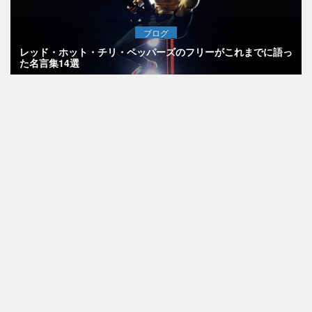
ブログ
レッド・ホット・チリ・ペッパーズのフリーがこれまでに語っ
た名言集14選