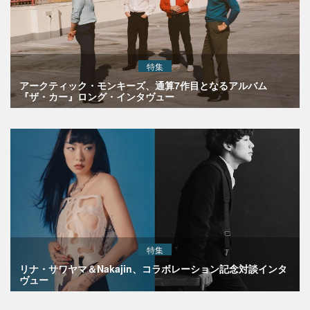
特集
アークティック・モンキーズ、通算7作目となるアルバム
『ザ・カー』ロング・インタヴュー
特集
リナ・サワヤマ＆Nakajin、コラボレーション記念対談インタ
ヴュー