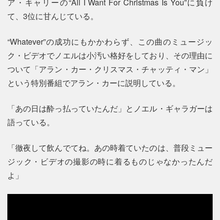
ア・キャリーの“All I Want For Christmas Is You”に負け
て、3位に甘んじている。
“Whatever”の成功にもかかわらず、この曲のミュージッ
ク・ビデオでノエルは小汚い格好をしており、その理由に
ついて「アラン・カー・クリスマス・チャッティ・マン」
という特別番組でアラン・カーに説明している。
「あの日は酔っ払っていたんだ」とノエル・ギャラガーは
語っている。
「徹夜して飲んでてね。あの時着ていたのは、普段ミュー
ジック・ビデオの撮影の時に着るものじゃなかったんだ
よ」