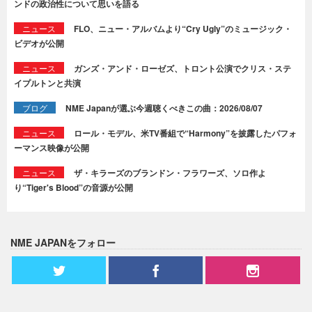
ンドの政治性について思いを語る
ニュース
FLO、ニュー・アルバムより“Cry Ugly”のミュージック・
ビデオが公開
ニュース
ガンズ・アンド・ローゼズ、トロント公演でクリス・ステ
イプルトンと共演
ブログ
NME Japanが選ぶ今週聴くべきこの曲：2026/08/07
ニュース
ロール・モデル、米TV番組で“Harmony”を披露したパフォ
ーマンス映像が公開
ニュース
ザ・キラーズのブランドン・フラワーズ、ソロ作よ
り“Tiger's Blood”の音源が公開
NME JAPANをフォロー