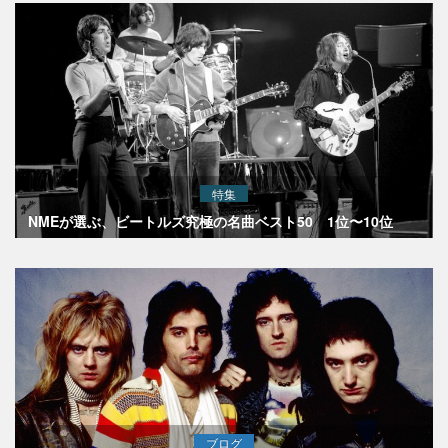
特集
NMEが選ぶ、ビートルズ究極の名曲ベスト50 1位〜10位
ブログ