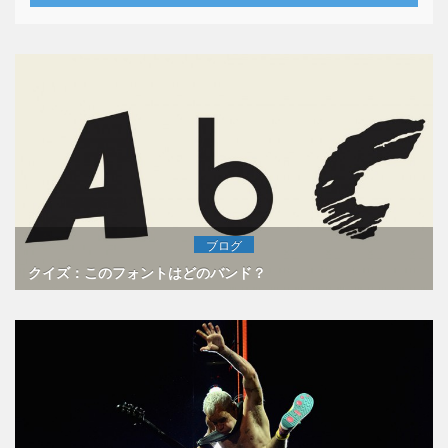
ブログ
クイズ：このフォントはどのバンド？