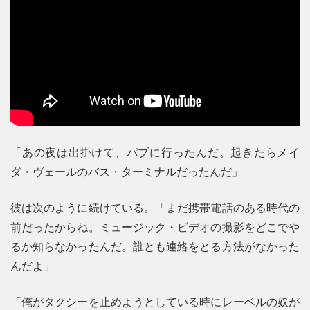
「あの夜は出掛けて、パブに行ったんだ。起きたらメイ
ダ・ヴェールのバス・ターミナルだったんだ」
彼は次のように続けている。「まだ携帯電話のある時代の
前だったからね。ミュージック・ビデオの撮影をどこでや
るか知らなかったんだ。誰とも連絡をとる方法がなかった
んだよ」
「俺がタクシーを止めようとしている時にレーベルの奴が