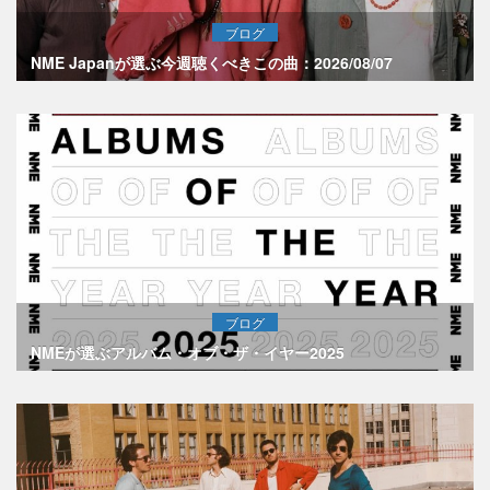
ブログ
NME Japanが選ぶ今週聴くべきこの曲：2026/08/07
ブログ
NMEが選ぶアルバム・オブ・ザ・イヤー2025