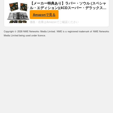
【メーカー特典あり】ラバー・ソウル (スペシャ
ル・エディション)(4CDスーパー・デラックス)
(完全生産限定盤)(SHM-CD)(特典:B2ポスター付)
Amazonで見る
価格・在庫はAmazonでご確認ください
Copyright © 2026 NME Networks Media Limited. NME is a registered trademark of NME Networks
Media Limited being used under licence.