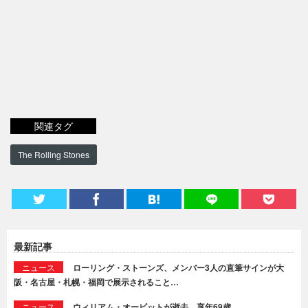
関連タグ
The Rolling Stones
最新記事
ニュース
ローリング・ストーンズ、メンバー3人の直筆サインが大
阪・名古屋・札幌・福岡で展示されること…
ニュース
ウィリアム・オービットが逝去。享年69歳