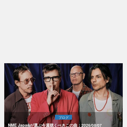
ブログ
NME Japanが選ぶ今週聴くべきこの曲：2026/08/07