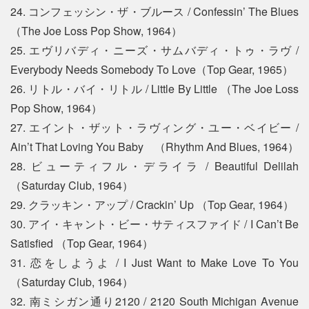
24. コンフェッシン・ザ・ブルース / Confessin’ The Blues
（The Joe Loss Pop Show, 1964）
25. エヴリバディ・ニーズ・サムバディ・トゥ・ラヴ /
Everybody Needs Somebody To Love（Top Gear, 1965）
26. リトル・バイ・リトル / Little By Little （The Joe Loss
Pop Show, 1964）
27. エイント・ザット・ラヴィング・ユー・ベイビー /
Ain’t That Loving You Baby （Rhythm And Blues, 1964）
28. ビューティフル・デライラ / Beautiful Delilah
（Saturday Club, 1964）
29. クラッキン・アップ / Crackin’ Up （Top Gear, 1964）
30. アイ・キャント・ビー・サティスファイド / I Can’t Be
Satisfied （Top Gear, 1964）
31. 恋をしようよ / I Just Want to Make Love To You
（Saturday Club, 1964）
32. 南ミシガン通り2120 / 2120 South Michigan Avenue