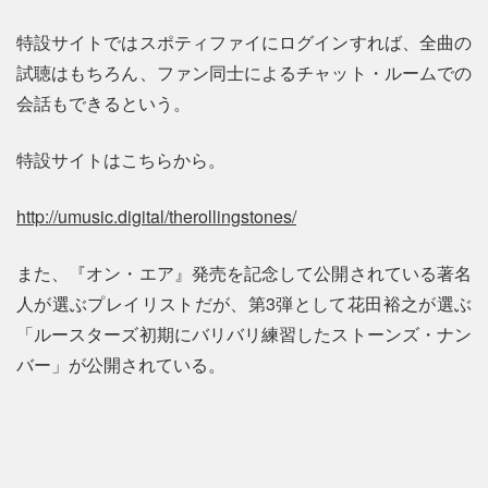
特設サイトではスポティファイにログインすれば、全曲の
試聴はもちろん、ファン同士によるチャット・ルームでの
会話もできるという。
特設サイトはこちらから。
http://umusic.digital/therollingstones/
また、『オン・エア』発売を記念して公開されている著名
人が選ぶプレイリストだが、第3弾として花田裕之が選ぶ
「ルースターズ初期にバリバリ練習したストーンズ・ナン
バー」が公開されている。