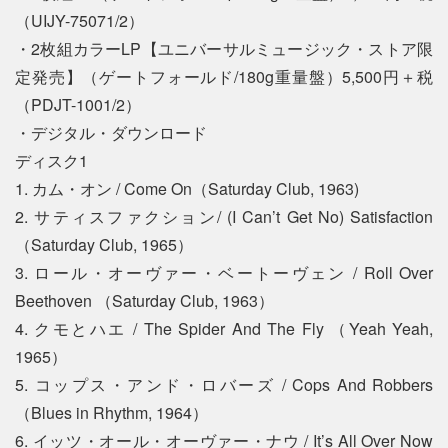
（UIJY-75071/2）
・2枚組カラーLP【ユニバーサルミュージック・ストア限
定発売】（ゲートフォールド/180g重量盤）5,500円＋税
（PDJT-1001/2）
・デジタル・ダウンロード
ディスク1
1. カム・オン / Come On（Saturday Club, 1963)
2. サティスファクション/ (I Can’t Get No) Satisfaction
（Saturday Club, 1965）
3. ロール・オーヴァー・ベートーヴェン / Roll Over
Beethoven （Saturday Club, 1963）
4. クモとハエ / The Spider And The Fly （Yeah Yeah,
1965）
5. コップス・アンド・ロバーズ / Cops And Robbers
（Blues in Rhythm, 1964）
6. イッツ・オール・オーヴァー・ナウ / It’s All Over Now