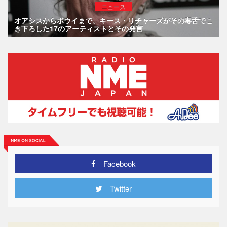
ニュース
オアシスからボウイまで、キース・リチャーズがその毒舌でこ
き下ろした17のアーティストとその発言
Facebook
Twitter