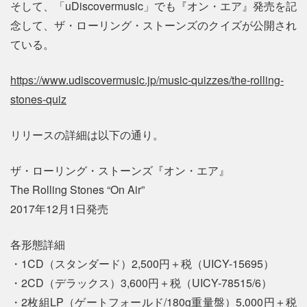
そして、「uDiscovermusic」でも『オン・エア』発売を記
念して、ザ・ローリング・ストーンズのクイズが公開され
ている。
https://www.udiscovermusic.jp/music-quizzes/the-rolling-
stones-quiz
リリースの詳細は以下の通り。
ザ・ローリング・ストーンズ『オン・エア』
The Rolling Stones “On Air”
2017年12月1日発売
各形態詳細
・1CD（スタンダード）2,500円＋税（UICY-15695）
・2CD（デラックス）3,600円＋税（UICY-78515/6）
・2枚組LP（ゲートフォールド/180g重量盤）5,000円＋税