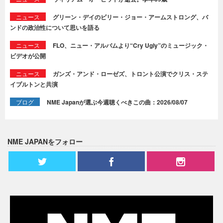
ニュース
グリーン・デイのビリー・ジョー・アームストロング、バ
ンドの政治性について思いを語る
ニュース
FLO、ニュー・アルバムより“Cry Ugly”のミュージック・
ビデオが公開
ニュース
ガンズ・アンド・ローゼズ、トロント公演でクリス・ステ
イプルトンと共演
ブログ
NME Japanが選ぶ今週聴くべきこの曲：2026/08/07
NME JAPANをフォロー