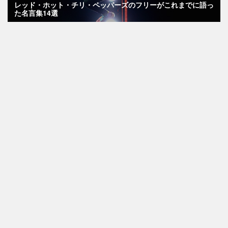
レッド・ホット・チリ・ペッパーズのフリーがこれまでに語っ
た名言集14選