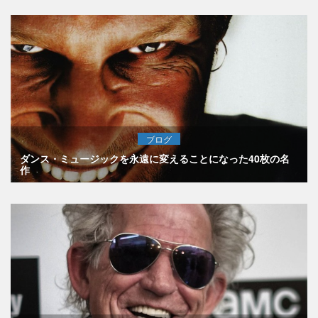
ブログ
ダンス・ミュージックを永遠に変えることになった40枚の名
作