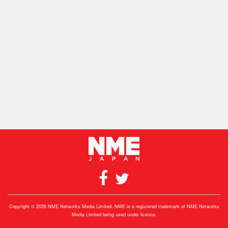
Copyright © 2026 NME Networks Media Limited. NME is a registered trademark of NME Networks
Media Limited being used under licence.