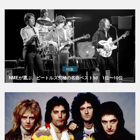
特集
NMEが選ぶ、ビートルズ究極の名曲ベスト50 1位〜10位