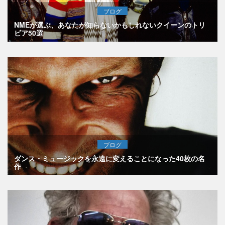
ブログ
NMEが選ぶ、あなたが知らないかもしれないクイーンのトリ
ビア50選
ブログ
ダンス・ミュージックを永遠に変えることになった40枚の名
作