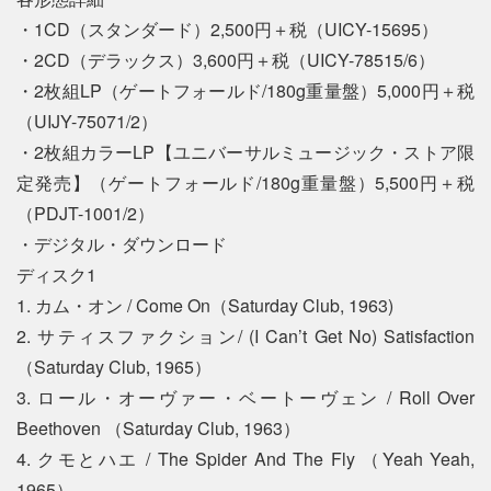
・1CD（スタンダード）2,500円＋税（UICY-15695）
・2CD（デラックス）3,600円＋税（UICY-78515/6）
・2枚組LP（ゲートフォールド/180g重量盤）5,000円＋税
（UIJY-75071/2）
・2枚組カラーLP【ユニバーサルミュージック・ストア限
定発売】（ゲートフォールド/180g重量盤）5,500円＋税
（PDJT-1001/2）
・デジタル・ダウンロード
ディスク1
1. カム・オン / Come On（Saturday Club, 1963)
2. サティスファクション/ (I Can’t Get No) Satisfaction
（Saturday Club, 1965）
3. ロール・オーヴァー・ベートーヴェン / Roll Over
Beethoven （Saturday Club, 1963）
4. クモとハエ / The Spider And The Fly （Yeah Yeah,
1965）