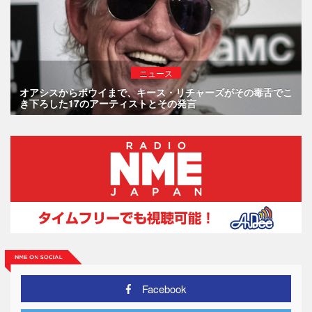
ニュース
オアシスからボウイまで、キース・リチャーズがその毒舌でこ
き下ろした17のアーティストとその発言
Facebook