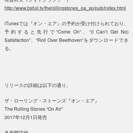
http://www.bsfuji.tv/therollingstones_oa_sp/pub/index.html
iTunesでは『オン・エア』の予約が受け付けられており、
予約すると先行で“Come On”、“(I Can’t Get No)
Satisfaction”、“Roll Over Beethoven”をダウンロードでき
る。
リリースの詳細は以下の通り。
ザ・ローリング・ストーンズ『オン・エア』
The Rolling Stones “On Air”
2017年12月1日発売
各形態詳細