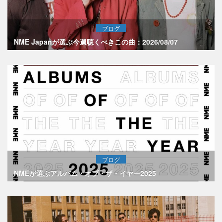
ブログ
NME Japanが選ぶ今週聴くべきこの曲：2026/08/07
ブログ
NMEが選ぶアルバム・オブ・ザ・イヤー2025