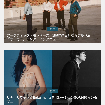
特集
アークティック・モンキーズ、通算7作目となるアルバム
『ザ・カー』ロング・インタヴュー
特集
リナ・サワヤマ＆Nakajin、コラボレーション記念対談インタ
ヴュー