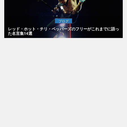
ブログ
レッド・ホット・チリ・ペッパーズのフリーがこれまでに語っ
た名言集14選