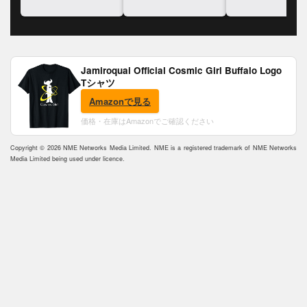
ッツについて語る
いて語る
に追悼の意を表明
Jamiroquai Official Cosmic Girl Buffalo Logo
Tシャツ
Amazonで見る
価格・在庫はAmazonでご確認ください
Copyright © 2026 NME Networks Media Limited. NME is a registered trademark of NME Networks
Media Limited being used under licence.