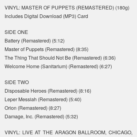
VINYL: MASTER OF PUPPETS (REMASTERED) (180g)
Includes Digital Download (MP3) Card
SIDE ONE
Battery (Remastered) (5:12)
Master of Puppets (Remastered) (8:35)
The Thing That Should Not Be (Remastered) (6:36)
Welcome Home (Sanitarium) (Remastered) (6:27)
SIDE TWO
Disposable Heroes (Remastered) (8:16)
Leper Messiah (Remastered) (5:40)
Orion (Remastered) (8:27)
Damage, Inc. (Remastered) (5:32)
VINYL: LIVE AT THE ARAGON BALLROOM, CHICAGO,