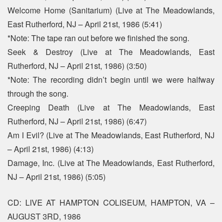
Welcome Home (Sanitarium) (Live at The Meadowlands,
East Rutherford, NJ – April 21st, 1986 (5:41)
*Note: The tape ran out before we finished the song.
Seek & Destroy (Live at The Meadowlands, East
Rutherford, NJ – April 21st, 1986) (3:50)
*Note: The recording didn’t begin until we were halfway
through the song.
Creeping Death (Live at The Meadowlands, East
Rutherford, NJ – April 21st, 1986) (6:47)
Am I Evil? (Live at The Meadowlands, East Rutherford, NJ
– April 21st, 1986) (4:13)
Damage, Inc. (Live at The Meadowlands, East Rutherford,
NJ – April 21st, 1986) (5:05)
CD: LIVE AT HAMPTON COLISEUM, HAMPTON, VA –
AUGUST 3RD, 1986