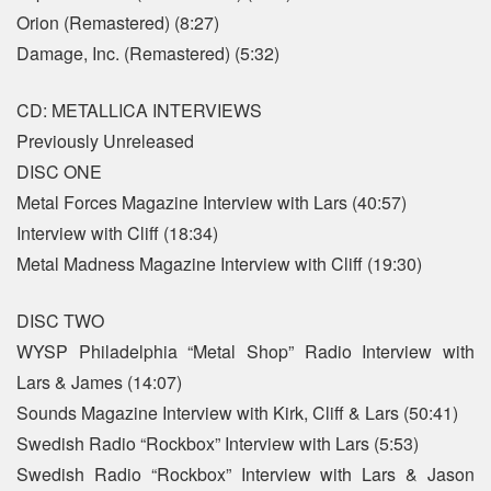
Orion (Remastered) (8:27)
Damage, Inc. (Remastered) (5:32)
CD: METALLICA INTERVIEWS
Previously Unreleased
DISC ONE
Metal Forces Magazine Interview with Lars (40:57)
Interview with Cliff (18:34)
Metal Madness Magazine Interview with Cliff (19:30)
DISC TWO
WYSP Philadelphia “Metal Shop” Radio Interview with
Lars & James (14:07)
Sounds Magazine Interview with Kirk, Cliff & Lars (50:41)
Swedish Radio “Rockbox” Interview with Lars (5:53)
Swedish Radio “Rockbox” Interview with Lars & Jason