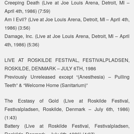
Creeping Death (Live at Joe Louis Arena, Detroit, MI –
April 4th, 1986) (7:59)
Am I Evil? (Live at Joe Louis Arena, Detroit, MI – April 4th,
1986) (3:56)
Damage, Inc. (Live at Joe Louis Arena, Detroit, MI – April
4th, 1986) (5:36)
LIVE AT ROSKILDE FESTIVAL, FESTIVALPLADSEN,
ROSKILDE, DENMARK – JULY 6TH, 1986
Previously Unreleased except “(Anesthesia) – Pulling
Teeth” & “Welcome Home (Sanitarium)”
The Ecstasy of Gold (Live at Roskilde Festival,
Festivalpladsen, Roskilde, Denmark – July 6th, 1986)
(1:43)
Battery (Live at Roskilde Festival, Festivalpladsen,