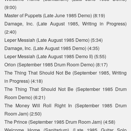
(9:00)
Master of Puppets (Late June 1985 Demo) (8:19)
Damage, Inc. (Late August 1985, Writing in Progress)
(2:40)
Leper Messiah (Late August 1985 Demo) (5:34)
Damage, Inc. (Late August 1985 Demo) (4:35)
Leper Messiah (Late August 1985 Demo II) (5:55)
Orion (September 1985 Drum Room Demo) (8:17)
The Thing That Should Not Be (September 1985, Writing
in Progress) (4:18)
The Thing That Should Not Be (September 1985 Drum
Room Demo) (6:21)
The Money Will Roll Right In (September 1985 Drum
Room Jam) (2:50)
The Prince (September 1985 Drum Room Jam) (4:58)
Welcome Home (Sanitarium) (Late 1985 Guitar Solo