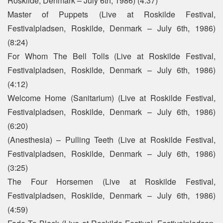
Roskilde, Denmark – July 6th, 1986) (4:37)
Master of Puppets (Live at Roskilde Festival,
Festivalpladsen, Roskilde, Denmark – July 6th, 1986)
(8:24)
For Whom The Bell Tolls (Live at Roskilde Festival,
Festivalpladsen, Roskilde, Denmark – July 6th, 1986)
(4:12)
Welcome Home (Sanitarium) (Live at Roskilde Festival,
Festivalpladsen, Roskilde, Denmark – July 6th, 1986)
(6:20)
(Anesthesia) – Pulling Teeth (Live at Roskilde Festival,
Festivalpladsen, Roskilde, Denmark – July 6th, 1986)
(3:25)
The Four Horsemen (Live at Roskilde Festival,
Festivalpladsen, Roskilde, Denmark – July 6th, 1986)
(4:59)