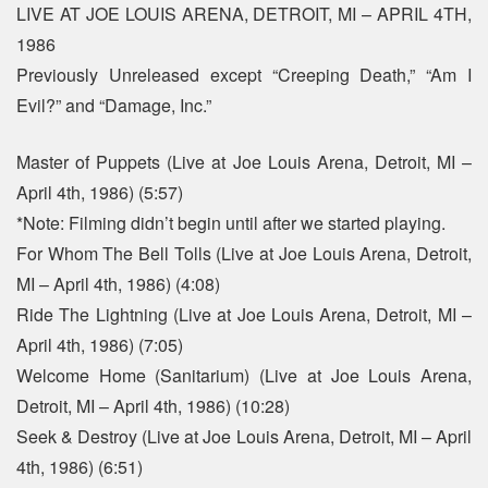
LIVE AT JOE LOUIS ARENA, DETROIT, MI – APRIL 4TH,
1986
Previously Unreleased except “Creeping Death,” “Am I
Evil?” and “Damage, Inc.”
Master of Puppets (Live at Joe Louis Arena, Detroit, MI –
April 4th, 1986) (5:57)
*Note: Filming didn’t begin until after we started playing.
For Whom The Bell Tolls (Live at Joe Louis Arena, Detroit,
MI – April 4th, 1986) (4:08)
Ride The Lightning (Live at Joe Louis Arena, Detroit, MI –
April 4th, 1986) (7:05)
Welcome Home (Sanitarium) (Live at Joe Louis Arena,
Detroit, MI – April 4th, 1986) (10:28)
Seek & Destroy (Live at Joe Louis Arena, Detroit, MI – April
4th, 1986) (6:51)