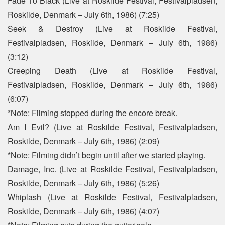
Fade To Black (Live at Roskilde Festival, Festivalpladsen,
Roskilde, Denmark – July 6th, 1986) (7:25)
Seek & Destroy (Live at Roskilde Festival,
Festivalpladsen, Roskilde, Denmark – July 6th, 1986)
(3:12)
Creeping Death (Live at Roskilde Festival,
Festivalpladsen, Roskilde, Denmark – July 6th, 1986)
(6:07)
*Note: Filming stopped during the encore break.
Am I Evil? (Live at Roskilde Festival, Festivalpladsen,
Roskilde, Denmark – July 6th, 1986) (2:09)
*Note: Filming didn’t begin until after we started playing.
Damage, Inc. (Live at Roskilde Festival, Festivalpladsen,
Roskilde, Denmark – July 6th, 1986) (5:26)
Whiplash (Live at Roskilde Festival, Festivalpladsen,
Roskilde, Denmark – July 6th, 1986) (4:07)