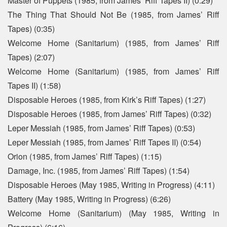
Master of Puppets (1985, from James’ Riff Tapes II) (0:29)
The Thing That Should Not Be (1985, from James’ Riff
Tapes) (0:35)
Welcome Home (Sanitarium) (1985, from James’ Riff
Tapes) (2:07)
Welcome Home (Sanitarium) (1985, from James’ Riff
Tapes II) (1:58)
Disposable Heroes (1985, from Kirk’s Riff Tapes) (1:27)
Disposable Heroes (1985, from James’ Riff Tapes) (0:32)
Leper Messiah (1985, from James’ Riff Tapes) (0:53)
Leper Messiah (1985, from James’ Riff Tapes II) (0:54)
Orion (1985, from James’ Riff Tapes) (1:15)
Damage, Inc. (1985, from James’ Riff Tapes) (1:54)
Disposable Heroes (May 1985, Writing in Progress) (4:11)
Battery (May 1985, Writing in Progress) (6:26)
Welcome Home (Sanitarium) (May 1985, Writing in