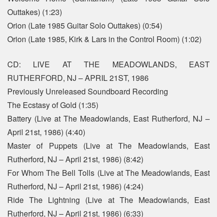
Outtakes) (1:23)
Orion (Late 1985 Guitar Solo Outtakes) (0:54)
Orion (Late 1985, Kirk & Lars in the Control Room) (1:02)
CD: LIVE AT THE MEADOWLANDS, EAST
RUTHERFORD, NJ – APRIL 21ST, 1986
Previously Unreleased Soundboard Recording
The Ecstasy of Gold (1:35)
Battery (Live at The Meadowlands, East Rutherford, NJ –
April 21st, 1986) (4:40)
Master of Puppets (Live at The Meadowlands, East
Rutherford, NJ – April 21st, 1986) (8:42)
For Whom The Bell Tolls (Live at The Meadowlands, East
Rutherford, NJ – April 21st, 1986) (4:24)
Ride The Lightning (Live at The Meadowlands, East
Rutherford, NJ – April 21st, 1986) (6:33)