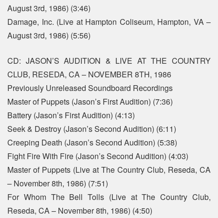
August 3rd, 1986) (3:46)
Damage, Inc. (Live at Hampton Coliseum, Hampton, VA –
August 3rd, 1986) (5:56)
CD: JASON’S AUDITION & LIVE AT THE COUNTRY
CLUB, RESEDA, CA – NOVEMBER 8TH, 1986
Previously Unreleased Soundboard Recordings
Master of Puppets (Jason’s First Audition) (7:36)
Battery (Jason’s First Audition) (4:13)
Seek & Destroy (Jason’s Second Audition) (6:11)
Creeping Death (Jason’s Second Audition) (5:38)
Fight Fire With Fire (Jason’s Second Audition) (4:03)
Master of Puppets (Live at The Country Club, Reseda, CA
– November 8th, 1986) (7:51)
For Whom The Bell Tolls (Live at The Country Club,
Reseda, CA – November 8th, 1986) (4:50)