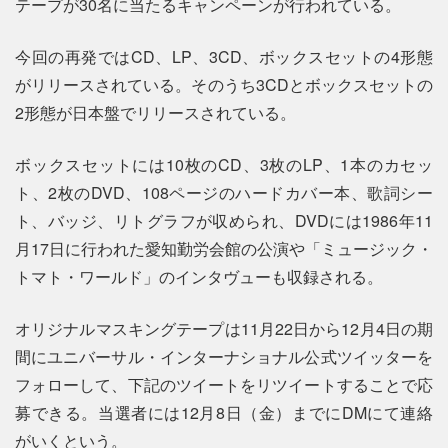
テープが30名に当たるキャンペーンが行われている。
今回の再発ではCD、LP、3CD、ボックスセットの4形態
がリリースされている。そのうち3CDとボックスセットの
2形態が日本盤でリリースされている。
ボックスセットには10枚のCD、3枚のLP、1本のカセッ
ト、2枚のDVD、108ページのハードカバー本、歌詞シー
ト、バッジ、リトグラフが収められ、DVDには1986年11
月17日に行われた愛知勤労会館の公演や「ミュージック・
トマト・ワールド」のインタヴューも収録される。
オリジナルマスキングテープは11月22日から12月4日の期
間にユニバーサル・インターナショナル公式ツイッターを
フォローして、下記のツイートをリツイートすることで応
募できる。当選者には12月8日（金）までにDMにて連絡
がいくという。