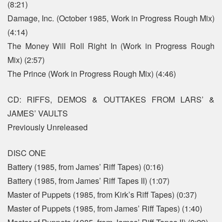
(8:21)
Damage, Inc. (October 1985, Work in Progress Rough Mix)
(4:14)
The Money Will Roll Right In (Work in Progress Rough
Mix) (2:57)
The Prince (Work in Progress Rough Mix) (4:46)
CD: RIFFS, DEMOS & OUTTAKES FROM LARS’ &
JAMES’ VAULTS
Previously Unreleased
DISC ONE
Battery (1985, from James’ Riff Tapes) (0:16)
Battery (1985, from James’ Riff Tapes II) (1:07)
Master of Puppets (1985, from Kirk’s Riff Tapes) (0:37)
Master of Puppets (1985, from James’ Riff Tapes) (1:40)