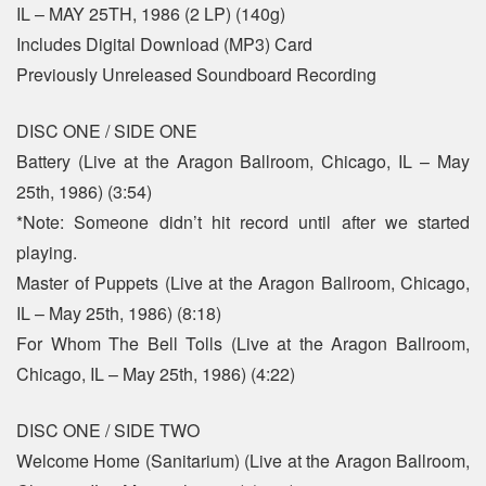
IL – MAY 25TH, 1986 (2 LP) (140g)
Includes Digital Download (MP3) Card
Previously Unreleased Soundboard Recording
DISC ONE / SIDE ONE
Battery (Live at the Aragon Ballroom, Chicago, IL – May
25th, 1986) (3:54)
*Note: Someone didn’t hit record until after we started
playing.
Master of Puppets (Live at the Aragon Ballroom, Chicago,
IL – May 25th, 1986) (8:18)
For Whom The Bell Tolls (Live at the Aragon Ballroom,
Chicago, IL – May 25th, 1986) (4:22)
DISC ONE / SIDE TWO
Welcome Home (Sanitarium) (Live at the Aragon Ballroom,