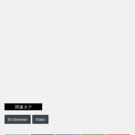
関連タグ
Ed Sheeran
Video