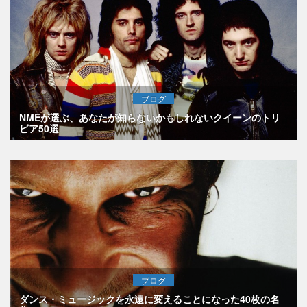
ブログ
NMEが選ぶ、あなたが知らないかもしれないクイーンのトリ
ビア50選
ブログ
ダンス・ミュージックを永遠に変えることになった40枚の名