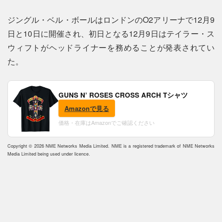
ジングル・ベル・ボールはロンドンのO2アリーナで12月9
日と10日に開催され、初日となる12月9日はテイラー・ス
ウィフトがヘッドライナーを務めることが発表されてい
た。
GUNS N’ ROSES CROSS ARCH Tシャツ
Amazonで見る
価格・在庫はAmazonでご確認ください
Copyright © 2026 NME Networks Media Limited. NME is a registered trademark of NME Networks
Media Limited being used under licence.