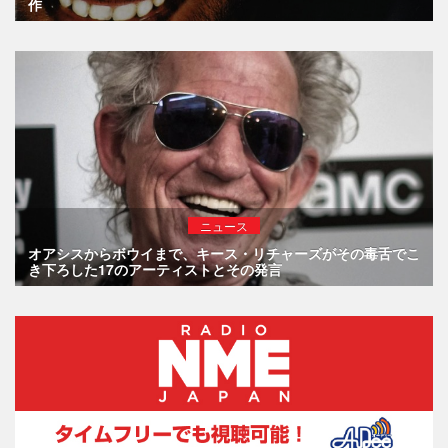
作
ニュース
オアシスからボウイまで、キース・リチャーズがその毒舌でこ
き下ろした17のアーティストとその発言