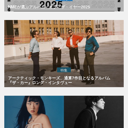
NMEが選ぶアルバム・オブ・ザ・イヤー2025
特集
アークティック・モンキーズ、通算7作目となるアルバム
『ザ・カー』ロング・インタヴュー