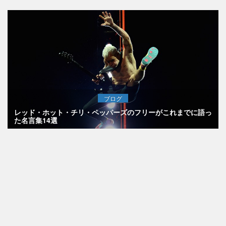
ブログ
レッド・ホット・チリ・ペッパーズのフリーがこれまでに語っ
た名言集14選