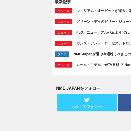
最新記事
ウィリアム・オービットが逝去。享
ニュース
グリーン・デイのビリー・ジョー
ニュース
FLO、ニュー・アルバムより“Cry
ニュース
ガンズ・アンド・ローゼズ、トロ
ニュース
NME Japanが選ぶ今週聴くべきこの曲：
ブログ
ロール・モデル、米TV番組で“Ha
ニュース
NME JAPANをフォロー
Twitterでフォロー