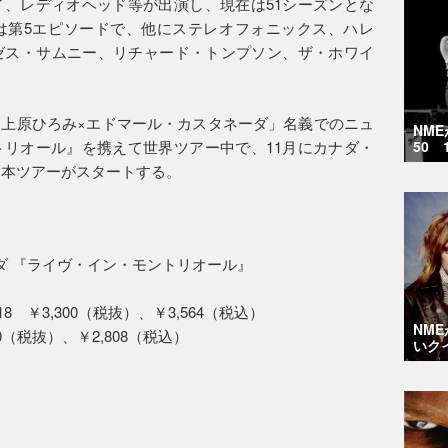
、レディオヘッド等が出演し、現在は51シーズンとな
は第5エピソードで、他にステレオフォニックス、ハレ
ゼス・サムニー、リチャード・トンプソン、ザ・ホワイ
上原ひろみ×エドマール・カスタネーダ」名義でのニュ
NM
リオール』を携えて世界ツアー中で、11月にカナダ・
50 
日本ツアーがスタートする。
ダ 『ライヴ・イン・モントリオール』
18 ￥3,300（税抜）、￥3,564（税込）
NM
600（税抜）、￥2,808（税込）
いク