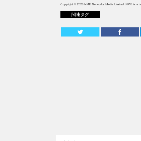
Copyright © 2026 NME Networks Media Limited. NME is a reg
関連タグ