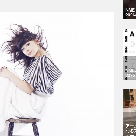
NM
2026
NM
2025
アー
なる
ュー