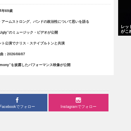
年69歳
・アームストロング、バンドの政治性について思いを語る
レッ
がこ
 Ugly”のミュージック・ビデオが公開
ント公演でクリス・ステイプルトンと共演
2026/08/07
rmony”を披露したパフォーマンス映像が公開
Facebookでフォロー
Instagramでフォロー