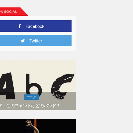
Facebook
Twitter
ブログ
ズ：このフォントはどのバンド？