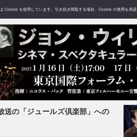
LERY
BLOGS
FEATURE
Cookie を使用しています。引き続き閲覧する場合、Cookie の使用を
日放送の「ジュールズ倶楽部」への