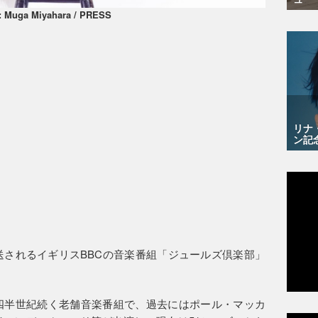
: Muga Miyahara / PRESS
リナ
ン記
放送されるイギリスBBCの音楽番組「ジュールズ倶楽部」
ら四半世紀続く老舗音楽番組で、過去にはポール・マッカ