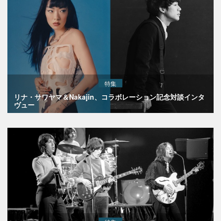
特集
リナ・サワヤマ＆Nakajin、コラボレーション記念対談インタ
ヴュー