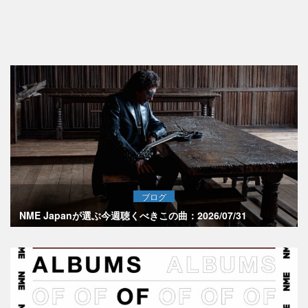
ブログ
NME Japanが選ぶ今週聴くべきこの曲：2026/07/31