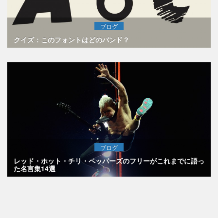
ブログ
クイズ：このフォントはどのバンド？
ブログ
レッド・ホット・チリ・ペッパーズのフリーがこれまでに語っ
た名言集14選