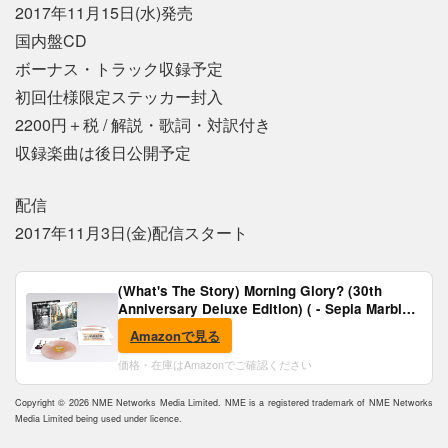
2017年11月15日(水)発売
国内盤CD
ボーナス・トラック収録予定
初回仕様限定ステッカー封入
2200円＋税 / 解説・歌詞・対訳付き
収録楽曲は後日公開予定
配信
2017年11月3日(金)配信スタート
(What's The Story) Morning Glory? (30th
Anniversary Deluxe Edition) ( - Sepia Marble
Vinyl) [Analog]
Amazonで見る
価格・在庫はAmazonでご確認ください
Copyright © 2026 NME Networks Media Limited. NME is a registered trademark of NME Networks
Media Limited being used under licence.