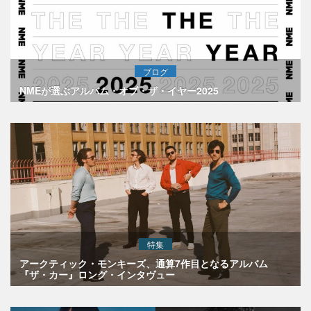
ブログ
NMEが選ぶアルバム・オブ・ザ・イヤー2025
特集
アークティック・モンキーズ、通算7作目となるアルバム
『ザ・カー』ロング・インタヴュー