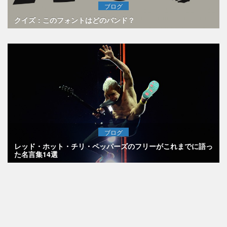
ブログ
クイズ：このフォントはどのバンド？
ブログ
レッド・ホット・チリ・ペッパーズのフリーがこれまでに語っ
た名言集14選