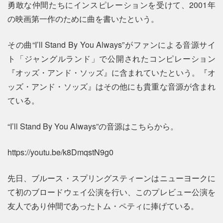
勇敢な仲間たちにインスピレーションを受けて、2001年
の映画第一作のために曲を書いたという。
その曲“I’ll Stand By You Always”がファンによる音源サイ
ト「ジャングルランド」で公開されたコンピレーション
『オッズ・アンド・ソッズ』に含まれていたという。『オ
ッズ・アンド・ソッズ』はその他にも貴重な音源が含まれ
ている。
“I’ll Stand By You Always”の音源はこちらから。
https://youtu.be/k8DmqstN9g0
先日、ブルース・スプリングスティーンはニューヨークに
て初のブロードウェイ公演を行い、このプレビュー公演を
友人であり仲間であったトム・ペティに捧げている。