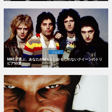
ブログ
NMEが選ぶ、あなたが知らないかもしれないクイーンのトリ
ビア50選