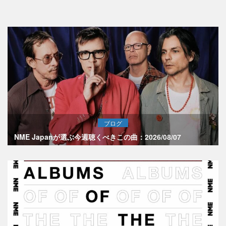
ブログ
NME Japanが選ぶ今週聴くべきこの曲：2026/08/07