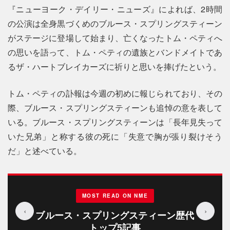
『ニューヨーク・デイリー・ニューズ』によれば、2時間
の公演は全身黒づくめのブルース・スプリングスティーン
がステージに登場して始まり、亡くなったトム・ペティへ
の思いを語って、トム・ペティの遺族とバンドメイトであ
るザ・ハートブレイカーズに祈りと思いを捧げたという。
トム・ペティの訃報は今週の初めに報じられており、その
際、ブルース・スプリングスティーンも追悼の意を表して
いる。ブルース・スプリングスティーンは「長年見失って
いた兄弟」と称する彼の死に「失意で胸が張り裂けそう
だ」と述べている。
MOST READ ON NME
‹
›
ブルース・スプリングスティーン歴代
トップ5記事