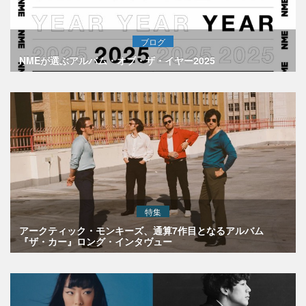
ブログ
NMEが選ぶアルバム・オブ・ザ・イヤー2025
特集
アークティック・モンキーズ、通算7作目となるアルバム
『ザ・カー』ロング・インタヴュー