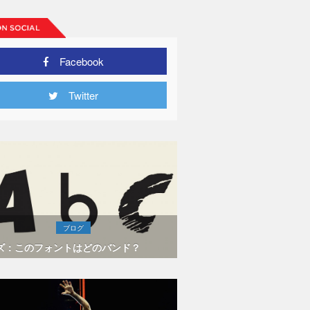
Facebook
Twitter
ブログ
ズ：このフォントはどのバンド？