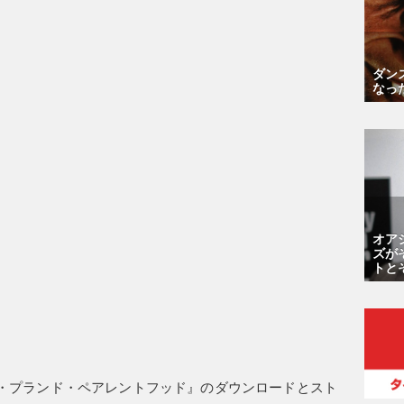
ダン
なっ
オア
ズが
トと
・プランド・ペアレントフッド』のダウンロードとスト