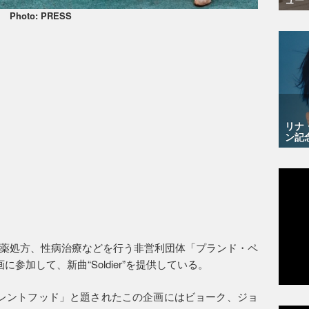
Photo: PRESS
リナ
ン記
薬処方、性病治療などを行う非営利団体「プランド・ペ
参加して、新曲“Soldier”を提供している。
レントフッド」と題されたこの企画にはビョーク、ジョ