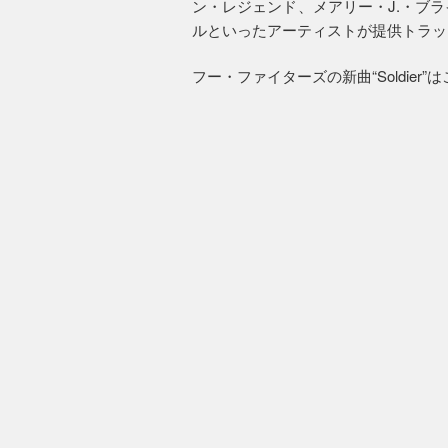
ン・レジェンド、メアリー・J.・ブ
ルといったアーティストが提供トラッ
フー・ファイターズの新曲“Soldier”