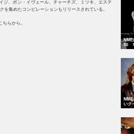
ライジ、ボン・イヴェール、チャーチズ、ミツキ、エステ
クを集めたコンピレーションもリリースされている。
はこちらから。
NM
50 
NM
いク