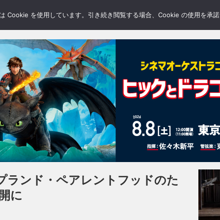
LERY
BLOGS
FEATURE
Cookie を使用しています。引き続き閲覧する場合、Cookie の使用を
プランド・ペアレントフッドのた
公開に