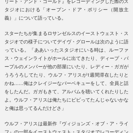
リート・アンド・ゴールド』をレコーディングした際のス
タジオにおける「オープン・ドア・ポリシー（開放主
義）」について語っている。
スターたちが集まるロサンゼルスのイーストウェスト・ス
タジオでの様子についてデイヴ・グロールは次のように語
っている。「ああいったスタジオにいる時は、ルーファ
ス・ウェインライトがホールに出てきたり、ディープ・パ
ープルのメンバーが他の部屋にいたり、レディー・ガガが
うろうろしてたり、ウルフ・アリスが1週間滞在したりと
かね……俺はクレイジーなバーベキューをして、全員と話
をしたんだ。ガガもきて、アルバムを聴いてくれたりした
よ。ウルフ・アリスは俺たちにビビってたんじゃないかな
と俺は思ってるんだけどさ」
ウルフ・アリスは最新作『ヴィジョンズ・オブ・ア・ライ
フ』の一部をイーストウェスト・スタジオでレコーディン