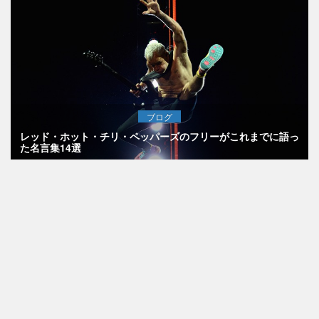
ブログ
レッド・ホット・チリ・ペッパーズのフリーがこれまでに語っ
た名言集14選