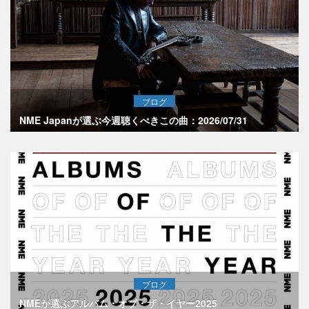
ブログ
NME Japanが選ぶ今週聴くべきこの曲：2026/07/31
ブログ
NMEが選ぶアルバム・オブ・ザ・イヤー2025