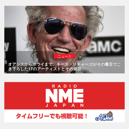
ニュース
オアシスからボウイまで、キース・リチャーズがその毒舌でこ
き下ろした17のアーティストとその発言