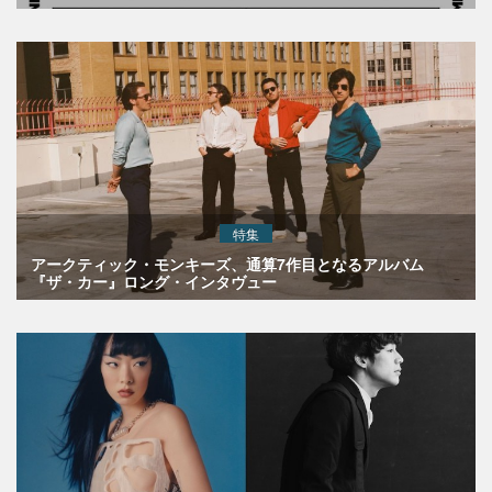
特集
アークティック・モンキーズ、通算7作目となるアルバム
『ザ・カー』ロング・インタヴュー