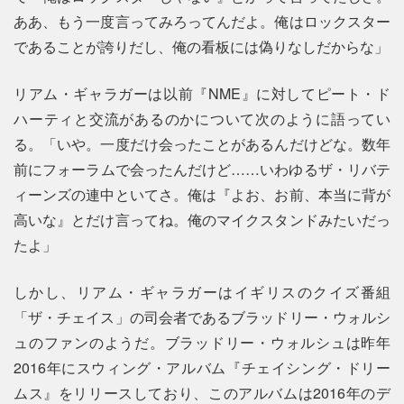
ああ、もう一度言ってみろってんだよ。俺はロックスター
であることが誇りだし、俺の看板には偽りなしだからな」
リアム・ギャラガーは以前『NME』に対してピート・ド
ハーティと交流があるのかについて次のように語ってい
る。「いや。一度だけ会ったことがあるんだけどな。数年
前にフォーラムで会ったんだけど……いわゆるザ・リバテ
ィーンズの連中といてさ。俺は『よお、お前、本当に背が
高いな』とだけ言ってね。俺のマイクスタンドみたいだっ
たよ」
しかし、リアム・ギャラガーはイギリスのクイズ番組
「ザ・チェイス」の司会者であるブラッドリー・ウォルシ
ュのファンのようだ。ブラッドリー・ウォルシュは昨年
2016年にスウィング・アルバム『チェイシング・ドリー
ムス』をリリースしており、このアルバムは2016年のデ