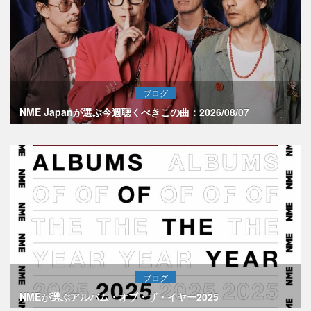
ブログ
NME Japanが選ぶ今週聴くべきこの曲：2026/08/07
ブログ
NMEが選ぶアルバム・オブ・ザ・イヤー2025