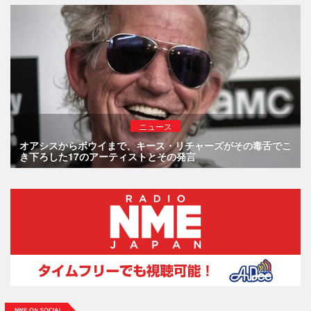
ニュース
オアシスからボウイまで、キース・リチャーズがその毒舌でこ
き下ろした17のアーティストとその発言