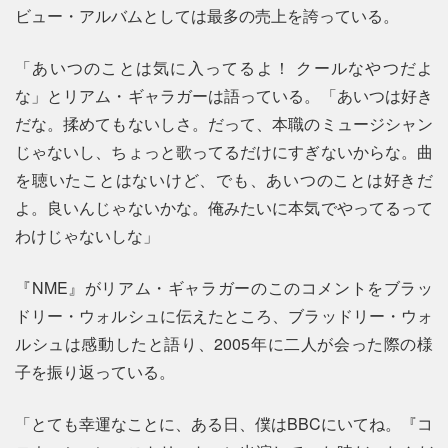
ビュー・アルバムとしては最多の売上を誇っている。
「あいつのことは気に入ってるよ！ クールなやつだよ
な」とリアム・ギャラガーは語っている。「あいつは好き
だな。揉めてもないしさ。だって、本職のミュージシャン
じゃないし、ちょっと歌ってるだけにすぎないからな。曲
を聴いたことはないけど、でも、あいつのことは好きだ
よ。良いんじゃないかな。俺みたいに本気でやってるって
わけじゃないしな」
『NME』がリアム・ギャラガーのこのコメントをブラッ
ドリー・ウォルシュに伝えたところ、ブラッドリー・ウォ
ルシュは感動したと語り、2005年に二人が会った際の様
子を振り返っている。
「とても幸運なことに、ある日、僕はBBCにいてね。『コ