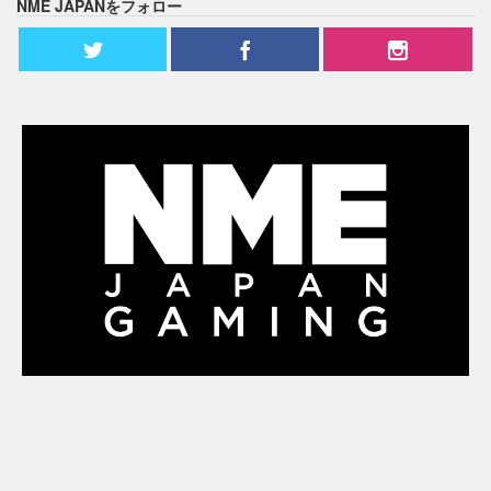
NME JAPANをフォロー