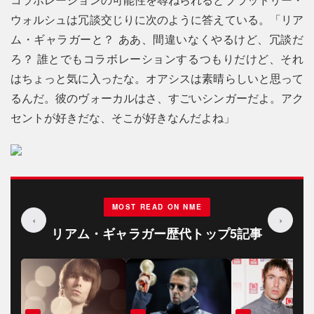
ウォルシュは冗談交じりに次のように答えている。「リア
ム・ギャラガーと？ ああ、間違いなくやるけど、冗談だ
ろ？ 誰とでもコラボレーションするつもりだけど、それ
はちょっと気に入ったな。オアシスは素晴らしいと思って
るんだ。彼のヴォーカルはさ、すごいシンガーだよ。アク
セントが好きだな、そこが好きなんだよね」
MOST READ ON NME
‹
›
リアム・ギャラガー歴代トップ5記事