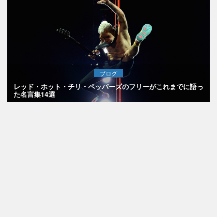
ブログ
レッド・ホット・チリ・ペッパーズのフリーがこれまでに語っ
た名言集14選