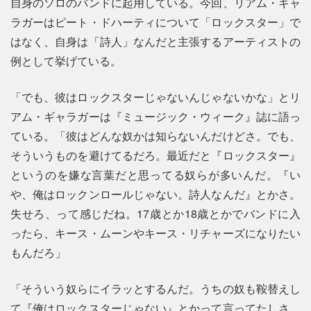
自身のソロのバンドに起用している。今回、リアム・ギャ
ラガーはピート・ドハーティについて「ロックスター」で
はなく、自身は「詩人」なんだと主張するアーティストの
例として挙げている。
「でも、彼はロックスターじゃないんじゃないかな」とリ
アム・ギャラガーは『ミュージック・ウィーク』誌に語っ
ている。「彼はどんな奴かは知らないんだけどさ。でも、
そういうものを避けてるだろ。最近だと『ロックスター』
というのを嫌な言葉だと思ってる奴らが多いんだ。『い
や、俺はロックンロールじゃない。詩人なんだ』とかさ。
失せろ、って感じだね。17歳とか18歳とかでバンドに入
ったら、キース・ムーンやキース・リチャーズになりたい
もんだろ」
「そういう奴らにイラッとするんだ。うちの奴も鞍替えし
て『俺はロックスターじゃない』とかって言ってたしさ。