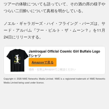
ツアーの体験についても語っていて、その酒の席の様子や
つらい二日酔いについて真相を明かしている。
ノエル・ギャラガーズ・ハイ・フライング・バーズは、サ
ード・アルバム『フー・ビルト・ザ・ムーン？』を11月
24日にリリースする。
Jamiroquai Official Cosmic Girl Buffalo Logo
Tシャツ
Amazonで見る
価格・在庫はAmazonでご確認ください
Copyright © 2026 NME Networks Media Limited. NME is a registered trademark of NME Networks
Media Limited being used under licence.