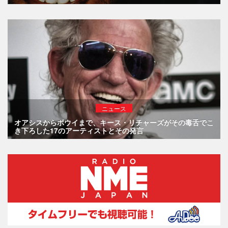
ニュース
オアシスからボウイまで、キース・リチャーズがその毒舌でこ
き下ろした17のアーティストとその発言