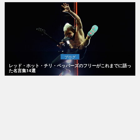
ブログ
レッド・ホット・チリ・ペッパーズのフリーがこれまでに語っ
た名言集14選