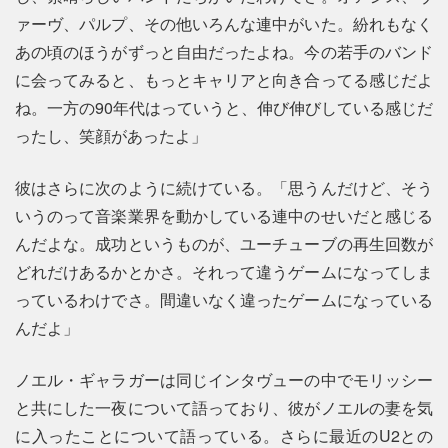
ァーヴ、パルプ、その他いろんな連中がいた。紛れもなく
あの頃のほうがずっと自由だったよね。今の若手のバンド
に会ってみると、もっとキャリアと向き合ってる感じだよ
ね。一方の90年代はっていうと、伸び伸びしている感じだ
ったし、笑顔があったよ」
彼はさらに次のように続けている。「思うんだけど、そう
いうのって音楽業界を動かしている連中のせいだと感じる
んだよな。成功というものが、ユーチューブの再生回数が
どれだけあるかとかさ。それって違うゲームになってしま
っているわけでさ。間違いなく違ったゲームになっている
んだよ」
ノエル・ギャラガーは同じインタヴューの中でモリッシー
と共にした一夜について語っており、彼がノエルの妻を気
に入ったことについて語っている。さらに最近のU2との