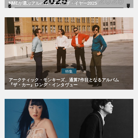
NMEが選ぶアルバム・オブ・ザ・イヤー2025
特集
アークティック・モンキーズ、通算7作目となるアルバム
『ザ・カー』ロング・インタヴュー