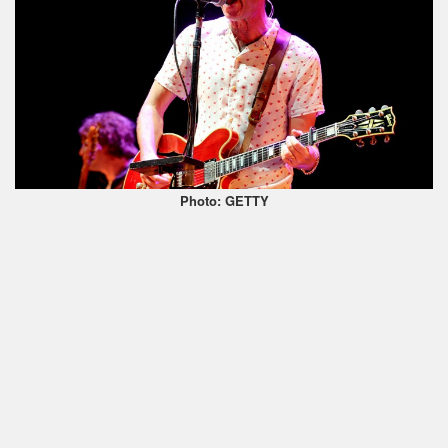
Photo: GETTY