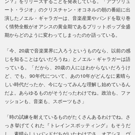
ン？』をリリースすることを発表している。「アブソリュ
ート・ラジオ」のクリスチャン・オコネルの朝の番組に出
演したノエル・ギャラガーは、音楽産業やバンドを取り巻
く情勢全般がオアシスの黄金期であるブリットポップ全盛
期からどのように変わってしまったのか語っている。
「今、20歳で音楽業界に入ろうというものなら、以前の感
じを知ることはないだろうね」とノエル・ギャラガーは語
っている。「だから、20歳の人にはわからないだろうけ
ど、でも、90年代について、あの10年がどんなに素晴ら
しい時代だったか、今になってみんな理解し始めているん
だよ。あらゆるものがそうだったわけでね。政治も、ファ
ッションも、音楽も、スポーツもさ」
「時の試練を耐えているものがたくさんあるわけでね。さ
っき挙げてくれた『トレインスポッティング』もそうだ
し、素晴らしいバンドだちがいたわけでさ。オアシス、ヴ